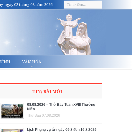
y, ngày 08 tháng 08 năm 2026
 ĐÌNH
VĂN HÓA
TIN/ BÀI MỚI
08.08.2026 – Thứ Bảy Tuần XVIII Thường
Niên
Thứ Sáu 07.08.2026
Lịch Phụng vụ từ ngày 09.8 đến 16.8.2026