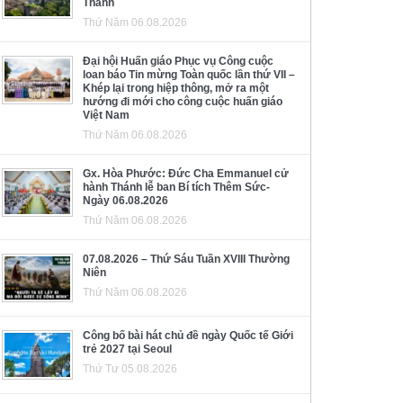
Thánh
Thứ Năm 06.08.2026
Đại hội Huấn giáo Phục vụ Công cuộc
loan báo Tin mừng Toàn quốc lần thứ VII –
Khép lại trong hiệp thông, mở ra một
hướng đi mới cho công cuộc huấn giáo
Việt Nam
Thứ Năm 06.08.2026
Gx. Hòa Phước: Đức Cha Emmanuel cử
hành Thánh lễ ban Bí tích Thêm Sức-
Ngày 06.08.2026
Thứ Năm 06.08.2026
07.08.2026 – Thứ Sáu Tuần XVIII Thường
Niên
Thứ Năm 06.08.2026
Công bố bài hát chủ đề ngày Quốc tế Giới
trẻ 2027 tại Seoul
Thứ Tư 05.08.2026