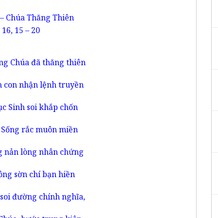
 – Chúa Thăng Thiên
16, 15 – 20
g Chúa đã thăng thiên
 con nhận lệnh truyền
c Sinh soi khắp chốn
 Sống rắc muôn miền
 nản lòng nhân chứng
ông sờn chí bạn hiền
soi đường chính nghĩa,