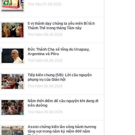
Thứ Sáu 07.08.2026
5 vị thánh dạy chúng ta yêu mến Bí tích
Thánh Thể trong tháng Tám này
Thứ Năm 06.08.2026
Đức Thánh Cha sẽ tông du Uruguay,
Argentina và Pêru
Thứ Năm 06.08.2026
Tiếp kiến chung (5/8): Lời cầu nguyện
phụng vụ của Giáo hội
Thứ Năm 06.08.2026
Năm thời điểm để cầu nguyện khi đang đi
trên đường
Thứ Năm 06.08.2026
Assisi chứng kiến làn sóng hành hương
tăng vọt trong năm kỷ niệm 800 năm