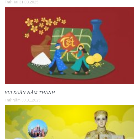
Thứ Hai 31.03.2025
VUI XUÂN NĂM THÁNH
Thứ Năm 30.01.2025