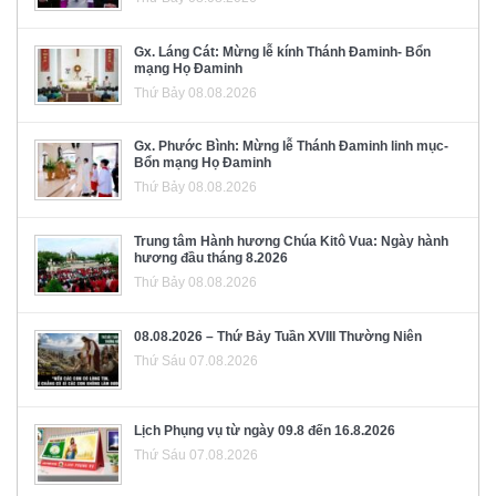
Gx. Láng Cát: Mừng lễ kính Thánh Đaminh- Bổn
mạng Họ Đaminh
Thứ Bảy 08.08.2026
Gx. Phước Bình: Mừng lễ Thánh Đaminh linh mục-
Bổn mạng Họ Đaminh
Thứ Bảy 08.08.2026
Trung tâm Hành hương Chúa Kitô Vua: Ngày hành
hương đầu tháng 8.2026
Thứ Bảy 08.08.2026
08.08.2026 – Thứ Bảy Tuần XVIII Thường Niên
Thứ Sáu 07.08.2026
Lịch Phụng vụ từ ngày 09.8 đến 16.8.2026
Thứ Sáu 07.08.2026