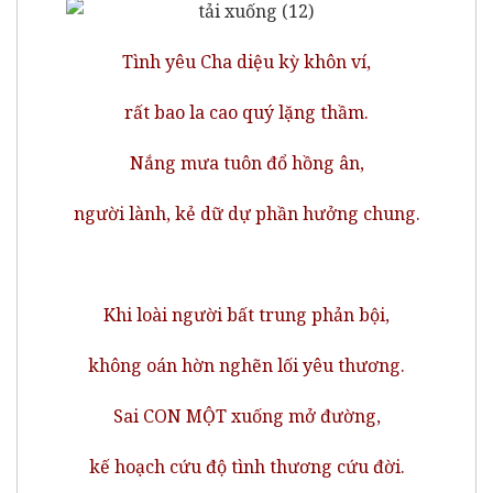
Tình yêu Cha diệu kỳ khôn ví,
rất bao la cao quý lặng thầm.
Nắng mưa tuôn đổ hồng ân,
người lành, kẻ dữ dự phần hưởng chung.
Khi loài người bất trung phản bội,
không oán hờn nghẽn lối yêu thương.
Sai CON MỘT xuống mở đường,
kế hoạch cứu độ tình thương cứu đời.