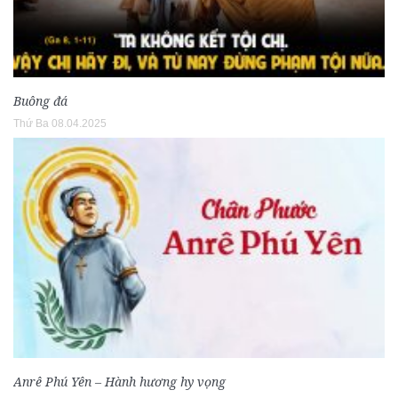
Buông đá
Thứ Ba 08.04.2025
Anrê Phú Yên – Hành hương hy vọng