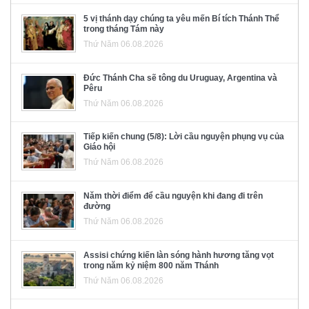
5 vị thánh dạy chúng ta yêu mến Bí tích Thánh Thể
trong tháng Tám này
Thứ Năm 06.08.2026
Đức Thánh Cha sẽ tông du Uruguay, Argentina và
Pêru
Thứ Năm 06.08.2026
Tiếp kiến chung (5/8): Lời cầu nguyện phụng vụ của
Giáo hội
Thứ Năm 06.08.2026
Năm thời điểm để cầu nguyện khi đang đi trên
đường
Thứ Năm 06.08.2026
Assisi chứng kiến làn sóng hành hương tăng vọt
trong năm kỷ niệm 800 năm Thánh
Thứ Năm 06.08.2026