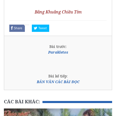
Bâng Khuâng Chiều Tím
Share
Tweet
Bài trước:
Parakletos
Bài kế tiếp:
BẢN VĂN CÁC BÀI ĐỌC
CÁC BÀI KHÁC: