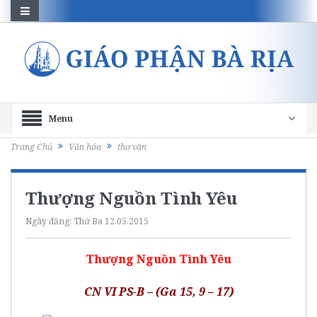
Menu
Trang Chủ
Văn hóa
thơ văn
Thượng Nguồn Tình Yêu
Ngày đăng:
Thứ Ba 12.05.2015
Thượng Nguồn Tình Yêu
CN VI PS-B – (Ga 15, 9 – 17)