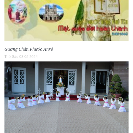
Gương Chân Phước Anrê
Thứ Sáu 03.05.2024