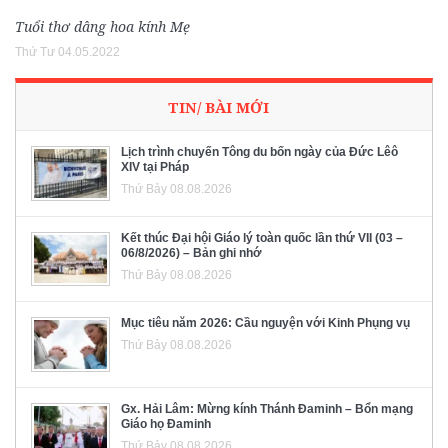
Tuổi thơ dâng hoa kính Mẹ
Thứ Tư 04.05.2022
TIN/ BÀI MỚI
Lịch trình chuyến Tông du bốn ngày của Đức Lêô
XIV tại Pháp
Thứ Bảy 08.08.2026
Kết thúc Đại hội Giáo lý toàn quốc lần thứ VII (03 –
06/8/2026) – Bản ghi nhớ
Thứ Bảy 08.08.2026
Mục tiêu năm 2026: Cầu nguyện với Kinh Phụng vụ
Thứ Bảy 08.08.2026
Gx. Hải Lâm: Mừng kính Thánh Đaminh – Bổn mạng
Giáo họ Đaminh
Thứ Bảy 08.08.2026