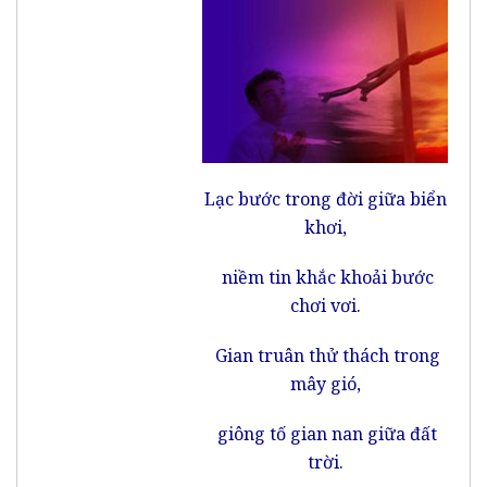
Lạc bước trong đời giữa biển
khơi,
niềm tin khắc khoải bước
chơi vơi.
Gian truân thử thách trong
mây gió,
giông tố gian nan giữa đất
trời.