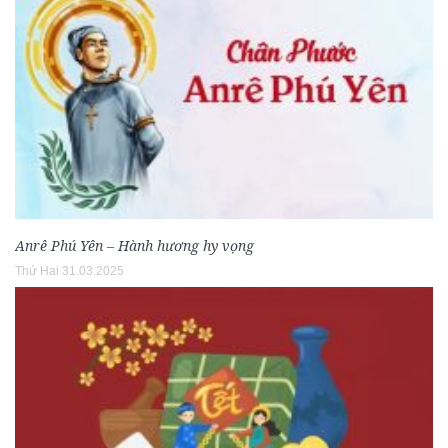
Anrê Phú Yên – Hành hương hy vọng
Thứ Hai 31.03.2025