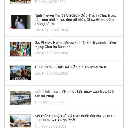
Thứ Hai 10.08.2026
Kinh Truyền Tin (09/8/2026)- Đức Thánh Cha: Ngay
cả trong những lúc đen tối nhất, Chúa Giêsu cũng
không bỏ rơi
Chủ Nhật 09.08.2026
Gx. Phước Hưng: Mừng kính Thánh Đaminh – Bổn
mạng Giáo họ Đaminh
Chủ Nhật 09.08.2026
10.08.2026 – Thứ Hai Tuần XIX Thường Niên
Chủ Nhật 09.08.2026
Lịch trình chuyến Tông du bốn ngày của Đức Lêô
XIV tại Pháp
Thứ Bảy 08.08.2026
Kết thúc Đại hội Giáo lý toàn quốc lần thứ VII (03 –
06/8/2026) – Bản ghi nhớ
Thứ Bảy 08.08.2026