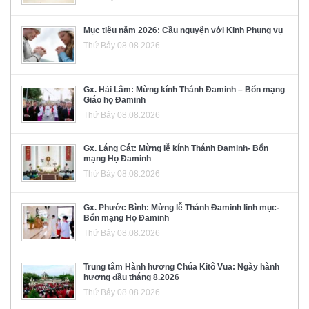
Mục tiêu năm 2026: Cầu nguyện với Kinh Phụng vụ
Thứ Bảy 08.08.2026
Gx. Hải Lâm: Mừng kính Thánh Đaminh – Bổn mạng
Giáo họ Đaminh
Thứ Bảy 08.08.2026
Gx. Láng Cát: Mừng lễ kính Thánh Đaminh- Bổn
mạng Họ Đaminh
Thứ Bảy 08.08.2026
Gx. Phước Bình: Mừng lễ Thánh Đaminh linh mục-
Bổn mạng Họ Đaminh
Thứ Bảy 08.08.2026
Trung tâm Hành hương Chúa Kitô Vua: Ngày hành
hương đầu tháng 8.2026
Thứ Bảy 08.08.2026