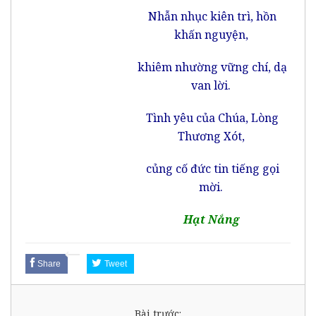
Nhẫn nhục kiên trì, hồn
khấn nguyện,
khiêm nhường vững chí, dạ
van lời.
Tình yêu của Chúa, Lòng
Thương Xót,
củng cố đức tin tiếng gọi
mời.
Hạt Nắng
Share
Tweet
Bài trước: