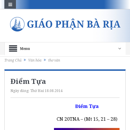
Menu
Trang Chủ
Văn hóa
thơ văn
Điểm Tựa
Ngày đăng:
Thứ Hai 18.08.2014
Điểm Tựa
CN 20TNA – (Mt 15, 21 – 28)