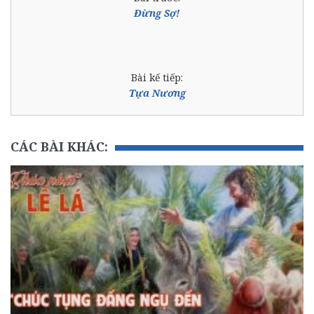
Đừng Sợ!
Bài kế tiếp:
Tựa Nương
CÁC BÀI KHÁC: