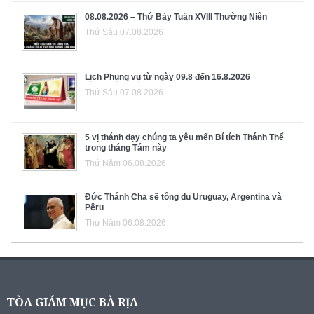
08.08.2026 – Thứ Bảy Tuần XVIII Thường Niên
Thứ Sáu 07.08.2026
Lịch Phụng vụ từ ngày 09.8 đến 16.8.2026
Thứ Sáu 07.08.2026
5 vị thánh dạy chúng ta yêu mến Bí tích Thánh Thể
trong tháng Tám này
Thứ Năm 06.08.2026
Đức Thánh Cha sẽ tông du Uruguay, Argentina và
Pêru
Thứ Năm 06.08.2026
TÒA GIÁM MỤC BÀ RỊA