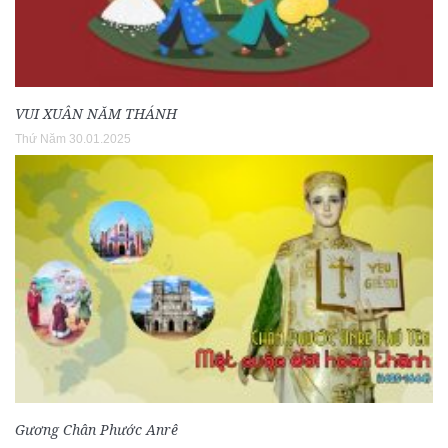
VUI XUÂN NĂM THÁNH
Thứ Năm 30.01.2025
Gương Chân Phước Anrê