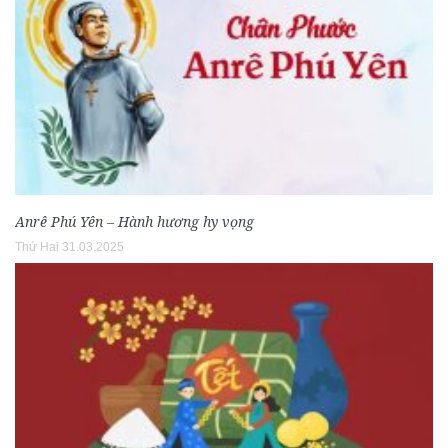
Anrê Phú Yên – Hành hương hy vọng
Thứ Hai 31.03.2025