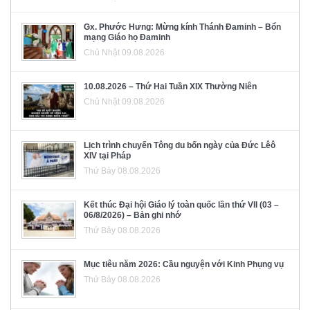
Gx. Phước Hưng: Mừng kính Thánh Đaminh – Bổn
mạng Giáo họ Đaminh
Chủ Nhật 09.08.2026
10.08.2026 – Thứ Hai Tuần XIX Thường Niên
Chủ Nhật 09.08.2026
Lịch trình chuyến Tông du bốn ngày của Đức Lêô
XIV tại Pháp
Thứ Bảy 08.08.2026
Kết thúc Đại hội Giáo lý toàn quốc lần thứ VII (03 –
06/8/2026) – Bản ghi nhớ
Thứ Bảy 08.08.2026
Mục tiêu năm 2026: Cầu nguyện với Kinh Phụng vụ
Thứ Bảy 08.08.2026