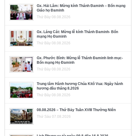
Gx. Hải Lâm: Mừng kính Thánh Đaminh – Bổn mạng
Giáo họ Đaminh
Thứ Bảy 08.08.2026
Gx. Láng Cát: Mừng lễ kính Thánh Đaminh- Bổn
mạng Họ Đaminh
Thứ Bảy 08.08.2026
Gx. Phước Bình: Mừng lễ Thánh Đaminh linh mục-
Bổn mạng Họ Đaminh
Thứ Bảy 08.08.2026
Trung tâm Hành hương Chúa Kitô Vua: Ngày hành
hương đầu tháng 8.2026
Thứ Bảy 08.08.2026
08.08.2026 – Thứ Bảy Tuần XVIII Thường Niên
Thứ Sáu 07.08.2026
Lịch Phụng vụ từ ngày 09.8 đến 16.8.2026