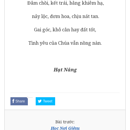
Đâm chồi, kết trái, bằng khiêm hạ,
nảy lộc, đơm hoa, chịu nát tan.
Gai góc, khô cằn hay đất tốt,
Tình yêu của Chúa vẫn nồng nàn.
Hạt Nắng
Share
Tweet
Bài trước:
Học Nơi Giêsu