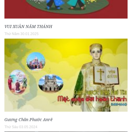
VUI XUÂN NĂM THÁNH
Thứ Năm 30.01.2025
Gương Chân Phước Anrê
Thứ Sáu 03.05.2024