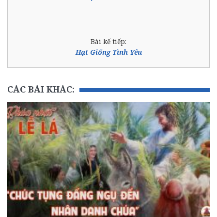
Bài kế tiếp:
Hạt Giống Tình Yêu
CÁC BÀI KHÁC: