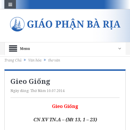
Menu
Trang Chủ
Văn hóa
thơ văn
Gieo Giống
Ngày đăng:
Thứ Năm 10.07.2014
Gieo Giống
CN XV TN.A – (Mt 13, 1 – 23)