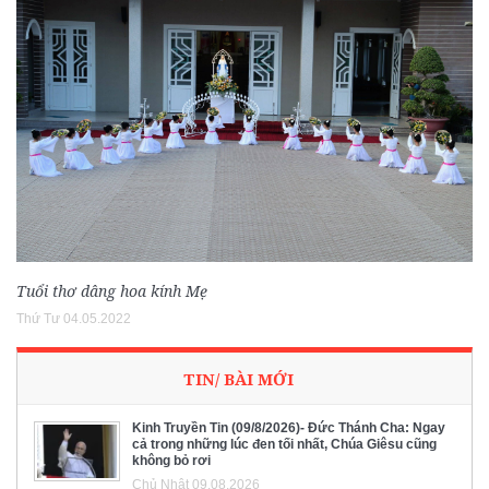
Tuổi thơ dâng hoa kính Mẹ
Thứ Tư 04.05.2022
TIN/ BÀI MỚI
Kinh Truyền Tin (09/8/2026)- Đức Thánh Cha: Ngay
cả trong những lúc đen tối nhất, Chúa Giêsu cũng
không bỏ rơi
Chủ Nhật 09.08.2026