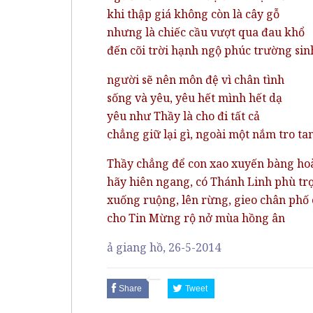
khi thập giá không còn là cây gỗ
nhưng là chiếc cầu vượt qua đau khổ
đến cõi trời hạnh ngộ phúc trường sin
người sẽ nên môn đệ vì chân tình
sống và yêu, yêu hết mình hết dạ
yêu như Thầy là cho đi tất cả
chẳng giữ lại gì, ngoài một nắm tro ta
Thầy chẳng để con xao xuyến bàng ho
hãy hiên ngang, có Thánh Linh phù tr
xuống ruộng, lên rừng, gieo chân phố
cho Tin Mừng rộ nở mùa hồng ân
ả giang hồ, 26-5-2014
Share
Tweet