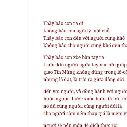
Thầy bảo con ra đi
không bảo con ngồi lỳ một chỗ
Thầy bảo con đến với người cùng khổ
không bảo chờ người cùng khổ đến t
Thầy bảo con xòe bàn tay ra
trước khi người ngửa tay xin cứu giúp
gieo Tin Mừng không đứng trong lô-c
nhưng là dạt, là trôi ra giữa dòng đời
đến với người, và đồng hành với ngườ
bước ngược, bước xuôi, bước tả tơi, rờ
no đủ cùng người, cùng người đói lả
cho người cảm nếm thập giá là niềm v
người sẽ nên môn đệ đích thực rồi