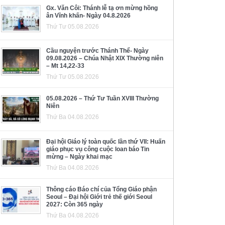
Gx. Văn Côi: Thánh lễ tạ ơn mừng hồng
ân Vĩnh khấn- Ngày 04.8.2026
Thứ Tư 05.08.2026
Cầu nguyện trước Thánh Thể- Ngày
09.08.2026 – Chúa Nhật XIX Thường niên
– Mt 14,22-33
Thứ Tư 05.08.2026
05.08.2026 – Thứ Tư Tuần XVIII Thường
Niên
Thứ Ba 04.08.2026
Đại hội Giáo lý toàn quốc lần thứ VII: Huấn
giáo phục vụ công cuộc loan báo Tin
mừng – Ngày khai mạc
Thứ Ba 04.08.2026
Thông cáo Báo chí của Tổng Giáo phận
Seoul – Đại hội Giới trẻ thế giới Seoul
2027: Còn 365 ngày
Thứ Ba 04.08.2026