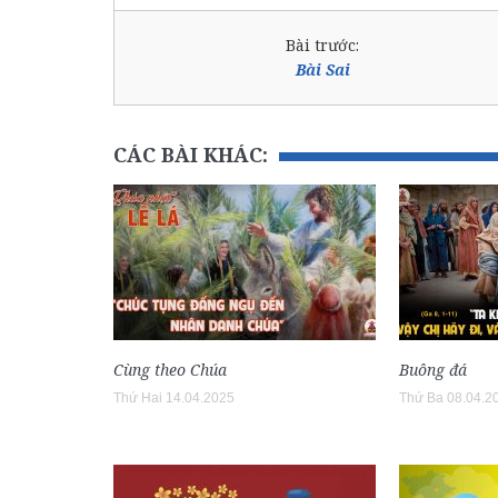
Bài trước:
Bài Sai
CÁC BÀI KHÁC:
Cùng theo Chúa
Buông đá
Thứ Hai 14.04.2025
Thứ Ba 08.04.2