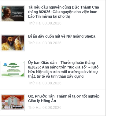
Tài liệu cầu nguyện cùng Đức Thánh Cha
tháng 8/2026: Cầu nguyện cho việc loan
báo Tin mừng tại phố thị
Thứ Hai 03.08.2026
Bí ẩn đầy cuốn hút về Nữ hoàng Sheba
Thứ Hai 03.08.2026
Ủy ban Giáo dân – Thường huấn tháng
8/2026: Ánh sáng trên “lục địa số” – Kitô
hữu hiện diện trên môi trường số với sự
thật, tử tế và tinh thần xây dựng
Thứ Hai 03.08.2026
Gx. Phước Tân: Thánh lễ tạ ơn tốt nghiệp
Giáo lý Hồng Ân
Thứ Hai 03.08.2026