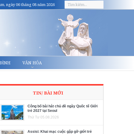
m, ngày 06 tháng 08 năm 2026
 ĐÌNH
VĂN HÓA
TIN/ BÀI MỚI
Công bố bài hát chủ đề ngày Quốc tế Giới
trẻ 2027 tại Seoul
Thứ Tư 05.08.2026
Assisi: Khai mạc cuộc gặp gỡ giới trẻ