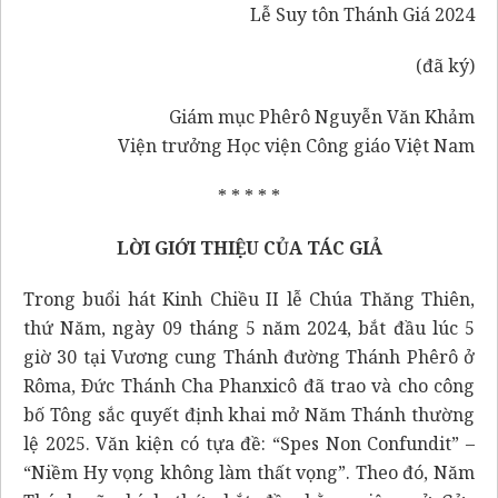
Lễ Suy tôn Thánh Giá 2024
(đã ký)
Giám mục Phêrô Nguyễn Văn Khảm
Viện trưởng Học viện Công giáo Việt Nam
* * * * *
LỜI GIỚI THIỆU CỦA TÁC GIẢ
Trong buổi hát Kinh Chiều II lễ Chúa Thăng Thiên,
thứ Năm, ngày 09 tháng 5 năm 2024, bắt đầu lúc 5
giờ 30 tại Vương cung Thánh đường Thánh Phêrô ở
Rôma, Ðức Thánh Cha Phanxicô đã trao và cho công
bố Tông sắc quyết định khai mở Năm Thánh thường
lệ 2025. Văn kiện có tựa đề:
“Spes Non Confundit”
–
“Niềm Hy vọng không làm thất vọng”. Theo đó, Năm