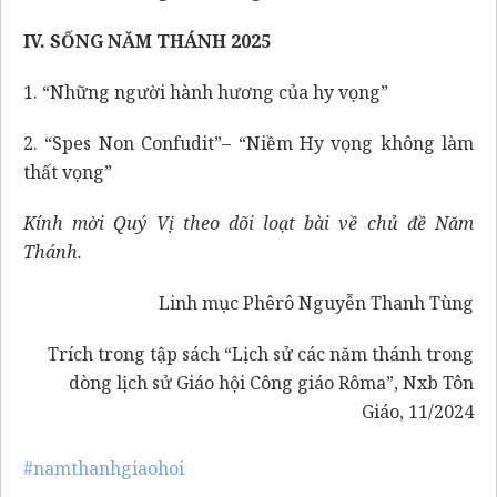
IV. SỐNG NĂM THÁNH 2025
1. “Những người hành hương của hy vọng”
2. “Spes Non Confudit”– “Niềm Hy vọng không làm
thất vọng”
Kính mời Quý Vị theo dõi loạt bài về chủ đề Năm
Thánh.
Linh mục Phêrô Nguyễn Thanh Tùng
Trích trong tập sách
“Lịch sử các năm thánh trong
dòng lịch sử Giáo hội Công giáo Rôma”
, Nxb Tôn
Giáo, 11/2024
#namthanhgiaohoi