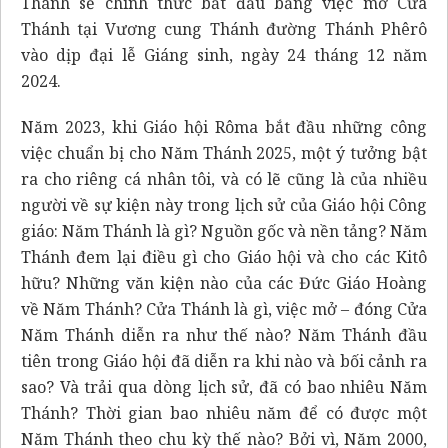
Thánh sẽ chính thức bắt đầu bằng việc mở Cửa
Thánh tại Vương cung Thánh đường Thánh Phêrô
vào dịp đại lễ Giáng sinh, ngày 24 tháng 12 năm
2024.
Năm 2023, khi Giáo hội Rôma bắt đầu những công
việc chuẩn bị cho Năm Thánh 2025, một ý tưởng bật
ra cho riêng cá nhân tôi, và có lẽ cũng là của nhiều
người về sự kiện này trong lịch sử của Giáo hội Công
giáo: Năm Thánh là gì? Nguồn gốc và nền tảng? Năm
Thánh đem lại điều gì cho Giáo hội và cho các Kitô
hữu? Những văn kiện nào của các Đức Giáo Hoàng
về Năm Thánh? Cửa Thánh là gì, việc mở – đóng Cửa
Năm Thánh diễn ra như thế nào? Năm Thánh đầu
tiên trong Giáo hội đã diễn ra khi nào và bối cảnh ra
sao? Và trải qua dòng lịch sử, đã có bao nhiêu Năm
Thánh? Thời gian bao nhiêu năm để có được một
Năm Thánh theo chu kỳ thế nào? Bởi vì, Năm 2000,