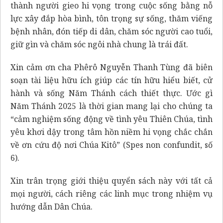
thành người gieo hi vọng trong cuộc sống bằng nỗ
lực xây đắp hòa bình, tôn trọng sự sống, thăm viếng
bệnh nhân, đón tiếp di dân, chăm sóc người cao tuổi,
giữ gìn và chăm sóc ngôi nhà chung là trái đất.
Xin cảm ơn cha Phêrô Nguyễn Thanh Tùng đã biên
soạn tài liệu hữu ích giúp các tín hữu hiểu biết, cử
hành và sống Năm Thánh cách thiết thực. Ước gì
Năm Thánh 2025 là thời gian mang lại cho chúng ta
“cảm nghiệm sống động về tình yêu Thiên Chúa, tình
yêu khơi dậy trong tâm hồn niềm hi vọng chắc chắn
về ơn cứu độ nơi Chúa Kitô” (Spes non confundit, số
6).
Xin trân trọng giới thiệu quyển sách này với tất cả
mọi người, cách riêng các linh mục trong nhiệm vụ
hướng dẫn Dân Chúa.