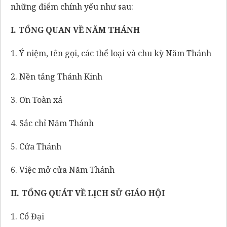
những điểm chính yếu như sau:
I. TỔNG QUAN VỀ NĂM THÁNH
1. Ý niệm, tên gọi, các thể loại và chu kỳ Năm Thánh
2. Nền tảng Thánh Kinh
3. Ơn Toàn xá
4. Sắc chỉ Năm Thánh
5. Cửa Thánh
6. Việc mở cửa Năm Thánh
II. TỔNG QUÁT VỀ LỊCH SỬ GIÁO HỘI
1. Cổ Đại