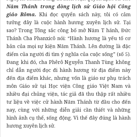
Năm Thánh trong dòng lịch sử Giáo hội Công
giáo Rôma.
Khi đọc quyển sách này, tôi có cảm
tưởng đây là cuộc hành hương xuyên lịch sử. Tại
sao? Trong Tông sắc công bố mở Năm T hánh, Đức
Thánh Cha Phanxicô nói: “Hành hương là yếu tố cơ
bản của mọi sự kiện Năm Thánh. Lên đường là đặc
điểm của người đi tìm ý nghĩa của cuộc sống” (số 5).
Đang khi đó, cha Phêrô Nguyễn Thanh Tùng không
chỉ dẫn người đọc đi hành hương từ địa điểm này
đến địa điểm khác, nhưng vốn là giáo sư phụ trách
môn Giáo sử tại Học viện Công giáo Việt Nam và
nhiều đại chủng viện, tác giả đã thu thập rất nhiều
tư liệu về việc cử hành Năm Thánh từ đầu cho đến
nay, cùng với những diễn giải cần thiết và những
hình ảnh cụ thể, sống động. Vì thế đây đúng là hành
hương xuyên lịch sử.