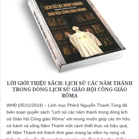
LỜI GIỚI THIỆU SÁCH: LỊCH SỬ CÁC NĂM THÁNH
TRONG DÒNG LỊCH SỬ GIÁO HỘI CÔNG GIÁO
RÔMA
WHĐ (05/11/2024) – Linh mục Phêrô Nguyễn Thanh Tùng đã
biên soạn quyển sách “Lịch sử các năm thánh trong dòng lịch
sử Giáo hội Công giáo Rôma” với mong muốn giúp các tín hữu
cử hành và sống Năm Thánh một cách thiết thực và hiệu quả,
để Năm Thánh trở thành thời gian mang lại niềm hy vọng và