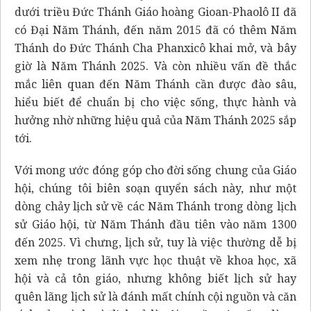
dưới triều Đức Thánh Giáo hoàng Gioan-Phaolô II đã
có Đại Năm Thánh, đến năm 2015 đã có thêm Năm
Thánh do Đức Thánh Cha Phanxicô khai mở, và bây
giờ là Năm Thánh 2025. Và còn nhiều vấn đề thắc
mắc liên quan đến Năm Thánh cần được đào sâu,
hiểu biết để chuẩn bị cho việc sống, thực hành và
hưởng nhờ những hiệu quả của Năm Thánh 2025 sắp
tới.
Với mong ước đóng góp cho đời sống chung của Giáo
hội, chúng tôi biên soạn quyển sách này, như một
dòng chảy lịch sử về các Năm Thánh trong dòng lịch
sử Giáo hội, từ Năm Thánh đầu tiên vào năm 1300
đến 2025. Vì chưng, lịch sử, tuy là việc thường dễ bị
xem nhẹ trong lãnh vực học thuật về khoa học, xã
hội và cả tôn giáo, nhưng không biết lịch sử hay
quên lãng lịch sử là đánh mất chính cội nguồn và căn