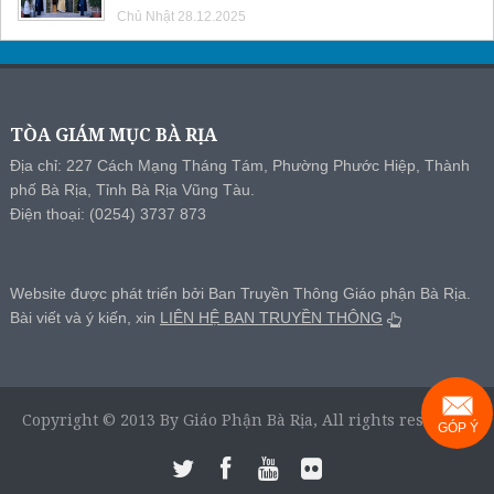
Chủ Nhật 28.12.2025
TÒA GIÁM MỤC BÀ RỊA
Địa chỉ: 227 Cách Mạng Tháng Tám, Phường Phước Hiệp, Thành
phố Bà Rịa, Tỉnh Bà Rịa Vũng Tàu.
Điện thoại: (0254) 3737 873
Website được phát triển bởi Ban Truyền Thông Giáo phận Bà Rịa.
Bài viết và ý kiến, xin
LIÊN HỆ BAN TRUYỀN THÔNG
Copyright © 2013 By Giáo Phận Bà Rịa, All rights reserved.
GÓP Ý