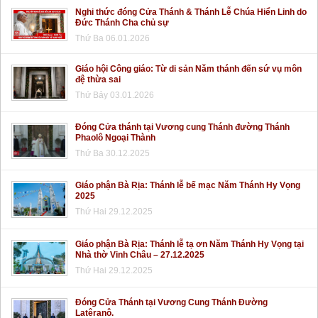
Nghi thức đóng Cửa Thánh & Thánh Lễ Chúa Hiển Linh do
Đức Thánh Cha chủ sự
Thứ Ba 06.01.2026
Giáo hội Công giáo: Từ di sản Năm thánh đến sứ vụ môn
đệ thừa sai
Thứ Bảy 03.01.2026
Đóng Cửa thánh tại Vương cung Thánh đường Thánh
Phaolô Ngoại Thành
Thứ Ba 30.12.2025
Giáo phận Bà Rịa: Thánh lễ bế mạc Năm Thánh Hy Vọng
2025
Thứ Hai 29.12.2025
Giáo phận Bà Rịa: Thánh lễ tạ ơn Năm Thánh Hy Vọng tại
Nhà thờ Vinh Châu – 27.12.2025
Thứ Hai 29.12.2025
Đóng Cửa Thánh tại Vương Cung Thánh Đường
Latêranô.