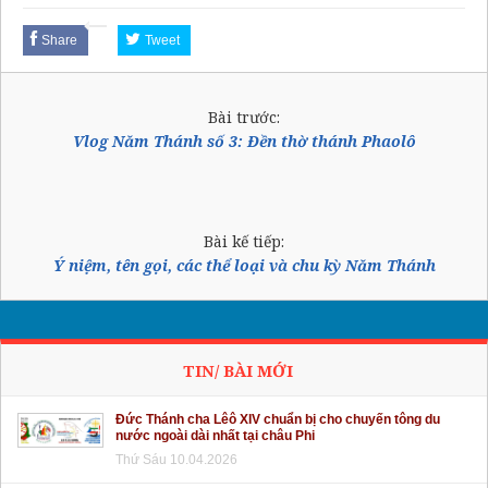
Share
Tweet
Bài trước:
Vlog Năm Thánh số 3: Đền thờ thánh Phaolô
Bài kế tiếp:
Ý niệm, tên gọi, các thể loại và chu kỳ Năm Thánh
TIN/ BÀI MỚI
Đức Thánh cha Lêô XIV chuẩn bị cho chuyến tông du
nước ngoài dài nhất tại châu Phi
Thứ Sáu 10.04.2026