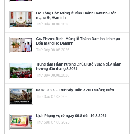
Gx. Láng Cát: Mừng lễ kính Thánh Đaminh- Bổn
mạng Họ Đaminh
Thứ Bảy 08.08.2026
Gx. Phước Bình: Mừng lễ Thánh Đaminh linh mục-
Bổn mạng Họ Đaminh
Thứ Bảy 08.08.2026
Trung tâm Hành hương Chúa Kitô Vua: Ngày hành
hương đầu tháng 8.2026
Thứ Bảy 08.08.2026
08.08.2026 – Thứ Bảy Tuần XVIII Thường Niên
Thứ Sáu 07.08.2026
Lịch Phụng vụ từ ngày 09.8 đến 16.8.2026
Thứ Sáu 07.08.2026