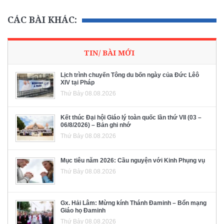
CÁC BÀI KHÁC:
TIN/ BÀI MỚI
Lịch trình chuyến Tông du bốn ngày của Đức Lêô
XIV tại Pháp
Thứ Bảy 08.08.2026
Kết thúc Đại hội Giáo lý toàn quốc lần thứ VII (03 –
06/8/2026) – Bản ghi nhớ
Thứ Bảy 08.08.2026
Mục tiêu năm 2026: Cầu nguyện với Kinh Phụng vụ
Thứ Bảy 08.08.2026
Gx. Hải Lâm: Mừng kính Thánh Đaminh – Bổn mạng
Giáo họ Đaminh
Thứ Bảy 08.08.2026