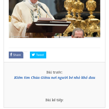
Share
Tweet
Bài trước:
Kiếm tìm Chúa Giêsu nơi người bé nhỏ khổ đau
Bài kế tiếp: