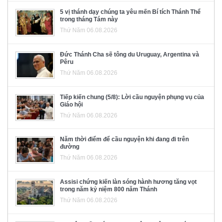
5 vị thánh dạy chúng ta yêu mến Bí tích Thánh Thể
trong tháng Tám này
Thứ Năm 06.08.2026
Đức Thánh Cha sẽ tông du Uruguay, Argentina và
Pêru
Thứ Năm 06.08.2026
Tiếp kiến chung (5/8): Lời cầu nguyện phụng vụ của
Giáo hội
Thứ Năm 06.08.2026
Năm thời điểm để cầu nguyện khi đang đi trên
đường
Thứ Năm 06.08.2026
Assisi chứng kiến làn sóng hành hương tăng vọt
trong năm kỷ niệm 800 năm Thánh
Thứ Năm 06.08.2026