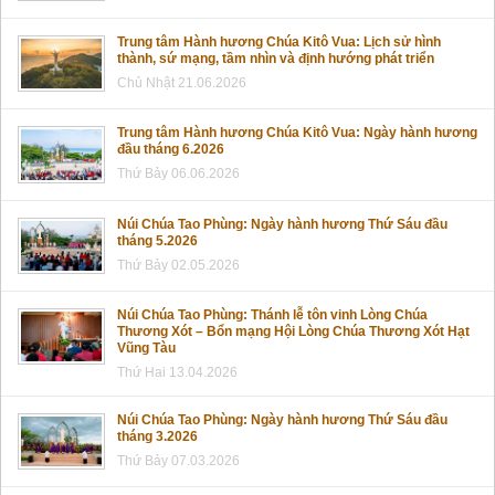
Trung tâm Hành hương Chúa Kitô Vua: Lịch sử hình
thành, sứ mạng, tầm nhìn và định hướng phát triển
Chủ Nhật 21.06.2026
Trung tâm Hành hương Chúa Kitô Vua: Ngày hành hương
đầu tháng 6.2026
Thứ Bảy 06.06.2026
Núi Chúa Tao Phùng: Ngày hành hương Thứ Sáu đầu
tháng 5.2026
Thứ Bảy 02.05.2026
Núi Chúa Tao Phùng: Thánh lễ tôn vinh Lòng Chúa
Thương Xót – Bổn mạng Hội Lòng Chúa Thương Xót Hạt
Vũng Tàu
Thứ Hai 13.04.2026
Núi Chúa Tao Phùng: Ngày hành hương Thứ Sáu đầu
tháng 3.2026
Thứ Bảy 07.03.2026