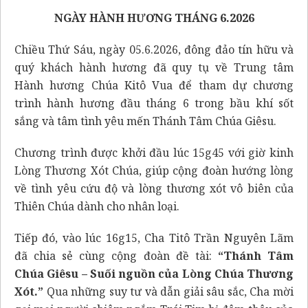
NGÀY HÀNH HƯƠNG THÁNG 6.2026
Chiều Thứ Sáu, ngày 05.6.2026, đông đảo tín hữu và
quý khách hành hương đã quy tụ về Trung tâm
Hành hương Chúa Kitô Vua để tham dự chương
trình hành hương đầu tháng 6 trong bầu khí sốt
sắng và tâm tình yêu mến Thánh Tâm Chúa Giêsu.
Chương trình được khởi đầu lúc 15g45 với giờ kinh
Lòng Thương Xót Chúa, giúp cộng đoàn hướng lòng
về tình yêu cứu độ và lòng thương xót vô biên của
Thiên Chúa dành cho nhân loại.
Tiếp đó, vào lúc 16g15, Cha Titô Trần Nguyên Lãm
đã chia sẻ cùng cộng đoàn đề tài:
“Thánh Tâm
Chúa Giêsu – Suối nguồn của Lòng Chúa Thương
Xót.”
Qua những suy tư và dẫn giải sâu sắc, Cha mời