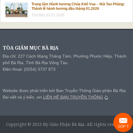
Trung tâm Hành hương Chúa Kitô Vua – Núi Tao Phùng:
Thánh lễ hành hương đầu tháng 01.2026
Thứ Bảy 03.01.2026
TÒA GIÁM MỤC BÀ RỊA
Địa chỉ: 227 Cách Mạng Tháng Tám, Phường Phước Hiệp, Thành
phố Bà Rịa, Tỉnh Bà Rịa Vũng Tàu.
Điện thoại: (0254) 3737 873
Website được phát triển bởi Ban Truyền Thông Giáo phận Bà Rịa.
Bài viết và ý kiến, xin
LIÊN HỆ BAN TRUYỀN THÔNG
Copyright © 2013 By Giáo Phận Bà Rịa, All rights reserved.
GÓP Ý