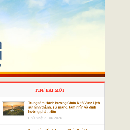
TIN/ BÀI MỚI
Trung tâm Hành hương Chúa Kitô Vua: Lịch
sử hình thành, sứ mạng, tầm nhìn và định
hướng phát triển
Chủ Nhật 21.06.2026