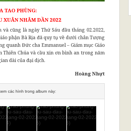
A TAO PHÙNG:
 XUÂN NHÂM DẦN 2022
và cũng là ngày Thứ Sáu đầu tháng 02.2022,
iáo phận Bà Rịa đã quy tụ về dưới chân Tượng
hung quanh Đức cha Emmanuel – Giám mục Giáo
n Thiên Chúa và cầu xin ơn bình an trong năm
ian dài của đại dịch.
Hoàng Nhựt
ể xem các hình trong album này: