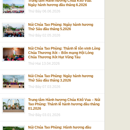
Trung tâm Hành hương Chúa Kitô Vua:
Ngày hành hương đầu tháng 6.2026
Thứ Bảy 06.06.2026
Núi Chúa Tao Phùng: Ngày hành hương
Thứ Sáu đầu tháng 5.2026
Thứ Bảy 02.05.2026
Núi Chúa Tao Phùng: Thánh lễ tôn vinh Lòng
Chúa Thương Xót – Bổn mạng Hội Lòng
Chúa Thương Xót Hạt Vũng Tàu
Thứ Hai 13.04.2026
Núi Chúa Tao Phùng: Ngày hành hương
Thứ Sáu đầu tháng 3.2026
Thứ Bảy 07.03.2026
Trung tâm Hành hương Chúa Kitô Vua – Núi
Tao Phùng: Thánh lễ hành hương đầu tháng
01.2026
Thứ Bảy 03.01.2026
Núi Chúa Tao Phùng: Hành hương đầu