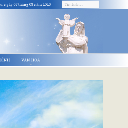
u, ngày 07 tháng 08 năm 2026
 ĐÌNH
VĂN HÓA