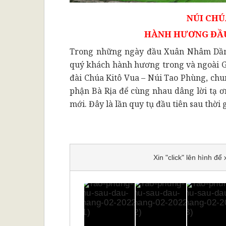
NÚI CHÚ
H
ÀNH HƯƠNG ĐẦU
Trong những ngày đầu Xuân Nhâm Dần 
quý khách hành hương trong và ngoài G
đài Chúa Kitô Vua – Núi Tao Phùng, c
phận Bà Rịa để cùng nhau dâng lời tạ ơ
mới. Đây là lần quy tụ đầu tiên sau thời g
Xin "click" lên hình đ