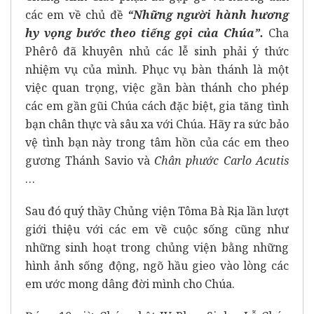
các em về chủ đề
“Những người hành hương
hy vọng bước theo tiếng gọi của Chúa”.
Cha
Phêrô đã khuyên nhủ các lễ sinh phải ý thức
nhiệm vụ của mình. Phục vụ bàn thánh là một
việc quan trọng, việc gần bàn thánh cho phép
các em gần gũi Chúa cách đặc biệt, gia tăng tình
bạn chân thực và sâu xa với Chúa. Hãy ra sức bảo
vệ tình bạn này trong tâm hồn của các em theo
gương Thánh Savio và
Chân phước Carlo Acutis
…
Sau đó quý thầy Chủng viện Tôma Bà Rịa lần lượt
giới thiệu với các em về cuộc sống cũng như
những sinh hoạt trong chủng viện bằng những
hình ảnh sống động, ngõ hầu gieo vào lòng các
em ước mong dâng đời mình cho Chúa.