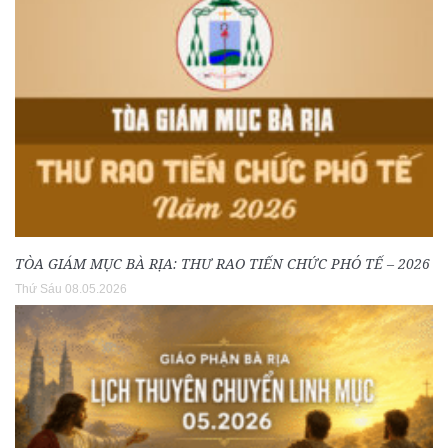
TÒA GIÁM MỤC BÀ RỊA: THƯ RAO TIẾN CHỨC PHÓ TẾ – 2026
Thứ Sáu 08.05.2026