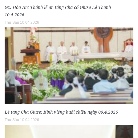
Gx. Hòa An: Thánh lễ an táng Cha cố Giuse Lê Thanh –
10.4.2026
Thứ Sáu 10.04.2026
Lễ tang Cha Giuse: Kính viếng buổi chiều ngày 09.4.2026
Thứ Sáu 10.04.2026