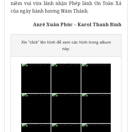
niềm vui vừa lãnh nhận Phép lành Ơn Toàn Xá
của ngày hành hương Năm Thánh.
Anrê Xuân Phúc – Karol Thanh Bình
Xin "click" lên hình để xem các hình trong album
này: