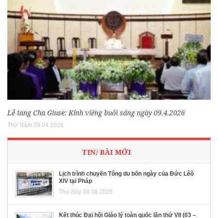
Lễ tang Cha Giuse: Kính viếng buổi sáng ngày 09.4.2026
Thứ Năm 09.04.2026
TIN/ BÀI MỚI
Lịch trình chuyến Tông du bốn ngày của Đức Lêô
XIV tại Pháp
Thứ Bảy 08.08.2026
Kết thúc Đại hội Giáo lý toàn quốc lần thứ VII (03 –