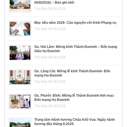
06/8/2026) – Bản ghi nhớ
Thứ Bảy 08.08.2026
Mục tiêu năm 2026: Cầu nguyện với Kinh Phụng vụ
Thứ Bảy 08.08.2026
Gx. Hải Lâm: Mừng kính Thánh Đaminh – Bổn mạng
Giáo họ Đaminh
Thứ Bảy 08.08.2026
Gx. Láng Cát: Mừng lễ kính Thánh Đaminh- Bổn
mạng Họ Đaminh
Thứ Bảy 08.08.2026
Gx. Phước Bình: Mừng lễ Thánh Đaminh linh mục-
Bổn mạng Họ Đaminh
Thứ Bảy 08.08.2026
Trung tâm Hành hương Chúa Kitô Vua: Ngày hành
hương đầu tháng 8.2026