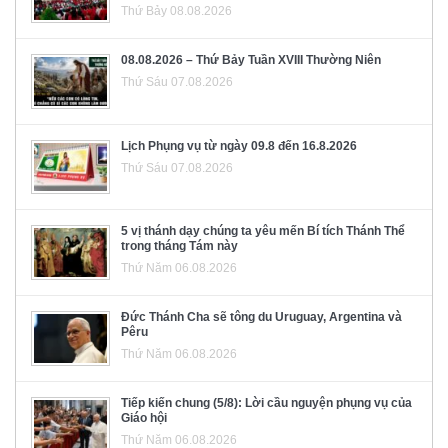
Thứ Bảy 08.08.2026
08.08.2026 – Thứ Bảy Tuần XVIII Thường Niên
Thứ Sáu 07.08.2026
Lịch Phụng vụ từ ngày 09.8 đến 16.8.2026
Thứ Sáu 07.08.2026
5 vị thánh dạy chúng ta yêu mến Bí tích Thánh Thể
trong tháng Tám này
Thứ Năm 06.08.2026
Đức Thánh Cha sẽ tông du Uruguay, Argentina và
Pêru
Thứ Năm 06.08.2026
Tiếp kiến chung (5/8): Lời cầu nguyện phụng vụ của
Giáo hội
Thứ Năm 06.08.2026