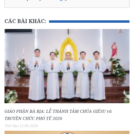
CÁC BÀI KHÁC:
GIÁO PHẬN BÀ RỊA: LỄ THÁNH TÂM CHÚA GIÊSU và
TRUYỀN CHỨC PHÓ TẾ 2026
Thứ Sáu 12.06.2026