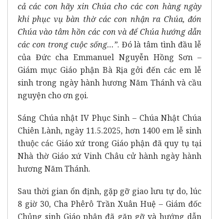
cả các con hãy xin Chúa cho các con hàng ngày
khi phục vụ bàn thờ các con nhận ra Chúa, đón
Chúa vào tâm hồn các con và để Chúa hướng dẫn
các con trong cuộc sống…”
. Đó là tâm tình đầu lễ
của Đức cha Emmanuel Nguyễn Hồng Sơn –
Giám mục Giáo phận Bà Rịa gởi đến các em lễ
sinh trong ngày hành hương Năm Thánh và cầu
nguyện cho ơn gọi.
Sáng Chúa nhật IV Phục Sinh – Chúa Nhật Chúa
Chiên Lành, ngày 11.5.2025, hơn 1400 em lễ sinh
thuộc các Giáo xứ trong Giáo phận đã quy tụ tại
Nhà thờ Giáo xứ Vinh Châu cử hành ngày hành
hương Năm Thánh.
Sau thời gian ổn định, gặp gỡ giao lưu tự do, lúc
8 giờ 30, Cha Phêrô Trần Xuân Huệ – Giám đốc
Chủng sinh Giáo phận đã gặp gỡ và hướng dẫn