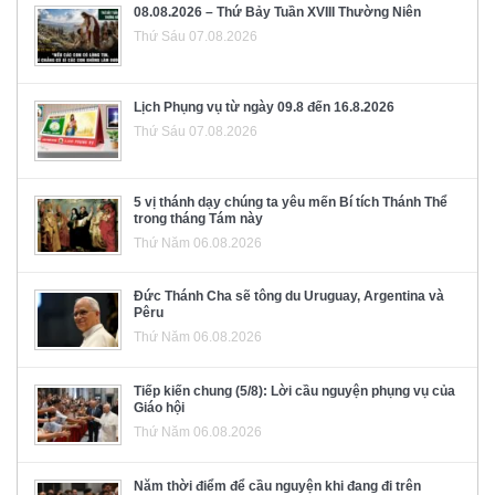
08.08.2026 – Thứ Bảy Tuần XVIII Thường Niên
Thứ Sáu 07.08.2026
Lịch Phụng vụ từ ngày 09.8 đến 16.8.2026
Thứ Sáu 07.08.2026
5 vị thánh dạy chúng ta yêu mến Bí tích Thánh Thể
trong tháng Tám này
Thứ Năm 06.08.2026
Đức Thánh Cha sẽ tông du Uruguay, Argentina và
Pêru
Thứ Năm 06.08.2026
Tiếp kiến chung (5/8): Lời cầu nguyện phụng vụ của
Giáo hội
Thứ Năm 06.08.2026
Năm thời điểm để cầu nguyện khi đang đi trên