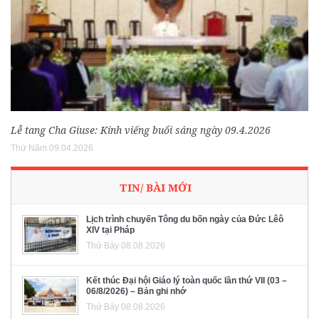
Lễ tang Cha Giuse: Kính viếng buổi sáng ngày 09.4.2026
Thứ Năm 09.04.2026
TIN/ BÀI MỚI
Lịch trình chuyến Tông du bốn ngày của Đức Lêô
XIV tại Pháp
Thứ Bảy 08.08.2026
Kết thúc Đại hội Giáo lý toàn quốc lần thứ VII (03 –
06/8/2026) – Bản ghi nhớ
Thứ Bảy 08.08.2026