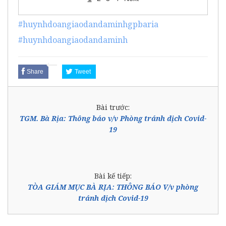
#huynhdoangiaodandaminhgpbaria
#huynhdoangiaodandaminh
Share
Tweet
Bài trước:
TGM. Bà Rịa: Thông báo v/v Phòng tránh dịch Covid-
19
Bài kế tiếp:
TÒA GIÁM MỤC BÀ RỊA: THÔNG BÁO V/v phòng
tránh dịch Covid-19