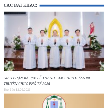
CÁC BÀI KHÁC:
GIÁO PHẬN BÀ RỊA: LỄ THÁNH TÂM CHÚA GIÊSU và
TRUYỀN CHỨC PHÓ TẾ 2026
Thứ Sáu 12.06.2026