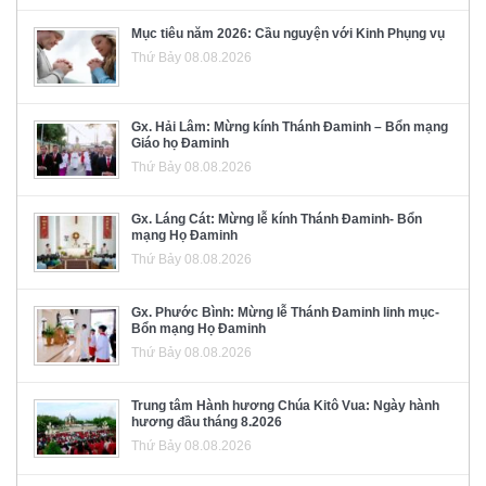
Mục tiêu năm 2026: Cầu nguyện với Kinh Phụng vụ
Thứ Bảy 08.08.2026
Gx. Hải Lâm: Mừng kính Thánh Đaminh – Bổn mạng
Giáo họ Đaminh
Thứ Bảy 08.08.2026
Gx. Láng Cát: Mừng lễ kính Thánh Đaminh- Bổn
mạng Họ Đaminh
Thứ Bảy 08.08.2026
Gx. Phước Bình: Mừng lễ Thánh Đaminh linh mục-
Bổn mạng Họ Đaminh
Thứ Bảy 08.08.2026
Trung tâm Hành hương Chúa Kitô Vua: Ngày hành
hương đầu tháng 8.2026
Thứ Bảy 08.08.2026