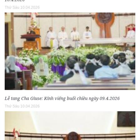
Thứ Sáu 10.04.2026
Lễ tang Cha Giuse: Kính viếng buổi chiều ngày 09.4.2026
Thứ Sáu 10.04.2026