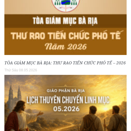
TÒA GIÁM MỤC BÀ RỊA: THƯ RAO TIẾN CHỨC PHÓ TẾ – 2026
Thứ Sáu 08.05.2026