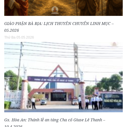
GIÁO PHẬN BÀ RỊA: LỊCH THUYÊN CHUYỂN LINH MỤC –
05.2026
Thứ Ba 05.05.2026
Gx. Hòa An: Thánh lễ an táng Cha cố Giuse Lê Thanh –
10.4.2026