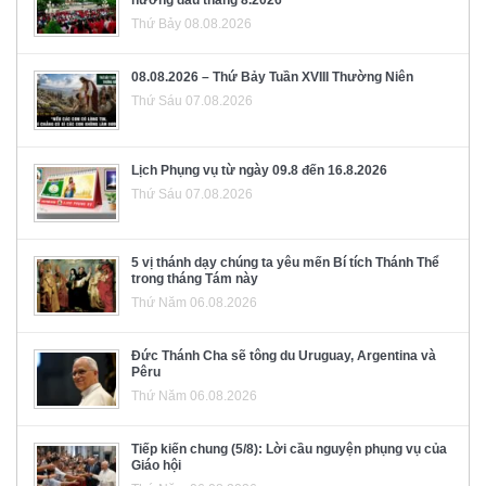
hương đầu tháng 8.2026
Thứ Bảy 08.08.2026
08.08.2026 – Thứ Bảy Tuần XVIII Thường Niên
Thứ Sáu 07.08.2026
Lịch Phụng vụ từ ngày 09.8 đến 16.8.2026
Thứ Sáu 07.08.2026
5 vị thánh dạy chúng ta yêu mến Bí tích Thánh Thể
trong tháng Tám này
Thứ Năm 06.08.2026
Đức Thánh Cha sẽ tông du Uruguay, Argentina và
Pêru
Thứ Năm 06.08.2026
Tiếp kiến chung (5/8): Lời cầu nguyện phụng vụ của
Giáo hội