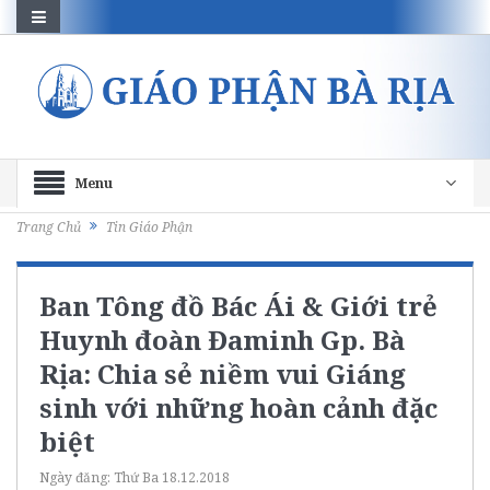
Menu
Trang Chủ
Tin Giáo Phận
Ban Tông đồ Bác Ái & Giới trẻ
Huynh đoàn Đaminh Gp. Bà
Rịa: Chia sẻ niềm vui Giáng
sinh với những hoàn cảnh đặc
biệt
Ngày đăng:
Thứ Ba 18.12.2018