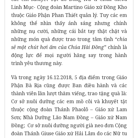
Linh Mục- Cộng đoàn Martino Giáo xứ Đồng Kho
thuộc Giáo Phận Phan Thiết quản lý. Tuy các em
không thể nhìn thấy ánh sáng nhưng chính
những nụ cười, những cái bắt tay thật chặt và
những món quà được trao trong tâm tình “
chia
sẻ một chút hơi ấm của Chúa Hài Đồng”
chính là
động lực để mọi người hăng say trong hành
trình yêu thương này.
Và trong ngày 16.12.2018, 5 địa điểm trong Giáo
Phận Bà Rịa cũng được Ban điều hành và các
thành viên lần lượt thăm viếng, trao tặng quà là:
Cơ sở nuôi dưỡng các em mồ côi và khuyết tật
thuộc cộng đoàn Thánh Phaolô – Giáo xứ Lam
Sơn; Nhà Dưỡng Lão Nam Đồng – Giáo xứ Nam
Đồng; Cơ sở nuôi dưỡng người già neo đơn Cộng
đoàn Thánh Giuse Giáo xứ Hải Lâm do các Nữ tu