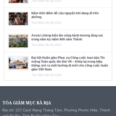
Thứ Năm 06.08.2026
Năm thời điểm để cầu nguyện khi đang đi trên
đường
Thứ Năm 06.08.2026
Assisi chứng kiến làn sóng hành hương tăng vọt
trong năm kỷ niệm 800 năm Thánh
Thứ Năm 06.08.2026
Đại hội Huấn giáo Phục vụ Công cuộc loan báo Tin
mừng Toàn quốc lần thứ VII – Khép lại trong hiệp
thông, mở ra một hướng đi mới cho công cuộc huấn
giáo Việt Nam
Thứ Năm 06.08.2026
TÒA GIÁM MỤC BÀ RỊA
Địa chỉ: 227 Cách Mạng Tháng Tám, Phường Phước Hiệp, Thành
phố Bà Rịa, Tỉnh Bà Rịa Vũng Tàu.