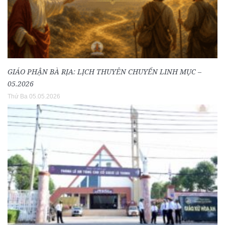
GIÁO PHẬN BÀ RỊA: LỊCH THUYÊN CHUYỂN LINH MỤC –
05.2026
Thứ Ba 05.05.2026