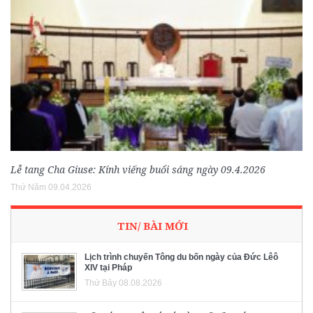
Lễ tang Cha Giuse: Kính viếng buổi sáng ngày 09.4.2026
Thứ Năm 09.04.2026
TIN/ BÀI MỚI
Lịch trình chuyến Tông du bốn ngày của Đức Lêô
XIV tại Pháp
Thứ Bảy 08.08.2026