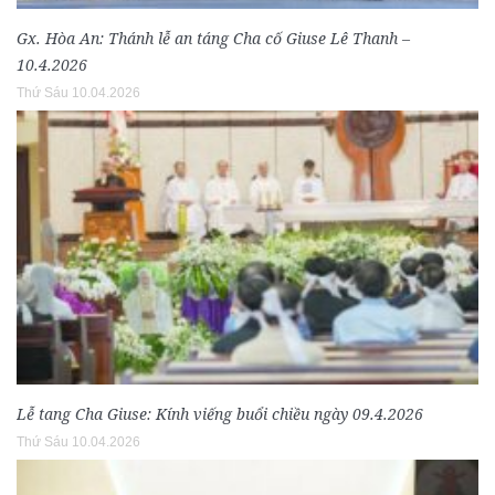
Gx. Hòa An: Thánh lễ an táng Cha cố Giuse Lê Thanh –
10.4.2026
Thứ Sáu 10.04.2026
Lễ tang Cha Giuse: Kính viếng buổi chiều ngày 09.4.2026
Thứ Sáu 10.04.2026