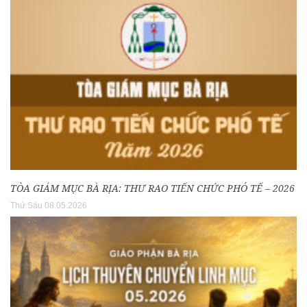
TÒA GIÁM MỤC BÀ RỊA: THƯ RAO TIẾN CHỨC PHÓ TẾ – 2026
Thứ Sáu 08.05.2026