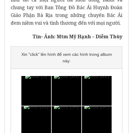
chung tay với Ban Tông Đồ Bác Ái Huynh Đoàn
Giáo Phận Bà Rịa trong những chuyến Bác Ái
đem niềm vui và tình thương đến với mọi người.
Tin- Ảnh: Mtm Mỹ Hạnh – Diễm Thùy
Xin "click" lên hình để xem các hình trong album
này: