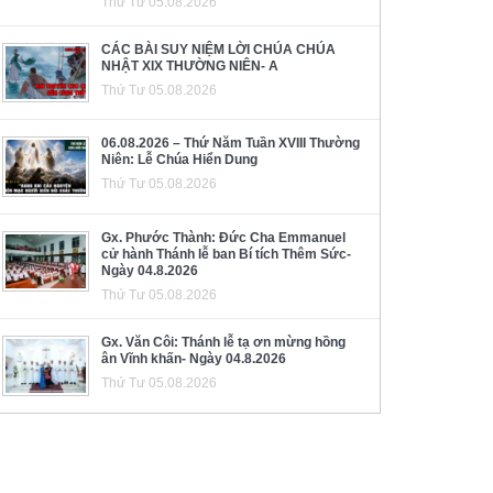
Thứ Tư 05.08.2026
CÁC BÀI SUY NIỆM LỜI CHÚA CHÚA
NHẬT XIX THƯỜNG NIÊN- A
Thứ Tư 05.08.2026
06.08.2026 – Thứ Năm Tuần XVIII Thường
Niên: Lễ Chúa Hiển Dung
Thứ Tư 05.08.2026
Gx. Phước Thành: Đức Cha Emmanuel
cử hành Thánh lễ ban Bí tích Thêm Sức-
Ngày 04.8.2026
Thứ Tư 05.08.2026
Gx. Văn Côi: Thánh lễ tạ ơn mừng hồng
ân Vĩnh khấn- Ngày 04.8.2026
Thứ Tư 05.08.2026