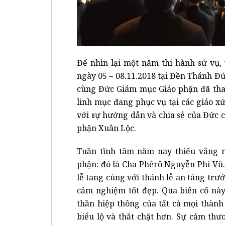
Để nhìn lại một năm thi hành sứ vụ,
ngày 05 – 08.11.2018 tại Đền Thánh Đ
cùng Đức Giám mục Giáo phận đã tha
linh mục đang phục vụ tại các giáo xứ
với sự hướng dẫn và chia sẻ của Đức
phận Xuân Lộc.
Tuần tĩnh tâm năm nay thiếu vắng 
phận: đó là Cha Phêrô Nguyễn Phi Vũ.
lễ tang cùng với thánh lễ an táng trư
cảm nghiệm tốt đẹp. Qua biến cố này
thần hiệp thông của tất cả mọi thành
biểu lộ và thắt chặt hơn. Sự cảm th