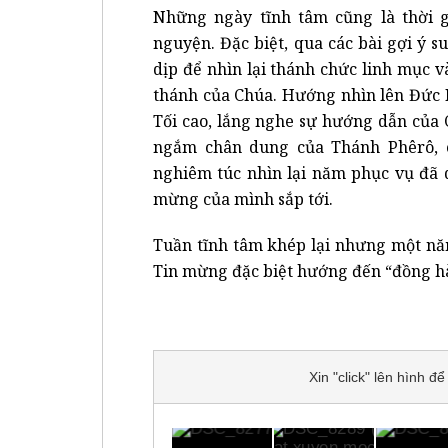
Những ngày tĩnh tâm cũng là thời g
nguyện. Đặc biệt, qua các bài gợi ý 
dịp để nhìn lại thánh chức linh mục v
thánh của Chúa. Hướng nhìn lên Đức 
Tối cao, lắng nghe sự hướng dẫn của
ngắm chân dung của Thánh Phêrô, c
nghiêm túc nhìn lại năm phục vụ đã 
mừng của mình sắp tới.
Tuần tĩnh tâm khép lại nhưng một n
Tin mừng đặc biệt hướng đến “đồng hà
Xin "click" lên hình 