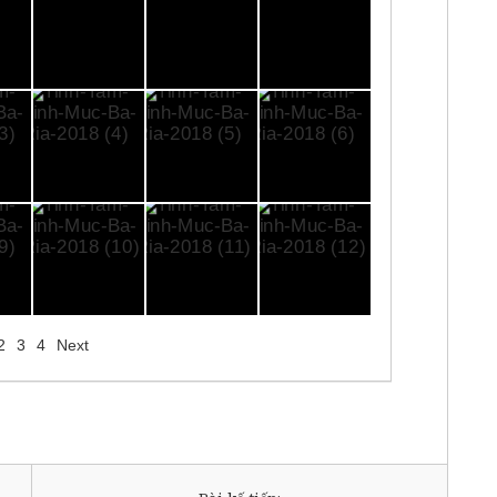
2
3
4
Next