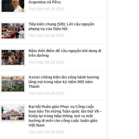
Argentina và Pêru
Thứ Năm 06.08.2026
Tiếp kiến chung (5/8): Lời cầu nguyện
phụng vụ của Giáo hội
Thứ Năm 06.08.2026
Năm thời điểm để cầu nguyện khi đang đi
trên đường
Thứ Năm 06.08.2026
Assisi chứng kiến làn sóng hành hương
tăng vọt trong năm kỷ niệm 800 năm
Thánh
Thứ Năm 06.08.2026
Đại hội Huấn giáo Phục vụ Công cuộc
loan báo Tin mừng Toàn quốc lần thứ VII –
Khép lại trong hiệp thông, mở ra một
hướng đi mới cho công cuộc huấn giáo
Việt Nam
Thứ Năm 06.08.2026