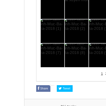
1
Share
Tweet