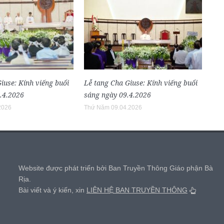
iuse: Kính viếng buổi
Lễ tang Cha Giuse: Kính viếng buổi
9.4.2026
sáng ngày 09.4.2026
2026
Thứ Năm 09.04.2026
,
Website được phát triển bởi Ban Truyền Thông Giáo phận Bà
Rịa.
Bài viết và ý kiến, xin
LIÊN HỆ BAN TRUYỀN THÔNG