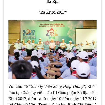
Bà Rịa
“Ra Khơi 2017”
Với chủ đề “
Giáo lý Viên Sống Hiệp Thông”,
Khóa
đào tạo Giáo Lý viên cấp III Giáo phận Bà Rịa – Ra
Khơi 2017, diễn ra từ ngày 10 đến ngày 14.7.2017
tại Giáo xứ Vinh Trung, Giáo hạt Bình Giã. Đây là