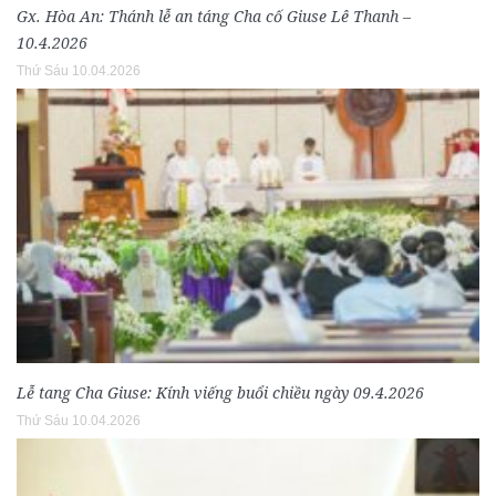
Gx. Hòa An: Thánh lễ an táng Cha cố Giuse Lê Thanh –
10.4.2026
Thứ Sáu 10.04.2026
Lễ tang Cha Giuse: Kính viếng buổi chiều ngày 09.4.2026
Thứ Sáu 10.04.2026