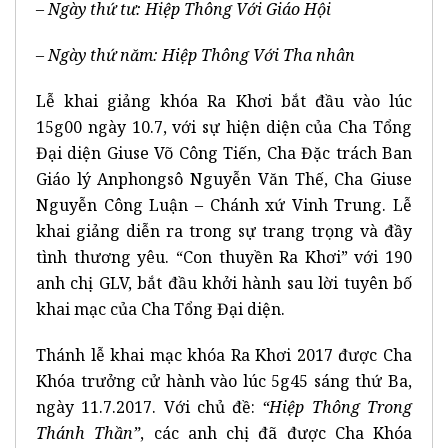
– Ngày thứ tư: Hiệp Thông Với Giáo Hội
– Ngày thứ năm: Hiệp Thông Với Tha nhân
Lễ khai giảng khóa Ra Khơi bắt đầu vào lúc
15g00 ngày 10.7, với sự hiện diện của Cha Tổng
Đại diện Giuse Võ Công Tiến, Cha Đặc trách Ban
Giáo lý Anphongsô Nguyễn Văn Thế, Cha Giuse
Nguyễn Công Luận – Chánh xứ Vinh Trung. Lễ
khai giảng diễn ra trong sự trang trọng và đầy
tình thương yêu. “Con thuyền Ra Khơi” với 190
anh chị GLV, bắt đầu khởi hành sau lời tuyên bố
khai mạc của Cha Tổng Đại diện.
Thánh lễ khai mạc khóa Ra Khơi 2017 được Cha
Khóa trưởng cử hành vào lúc 5g45 sáng thứ Ba,
ngày 11.7.2017. Với chủ đề:
“Hiệp Thông Trong
Thánh Thần”
, các anh chị đã được Cha Khóa