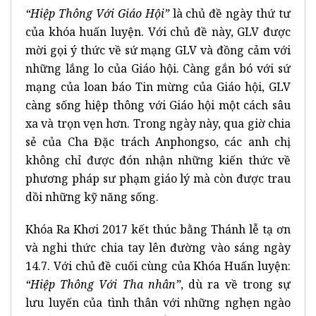
“Hiệp Thông Với Giáo Hội”
là chủ đề ngày thứ tư
của khóa huấn luyện. Với chủ đề này, GLV được
mời gọi ý thức về sứ mạng GLV và đồng cảm với
những lắng lo của Giáo hội. Càng gắn bó với sứ
mạng của loan báo Tin mừng của Giáo hội, GLV
càng sống hiệp thông với Giáo hội một cách sâu
xa và trọn vẹn hơn. Trong ngày này, qua giờ chia
sẻ của Cha Đặc trách Anphongso, các anh chị
không chỉ được đón nhận những kiến thức về
phương pháp sư phạm giáo lý mà còn được trau
dồi những kỹ năng sống.
Khóa Ra Khơi 2017 kết thúc bằng Thánh lễ tạ ơn
và nghi thức chia tay lên đường vào sáng ngày
14.7. Với chủ đề cuối cùng của Khóa Huấn luyện:
“Hiệp Thông Với Tha nhân”
, dù ra về trong sự
lưu luyến của tình thân với những nghẹn ngào