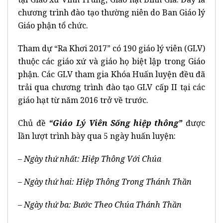
chương trình đào tạo thường niên do Ban Giáo lý
Giáo phận tổ chức.
Tham dự “Ra Khơi 2017” có 190 giáo lý viên (GLV)
thuộc các giáo xứ và giáo họ biệt lập trong Giáo
phận. Các GLV tham gia Khóa Huấn luyện đều đã
trải qua chương trình đào tạo GLV cấp II tại các
giáo hạt từ năm 2016 trở về trước.
Chủ đề
“Giáo Lý Viên Sống hiệp thông”
được
lần lượt trình bày qua 5 ngày huấn luyện:
– Ngày thứ nhất: Hiệp Thông Với Chúa
– Ngày thứ hai: Hiệp Thông Trong Thánh Thần
– Ngày thứ ba: Bước Theo Chúa Thánh Thần