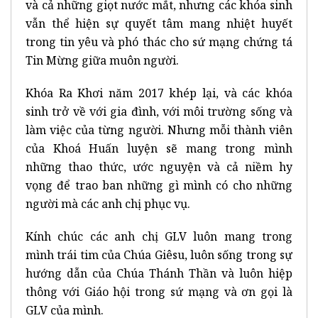
và cả những giọt nước mắt, nhưng các khóa sinh
vẫn thể hiện sự quyết tâm mang nhiệt huyết
trong tin yêu và phó thác cho sứ mạng chứng tá
Tin Mừng giữa muôn người.
Khóa Ra Khơi năm 2017 khép lại, và các khóa
sinh trở về với gia đình, với môi trường sống và
làm việc của từng người. Nhưng mỗi thành viên
của Khoá Huấn luyện sẽ mang trong mình
những thao thức, ước nguyện và cả niềm hy
vọng để trao ban những gì mình có cho những
người mà các anh chị phục vụ.
Kính chúc các anh chị GLV luôn mang trong
mình trái tim của Chúa Giêsu, luôn sống trong sự
hướng dẫn của Chúa Thánh Thần và luôn hiệp
thông với Giáo hội trong sứ mạng và ơn gọi là
GLV của mình.