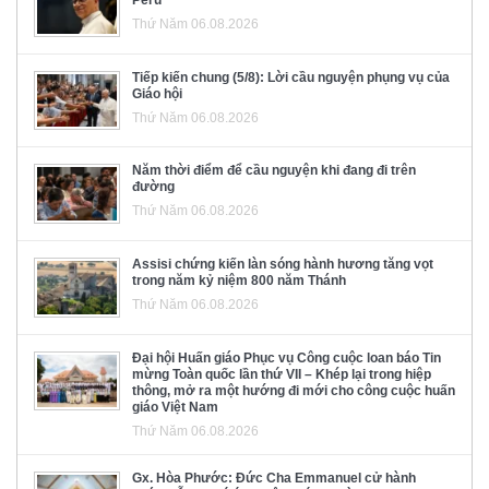
Pêru
Thứ Năm 06.08.2026
Tiếp kiến chung (5/8): Lời cầu nguyện phụng vụ của
Giáo hội
Thứ Năm 06.08.2026
Năm thời điểm để cầu nguyện khi đang đi trên
đường
Thứ Năm 06.08.2026
Assisi chứng kiến làn sóng hành hương tăng vọt
trong năm kỷ niệm 800 năm Thánh
Thứ Năm 06.08.2026
Đại hội Huấn giáo Phục vụ Công cuộc loan báo Tin
mừng Toàn quốc lần thứ VII – Khép lại trong hiệp
thông, mở ra một hướng đi mới cho công cuộc huấn
giáo Việt Nam
Thứ Năm 06.08.2026
Gx. Hòa Phước: Đức Cha Emmanuel cử hành