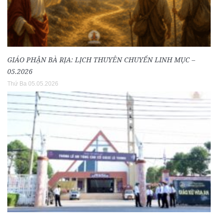
GIÁO PHẬN BÀ RỊA: LỊCH THUYÊN CHUYỂN LINH MỤC –
05.2026
Thứ Ba 05.05.2026