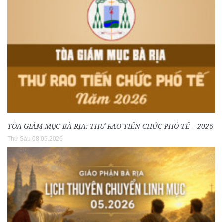
TÒA GIÁM MỤC BÀ RỊA: THƯ RAO TIẾN CHỨC PHÓ TẾ – 2026
Thứ Sáu 08.05.2026