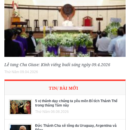
Lễ tang Cha Giuse: Kính viếng buổi sáng ngày 09.4.2026
Thứ Năm 09.04.2026
TIN/ BÀI MỚI
5 vị thánh dạy chúng ta yêu mến Bí tích Thánh Thể
trong tháng Tám này
Thứ Năm 06.08.2026
Đức Thánh Cha sẽ tông du Uruguay, Argentina và