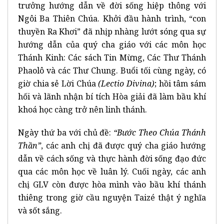
trưởng hướng dẫn về đời sống hiệp thông với
Ngôi Ba Thiên Chúa. Khởi đầu hành trình, “con
thuyền Ra Khơi” đã nhịp nhàng lướt sóng qua sự
hướng dẫn của quý cha giáo với các môn học
Thánh Kinh: Các sách Tin Mừng, Các Thư Thánh
Phaolô và các Thư Chung. Buổi tối cùng ngày, có
giờ chia sẻ Lời Chúa
(Lectio Divina)
; hồi tâm sám
hối và lãnh nhận bí tích Hòa giải đã làm bầu khí
khoá học càng trở nên linh thánh.
Ngày thứ ba với chủ đề:
“Bước Theo Chúa Thánh
Thần”
, các anh chị đã được quý cha giáo hướng
dẫn về cách sống và thực hành đời sống đạo đức
qua các môn học về luân lý. Cuối ngày, các anh
chị GLV còn được hòa mình vào bầu khí thánh
thiêng trong giờ cầu nguyện Taizé thật ý nghĩa
và sốt sắng.