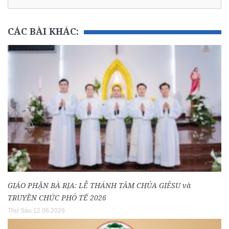
CÁC BÀI KHÁC:
GIÁO PHẬN BÀ RỊA: LỄ THÁNH TÂM CHÚA GIÊSU và
TRUYỀN CHỨC PHÓ TẾ 2026
Thứ Sáu 12.06.2026