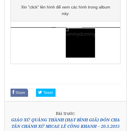
Xin "click" lên hình để xem các hình trong album
này:
Share
Tweet
Bài trước:
GIÁO XỨ QUẢNG THÀNH (HẠT BÌNH GIÃ) ĐÓN CHA
TÂN CHÁNH XỨ MICAE LÊ CÔNG KHANH – 20.5.2015