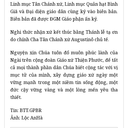
Linh mục Tân Chánh xứ, Linh mục Quản hạt Bình
Giã và Đại diện giáo dân cùng ký vào biên bản.
Biên bản đã được ĐGM Giáo phận ấn ký.
Nghi thức nhận xứ kết thúc bằng Thánh lễ tạ ơn
do chính Cha Tân Chánh xứ Augustinô chủ tế.
Nguyện xin Chúa tuôn đổ muôn phúc lành của
Ngài trên cộng đoàn Giáo xứ Thiện Phước, để tất
cả mọi thành phần dân Chúa biết cộng tác với vị
mục tử của mình, xây dựng giáo xứ ngày một
vững mạnh trong một niềm tin sống động, một
đức cậy vững vàng và một lòng mến yêu tha
thiết.
Tin: BTT.GPBR
Ảnh: Lộc AnHà