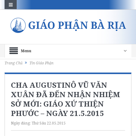
Menu
Trang Chủ
Tin Giáo Phận
CHA AUGUSTINÔ VŨ VĂN
XUÂN ĐÃ ĐẾN NHẬN NHIỆM
SỞ MỚI: GIÁO XỨ THIỆN
PHƯỚC – NGÀY 21.5.2015
Ngày đăng:
Thứ Sáu 22.05.2015