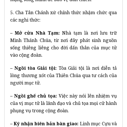
5. Cha Tân Chánh xứ chính thức nhậm chức qua
các nghi thức:
– Mở cửa Nhà Tạm:
Nhà tạm là nơi lưu trữ
Mình Thánh Chúa, từ nơi đây phát sinh nguồn
sống thiêng liêng cho đời dấn thân của mục tử
vào cộng đoàn.
– Ngồi tòa Giải tội:
Tòa Giải tội là nơi diễn tả
lòng thương xót của Thiên Chúa qua tư cách của
người mục tử.
– Ngồi ghế chủ tọa:
Việc này nói lên nhiệm vụ
của vị mục tử là lãnh đạo và chủ tọa mọi cử hành
phụng vụ trong cộng đoàn.
– Ký nhận biên bản bàn giao:
Linh mục Cựu và