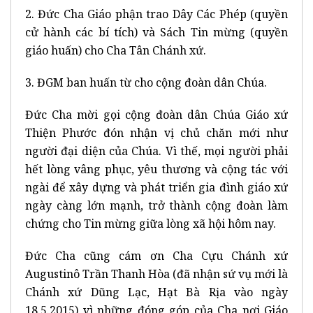
2. Đức Cha Giáo phận trao Dây Các Phép (quyền
cử hành các bí tích) và Sách Tin mừng (quyền
giáo huấn) cho Cha Tân Chánh xứ.
3. ĐGM ban huấn từ cho cộng đoàn dân Chúa.
Đức Cha mời gọi cộng đoàn dân Chúa Giáo xứ
Thiện Phước đón nhận vị chủ chăn mới như
người đại diện của Chúa. Vì thế, mọi người phải
hết lòng vâng phục, yêu thương và cộng tác với
ngài để xây dựng và phát triển gia đình giáo xứ
ngày càng lớn mạnh, trở thành cộng đoàn làm
chứng cho Tin mừng giữa lòng xã hội hôm nay.
Đức Cha cũng cám ơn Cha Cựu Chánh xứ
Augustinô Trần Thanh Hòa (đã nhận sứ vụ mới là
Chánh xứ Dũng Lạc, Hạt Bà Rịa vào ngày
18.5.2015) vì những đóng góp của Cha nơi Giáo