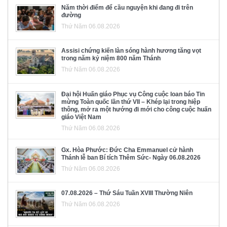
Năm thời điểm để cầu nguyện khi đang đi trên
đường
Thứ Năm 06.08.2026
Assisi chứng kiến làn sóng hành hương tăng vọt
trong năm kỷ niệm 800 năm Thánh
Thứ Năm 06.08.2026
Đại hội Huấn giáo Phục vụ Công cuộc loan báo Tin
mừng Toàn quốc lần thứ VII – Khép lại trong hiệp
thông, mở ra một hướng đi mới cho công cuộc huấn
giáo Việt Nam
Thứ Năm 06.08.2026
Gx. Hòa Phước: Đức Cha Emmanuel cử hành
Thánh lễ ban Bí tích Thêm Sức- Ngày 06.08.2026
Thứ Năm 06.08.2026
07.08.2026 – Thứ Sáu Tuần XVIII Thường Niên
Thứ Năm 06.08.2026