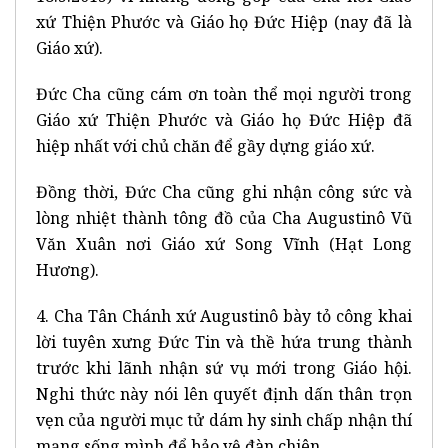
xứ Thiện Phước và Giáo họ Đức Hiệp (nay đã là
Giáo xứ).
Đức Cha cũng cám ơn toàn thể mọi người trong
Giáo xứ Thiện Phước và Giáo họ Đức Hiệp đã
hiệp nhất với chủ chăn để gầy dựng giáo xứ.
Đồng thời, Đức Cha cũng ghi nhận công sức và
lòng nhiệt thành tông đồ của Cha Augustinô Vũ
Văn Xuân nơi Giáo xứ Song Vĩnh (Hạt Long
Hương).
4. Cha Tân Chánh xứ Augustinô bày tỏ công khai
lời tuyên xưng Đức Tin và thề hứa trung thành
trước khi lãnh nhận sứ vụ mới trong Giáo hội.
Nghi thức này nói lên quyết định dấn thân trọn
vẹn của người mục tử dám hy sinh chấp nhận thí
mạng sống mình để bảo vệ đàn chiên.