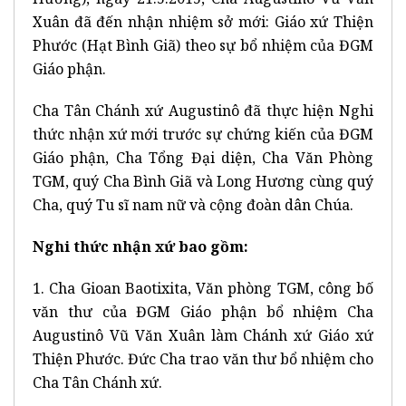
Xuân đã đến nhận nhiệm sở mới: Giáo xứ Thiện
Phước (Hạt Bình Giã) theo sự bổ nhiệm của ĐGM
Giáo phận.
Cha Tân Chánh xứ Augustinô đã thực hiện Nghi
thức nhận xứ mới trước sự chứng kiến của ĐGM
Giáo phận, Cha Tổng Đại diện, Cha Văn Phòng
TGM, quý Cha Bình Giã và Long Hương cùng quý
Cha, quý Tu sĩ nam nữ và cộng đoàn dân Chúa.
Nghi thức nhận xứ bao gồm:
1. Cha Gioan Baotixita, Văn phòng TGM, công bố
văn thư của ĐGM Giáo phận bổ nhiệm Cha
Augustinô Vũ Văn Xuân làm Chánh xứ Giáo xứ
Thiện Phước. Đức Cha trao văn thư bổ nhiệm cho
Cha Tân Chánh xứ.