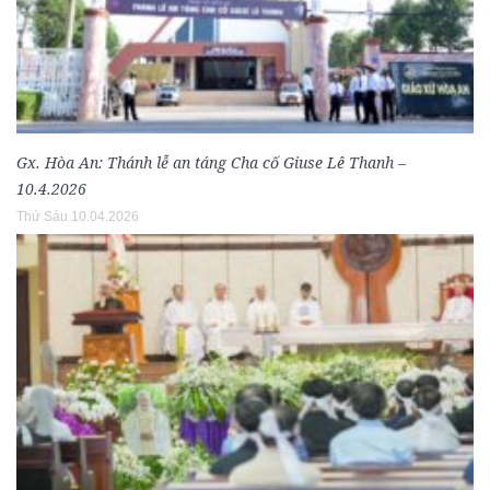
Gx. Hòa An: Thánh lễ an táng Cha cố Giuse Lê Thanh –
10.4.2026
Thứ Sáu 10.04.2026