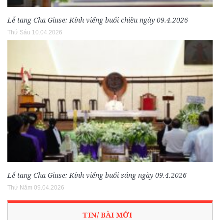
Lễ tang Cha Giuse: Kính viếng buổi chiều ngày 09.4.2026
Thứ Sáu 10.04.2026
Lễ tang Cha Giuse: Kính viếng buổi sáng ngày 09.4.2026
Thứ Năm 09.04.2026
TIN/ BÀI MỚI