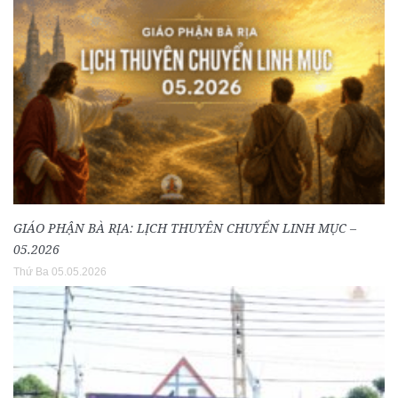
GIÁO PHẬN BÀ RỊA: LỊCH THUYÊN CHUYỂN LINH MỤC –
05.2026
Thứ Ba 05.05.2026