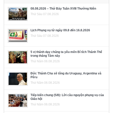
08.08.2026 – Thứ Bảy Tuần XVIII Thường Niên
Thứ Sáu 07.08.2026
Lịch Phụng vụ từ ngày 09.8 đến 16.8.2026
Thứ Sáu 07.08.2026
5 vị thánh dạy chúng ta yêu mến Bí tích Thánh Thể
trong tháng Tám này
Thứ Năm 06.08.2026
Đức Thánh Cha sẽ tông du Uruguay, Argentina và
Pêru
Thứ Năm 06.08.2026
Tiếp kiến chung (5/8): Lời cầu nguyện phụng vụ của
Giáo hội
Thứ Năm 06.08.2026