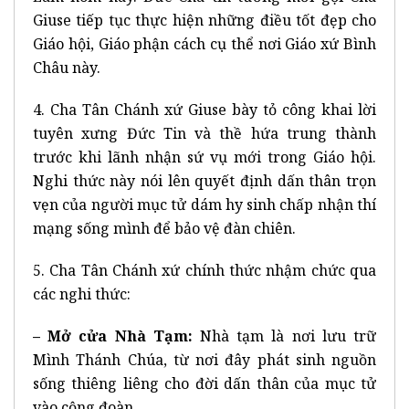
Giuse tiếp tục thực hiện những điều tốt đẹp cho
Giáo hội, Giáo phận cách cụ thể nơi Giáo xứ Bình
Châu này.
4. Cha Tân Chánh xứ Giuse bày tỏ công khai lời
tuyên xưng Đức Tin và thề hứa trung thành
trước khi lãnh nhận sứ vụ mới trong Giáo hội.
Nghi thức này nói lên quyết định dấn thân trọn
vẹn của người mục tử dám hy sinh chấp nhận thí
mạng sống mình để bảo vệ đàn chiên.
5. Cha Tân Chánh xứ chính thức nhậm chức qua
các nghi thức:
– Mở cửa Nhà Tạm:
Nhà tạm là nơi lưu trữ
Mình Thánh Chúa, từ nơi đây phát sinh nguồn
sống thiêng liêng cho đời dấn thân của mục tử
vào cộng đoàn.