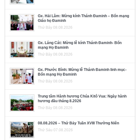
Gx. Hải Lâm: Mừng kính Thánh Đaminh – Bổn mạng
Giáo họ Đaminh
Thứ Bảy 08.08.2026
Gx. Láng Cát: Mừng lễ kính Thánh Đaminh- Bổn
mạng Họ Đaminh
Thứ Bảy 08.08.2026
Gx. Phước Bình: Mừng lễ Thánh Đaminh linh mục-
Bổn mạng Họ Đaminh
Thứ Bảy 08.08.2026
Trung tâm Hành hương Chúa Kitô Vua: Ngày hành
hương đầu tháng 8.2026
Thứ Bảy 08.08.2026
08.08.2026 – Thứ Bảy Tuần XVIII Thường Niên
Thứ Sáu 07.08.2026