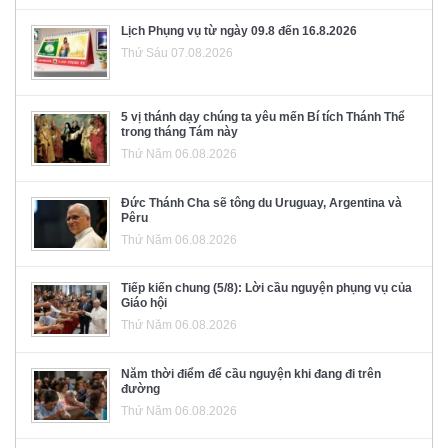
Lịch Phụng vụ từ ngày 09.8 đến 16.8.2026
Thứ Sáu 07.08.2026
5 vị thánh dạy chúng ta yêu mến Bí tích Thánh Thể
trong tháng Tám này
Thứ Năm 06.08.2026
Đức Thánh Cha sẽ tông du Uruguay, Argentina và
Pêru
Thứ Năm 06.08.2026
Tiếp kiến chung (5/8): Lời cầu nguyện phụng vụ của
Giáo hội
Thứ Năm 06.08.2026
Năm thời điểm để cầu nguyện khi đang đi trên
đường
Thứ Năm 06.08.2026