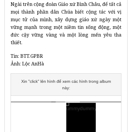
Ngài trên cộng đoàn Giáo xứ Bình Châu, để tất cả
mọi thành phần dân Chúa biết cộng tác với vị
mục tử của mình, xây dựng giáo xứ ngày một
vững mạnh trong một niềm tin sống động, một
đức cậy vững vàng và một lòng mến yêu tha
thiết.
Tin: BTT.GPBR
Ảnh: Lộc AnHà
Xin "click" lên hình để xem các hình trong album
này: