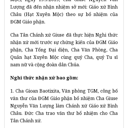
Lượng đã đến nhận nhiệm sở mới: Giáo xứ Bình
Châu (Hạt Xuyên Mộc) theo sự bổ nhiệm của
ĐGM Giáo phận.
Cha Tân Chánh xứ Giuse đã thực hiện Nghi thức
nhận xứ mới trước sự chứng kiến của ĐGM Giáo
phận, Cha Tổng Đại diện, Cha Văn Phòng, Cha
Quản hạt Xuyên Mộc cùng quý Cha, quý Tu sĩ
nam nữ và cộng đoàn dân Chúa.
Nghi thức nhận xứ bao gồm:
1. Cha Gioan Baotixita, Văn phòng TGM, công bố
văn thư của ĐGM Giáo phận bổ nhiệm Cha Giuse
Nguyễn Văn Lượng làm Chánh xứ Giáo xứ Bình
Châu. Đức Cha trao văn thư bổ nhiệm cho Cha
Tân Chánh xứ.