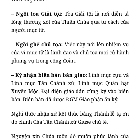
– Ngồi tòa Giải tội:
Tòa Giải tội là nơi diễn tả
lòng thương xót của Thiên Chúa qua tư cách của
người mục tử.
– Ngồi ghế chủ tọa:
Việc này nói lên nhiệm vụ
của vị mục tử là lãnh đạo và chủ tọa mọi cử hành
phụng vụ trong cộng đoàn.
– Ký nhận biên bản bàn giao:
Linh mục cựu và
Linh mục Tân Chánh xứ, Linh mục Quản hạt
Xuyên Mộc, Đại diện giáo dân cùng ký vào biên
bản. Biên bản đã được ĐGM Giáo phận ấn ký.
Nghi thức nhận xứ kết thúc bằng Thánh lễ tạ ơn
do chính Cha Tân Chánh xứ Giuse chủ tế.
Nguyện xin Chúa tuôn đổ muôn phúc lành của