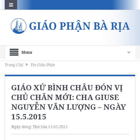
Menu
Trang Chủ
Tin Giáo Phận
GIÁO XỨ BÌNH CHÂU ĐÓN VỊ
CHỦ CHĂN MỚI: CHA GIUSE
NGUYỄN VĂN LƯỢNG – NGÀY
15.5.2015
Ngày đăng:
Thứ Sáu 15.05.2015