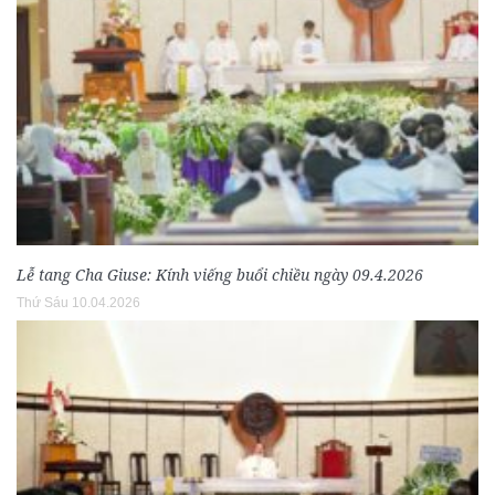
Lễ tang Cha Giuse: Kính viếng buổi chiều ngày 09.4.2026
Thứ Sáu 10.04.2026