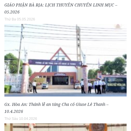
GIÁO PHẬN BÀ RỊA: LỊCH THUYÊN CHUYỂN LINH MỤC –
05.2026
Thứ Ba 05.05.2026
Gx. Hòa An: Thánh lễ an táng Cha cố Giuse Lê Thanh –
10.4.2026
Thứ Sáu 10.04.2026