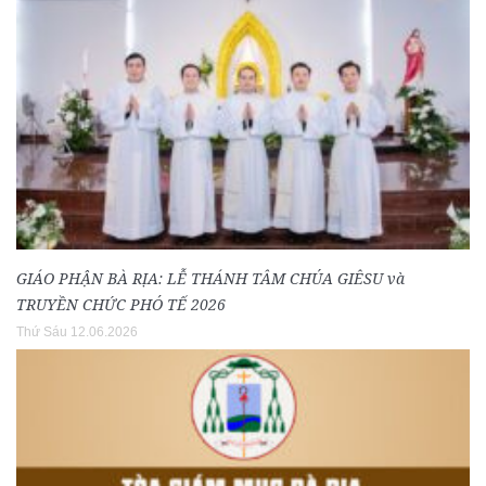
GIÁO PHẬN BÀ RỊA: LỄ THÁNH TÂM CHÚA GIÊSU và
TRUYỀN CHỨC PHÓ TẾ 2026
Thứ Sáu 12.06.2026