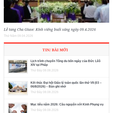
Lễ tang Cha Giuse: Kính viếng buổi sáng ngày 09.4.2026
Thứ Năm 09.04.2026
TIN/ BÀI MỚI
Lịch trình chuyến Tông du bốn ngày của Đức Lêô
XIV tại Pháp
Thứ Bảy 08.08.2026
Kết thúc Đại hội Giáo lý toàn quốc lần thứ VII (03 –
06/8/2026) – Bản ghi nhớ
Thứ Bảy 08.08.2026
Mục tiêu năm 2026: Cầu nguyện với Kinh Phụng vụ
Thứ Bảy 08.08.2026