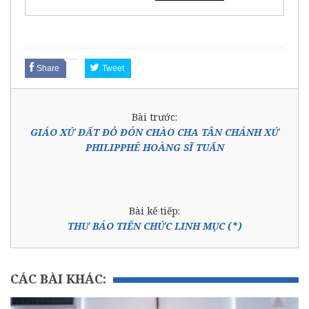
Share
Tweet
Bài trước:
GIÁO XỨ ĐẤT ĐỎ ĐÓN CHÀO CHA TÂN CHÁNH XỨ
PHILIPPHÊ HOÀNG SĨ TUẤN
Bài kế tiếp:
THƯ BÁO TIẾN CHỨC LINH MỤC (*)
CÁC BÀI KHÁC: