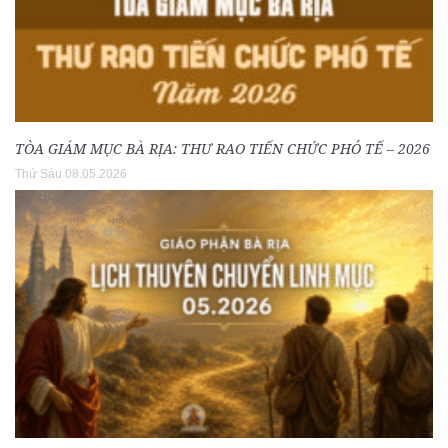
TÒA GIÁM MỤC BÀ RỊA: THƯ RAO TIẾN CHỨC PHÓ TẾ – 2026
Thứ Sáu 08.05.2026