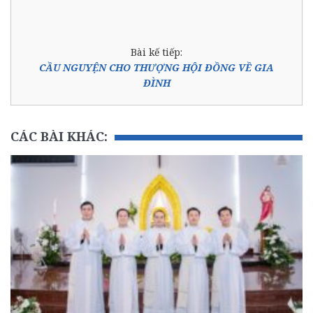
Bài kế tiếp:
CẦU NGUYỆN CHO THƯỢNG HỘI ĐỒNG VỀ GIA
ĐÌNH
CÁC BÀI KHÁC: