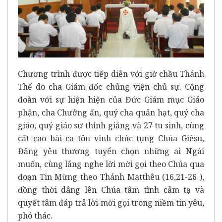
Chương trình được tiếp diễn với giờ chầu Thánh
Thể do cha Giám đốc chủng viện chủ sự. Cộng
đoàn với sự hiện hiện của Đức Giám mục Giáo
phận, cha Chưởng ấn, quý cha quản hạt, quý cha
giáo, quý giáo sư thỉnh giảng và 27 tu sinh, cùng
cất cao bài ca tôn vinh chúc tụng Chúa Giêsu,
Đấng yêu thương tuyển chọn những ai Ngài
muốn, cùng lắng nghe lời mời gọi theo Chúa qua
đoạn Tin Mừng theo Thánh Matthêu (16,21-26 ),
đồng thời dâng lên Chúa tâm tình cảm tạ và
quyết tâm đáp trả lời mời gọi trong niềm tin yêu,
phó thác.