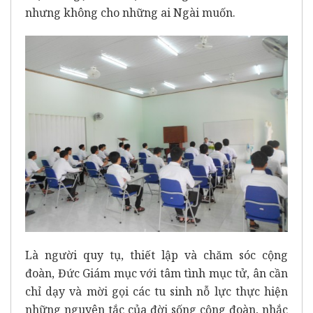
nhưng không cho những ai Ngài muốn.
Là người quy tụ, thiết lập và chăm sóc cộng
đoàn, Đức Giám mục với tâm tình mục tử, ân cần
chỉ dạy và mời gọi các tu sinh nỗ lực thực hiện
những nguyên tắc của đời sống cộng đoàn, nhắc