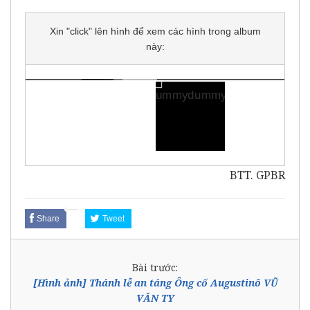
Xin "click" lên hình để xem các hình trong album
này:
BTT. GPBR
Share
Tweet
Bài trước:
[Hình ảnh] Thánh lễ an táng Ông cố Augustinô VŨ
VĂN TY