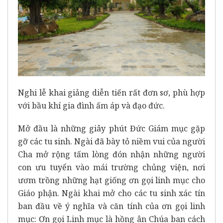
Nghi lễ khai giảng diễn tiến rất đơn sơ, phù hợp
với bầu khí gia đình ấm áp và đạo đức.
Mở đầu là những giây phút Đức Giám mục gặp
gỡ các tu sinh. Ngài đã bày tỏ niềm vui của người
Cha mở rộng tấm lòng đón nhận những người
con ưu tuyển vào mái trường chủng viện, nơi
ươm trồng những hạt giống ơn gọi linh mục cho
Giáo phận. Ngài khai mở cho các tu sinh xác tín
ban đầu về ý nghĩa và căn tính của ơn gọi linh
mục: Ơn gọi Linh mục là hồng ân Chúa ban cách