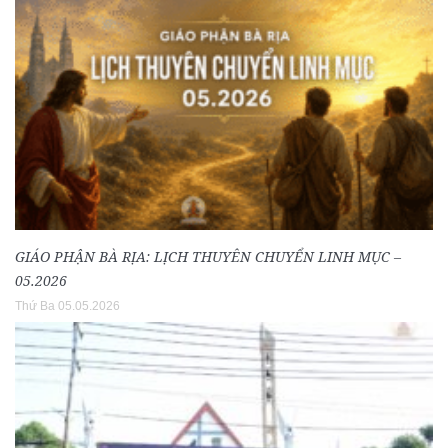
GIÁO PHẬN BÀ RỊA: LỊCH THUYÊN CHUYỂN LINH MỤC –
05.2026
Thứ Ba 05.05.2026