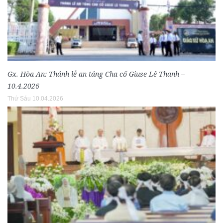
Gx. Hòa An: Thánh lễ an táng Cha cố Giuse Lê Thanh –
10.4.2026
Thứ Sáu 10.04.2026