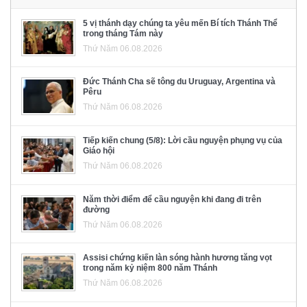
5 vị thánh dạy chúng ta yêu mến Bí tích Thánh Thể
trong tháng Tám này
Thứ Năm 06.08.2026
Đức Thánh Cha sẽ tông du Uruguay, Argentina và
Pêru
Thứ Năm 06.08.2026
Tiếp kiến chung (5/8): Lời cầu nguyện phụng vụ của
Giáo hội
Thứ Năm 06.08.2026
Năm thời điểm để cầu nguyện khi đang đi trên
đường
Thứ Năm 06.08.2026
Assisi chứng kiến làn sóng hành hương tăng vọt
trong năm kỷ niệm 800 năm Thánh
Thứ Năm 06.08.2026