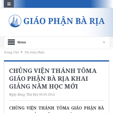
Menu
Trang Chủ
Tin Giáo Phận
CHỦNG VIỆN THÁNH TÔMA
GIÁO PHẬN BÀ RỊA KHAI
GIẢNG NĂM HỌC MỚI
Ngày đăng:
Thứ Bảy 06.09.2014
CHỦNG VIỆN THÁNH TÔMA GIÁO PHẬN BÀ