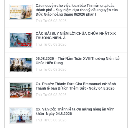
Cầu nguyện cho việc loan báo Tin mừng tại các
thành phố – Suy niệm dựa theo ý cầu nguyện của
Đức Giáo hoàng tháng 8/2026 phần I
Thứ Tư 05.08.2026
CÁC BÀI SUY NIỆM LỜI CHÚA CHÚA NHẬT XIX
THƯỜNG NIÊN- A
Thứ Tư 05.08.2026
06.08.2026 – Thứ Năm Tuần XVIII Thường Niên: Lễ
Chúa Hiển Dung
Thứ Tư 05.08.2026
Gx. Phước Thành: Đức Cha Emmanuel cử hành
Thánh lễ ban Bí tích Thêm Sức- Ngày 04.8.2026
Thứ Tư 05.08.2026
Gx. Văn Côi: Thánh lễ tạ ơn mừng hồng ân Vĩnh
khấn- Ngày 04.8.2026
Thứ Tư 05.08.2026