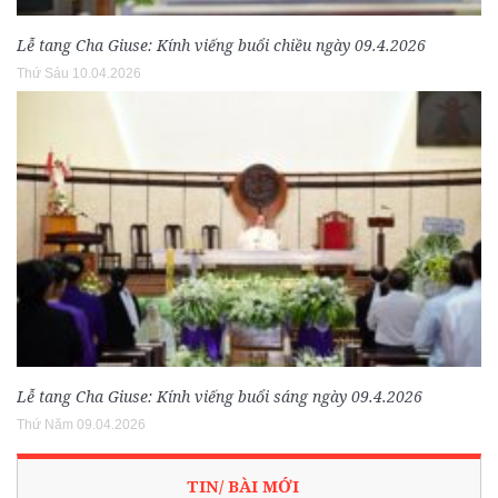
Lễ tang Cha Giuse: Kính viếng buổi chiều ngày 09.4.2026
Thứ Sáu 10.04.2026
Lễ tang Cha Giuse: Kính viếng buổi sáng ngày 09.4.2026
Thứ Năm 09.04.2026
TIN/ BÀI MỚI