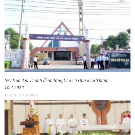
Gx. Hòa An: Thánh lễ an táng Cha cố Giuse Lê Thanh –
10.4.2026
Thứ Sáu 10.04.2026