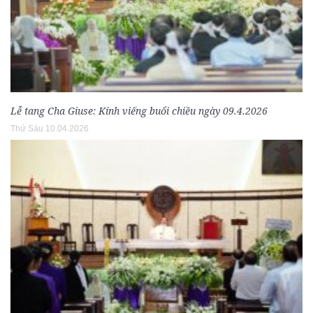
Lễ tang Cha Giuse: Kính viếng buổi chiều ngày 09.4.2026
Thứ Sáu 10.04.2026