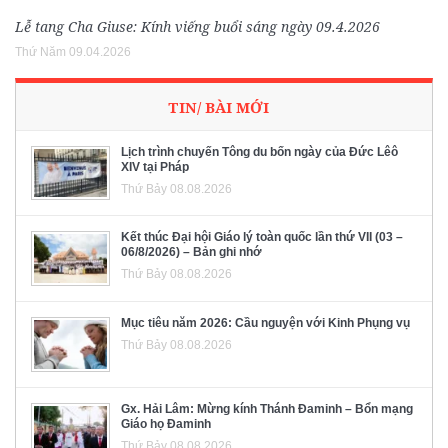
Lễ tang Cha Giuse: Kính viếng buổi sáng ngày 09.4.2026
Thứ Năm 09.04.2026
TIN/ BÀI MỚI
Lịch trình chuyến Tông du bốn ngày của Đức Lêô
XIV tại Pháp
Thứ Bảy 08.08.2026
Kết thúc Đại hội Giáo lý toàn quốc lần thứ VII (03 –
06/8/2026) – Bản ghi nhớ
Thứ Bảy 08.08.2026
Mục tiêu năm 2026: Cầu nguyện với Kinh Phụng vụ
Thứ Bảy 08.08.2026
Gx. Hải Lâm: Mừng kính Thánh Đaminh – Bổn mạng
Giáo họ Đaminh
Thứ Bảy 08.08.2026