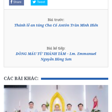
Share
Tweet
Bài trước:
Thánh lễ an táng Cha Cố Antôn Trần Minh Hiển
Bài kế tiếp:
DÒNG MÁU TỪ THÁNH TÂM – Lm. Emmanuel
Nguyễn Hồng Sơn
CÁC BÀI KHÁC: