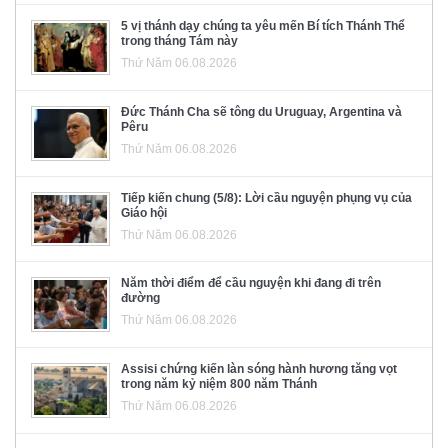
5 vị thánh dạy chúng ta yêu mến Bí tích Thánh Thể
trong tháng Tám này
Thứ Năm 06.08.2026
Đức Thánh Cha sẽ tông du Uruguay, Argentina và
Pêru
Thứ Năm 06.08.2026
Tiếp kiến chung (5/8): Lời cầu nguyện phụng vụ của
Giáo hội
Thứ Năm 06.08.2026
Năm thời điểm để cầu nguyện khi đang đi trên
đường
Thứ Năm 06.08.2026
Assisi chứng kiến làn sóng hành hương tăng vọt
trong năm kỷ niệm 800 năm Thánh
Thứ Năm 06.08.2026