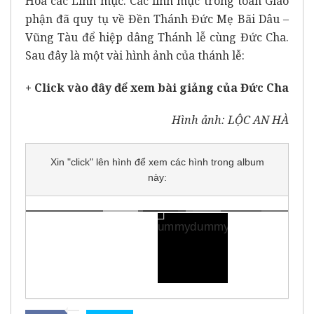
Hóa các Linh mục. Các linh mục trong toàn Giáo
phận đã quy tụ về Đền Thánh Đức Mẹ Bãi Dâu –
Vũng Tàu để hiệp dâng Thánh lễ cùng Đức Cha.
Sau đây là một vài hình ảnh của thánh lễ:
+ Click vào đây để xem bài giảng của Đức Cha
Hình ảnh: LỘC AN HÀ
Xin "click" lên hình để xem các hình trong album
này: