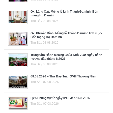
Gx. Láng Cát: Mừng lễ kính Thánh Đaminh- Bổn
mạng Họ Đaminh
Thứ Bảy 08.08.2026
Gx. Phước Bình: Mừng lễ Thánh Đaminh linh mục-
Bổn mạng Họ Đaminh
Thứ Bảy 08.08.2026
Trung tâm Hành hương Chúa Kitô Vua: Ngày hành
hương đầu tháng 8.2026
Thứ Bảy 08.08.2026
08.08.2026 – Thứ Bảy Tuần XVIII Thường Niên
Thứ Sáu 07.08.2026
Lịch Phụng vụ từ ngày 09.8 đến 16.8.2026
Thứ Sáu 07.08.2026