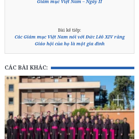
Giám mục Việt Nam – Ngày II
Bài kế tiếp:
Các Giám mục Việt Nam nói với Đức Lêô XIV rằng
Giáo hội của họ là một gia đình
CÁC BÀI KHÁC: