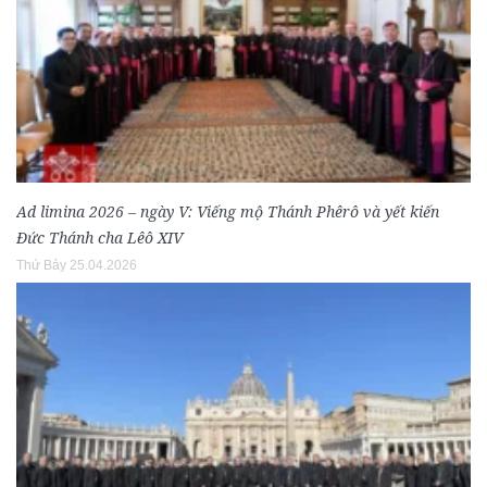
Ad limina 2026 – ngày V: Viếng mộ Thánh Phêrô và yết kiến
Đức Thánh cha Lêô XIV
Thứ Bảy 25.04.2026