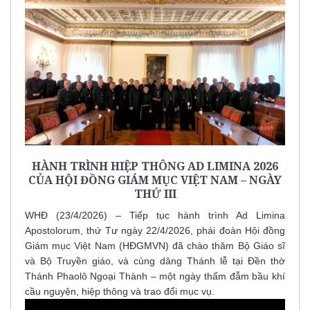
HÀNH TRÌNH HIỆP THÔNG AD LIMINA 2026
CỦA HỘI ĐỒNG GIÁM MỤC VIỆT NAM – NGÀY
THỨ III
WHĐ (23/4/2026) – Tiếp tục hành trình Ad Limina
Apostolorum, thứ Tư ngày 22/4/2026, phái đoàn Hội đồng
Giám mục Việt Nam (HĐGMVN) đã chào thăm Bộ Giáo sĩ
và Bộ Truyền giáo, và cùng dâng Thánh lễ tại Đền thờ
Thánh Phaolô Ngoại Thành – một ngày thấm đẫm bầu khí
cầu nguyện, hiệp thông và trao đổi mục vụ.