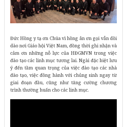
Đức Hồng y tạ ơn Chúa vì hồng ân ơn gọi vẫn dồi
dào nơi Giáo hội Việt Nam, đồng thời ghi nhận và
cảm ơn những nỗ lực của HĐGMVN trong việc
đào tạo các linh mục tương lai. Ngài đặc biệt lưu
ý đến tầm quan trọng của việc đào tạo các nhà
đào tạo, việc đồng hành với chủng sinh ngay từ
giai đoạn đầu, cũng như tăng cường chương
trình thường huấn cho các linh mục.