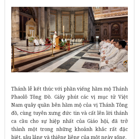
Thánh lễ kết thúc với phần viếng hầm mộ Thánh
Phaolô Tông Đồ. Giây phút các vị mục tử Việt
Nam quây quần bên hầm mộ của vị Thánh Tông
đồ, cùng tuyên xưng đức tin và cất lên lời thánh
ca cầu cho sự hiệp nhất của Giáo hội, đã trở
thành một trong những khoảnh khắc rất đặc
biệt, sâu lắng và thiêng liêng của một ngày sống.