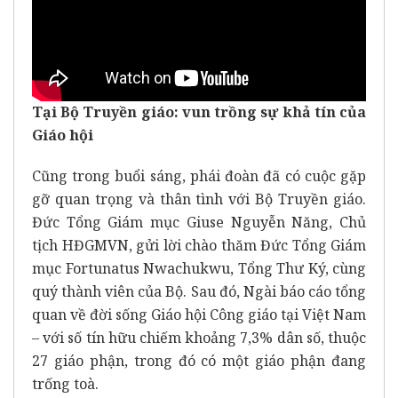
Tại
Bộ Truyền giáo
: vun trồng sự khả tín của
Giáo hội
Cũng trong buổi sáng, phái đoàn đã có cuộc gặp
gỡ quan trọng và thân tình với Bộ Truyền giáo.
Đức Tổng Giám mục Giuse Nguyễn Năng, Chủ
tịch HĐGMVN, gửi lời chào thăm Đức Tổng Giám
mục Fortunatus Nwachukwu, Tổng Thư Ký, cùng
quý thành viên của Bộ. Sau đó, Ngài báo cáo tổng
quan về đời sống Giáo hội Công giáo tại Việt Nam
– với số tín hữu chiếm khoảng 7,3% dân số, thuộc
27 giáo phận, trong đó có một giáo phận đang
trống toà.