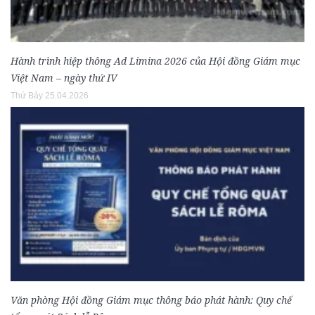
Hành trình hiệp thông Ad Limina 2026 của Hội đồng Giám mục
Việt Nam – ngày thứ IV
Thứ Bảy 25.04.2026
Văn phòng Hội đồng Giám mục thông báo phát hành: Quy chế