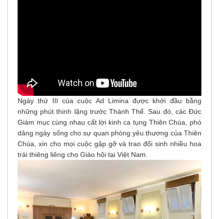
Ngày thứ III của cuộc Ad Limina được khởi đầu bằng
những phút thinh lặng trước Thánh Thể. Sau đó, các Đức
Giám mục cùng nhau cất lời kinh ca tụng Thiên Chúa, phó
dâng ngày sống cho sự quan phòng yêu thương của Thiên
Chúa, xin cho mọi cuộc gặp gỡ và trao đổi sinh nhiều hoa
trái thiêng liêng cho Giáo hội tại Việt Nam.