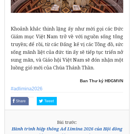
Khoảnh khắc thinh lặng ấy như mời gọi các Đức
Giám mục Việt Nam trở về với nguồn sống tông
truyền; để rồi, từ các Đấng kế vị các Tông đồ, sức
sống mãnh liệt của đức tin ấy sẽ tiếp tục triển nở
sung mãn, và Giáo hội Việt Nam sẽ đón nhận một
luồng gió mới của Chúa Thánh Thần.
Ban Thư ký HĐGMVN
#adlimina2026
Share
Tweet
Bài trước:
Hành trình hiệp thông Ad Limina 2026 của Hội đồng