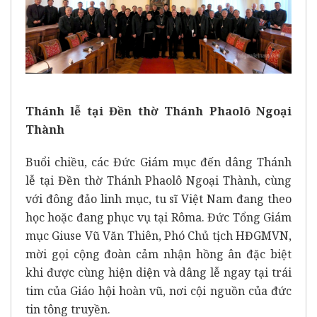
Thánh lễ tại Đền thờ Thánh Phaolô Ngoại
Thành
Buổi chiều, các Đức Giám mục đến dâng Thánh
lễ tại Đền thờ Thánh Phaolô Ngoại Thành, cùng
với đông đảo linh mục, tu sĩ Việt Nam đang theo
học hoặc đang phục vụ tại Rôma. Đức Tổng Giám
mục Giuse Vũ Văn Thiên, Phó Chủ tịch HĐGMVN,
mời gọi cộng đoàn cảm nhận hồng ân đặc biệt
khi được cùng hiện diện và dâng lễ ngay tại trái
tim của Giáo hội hoàn vũ, nơi cội nguồn của đức
tin tông truyền.