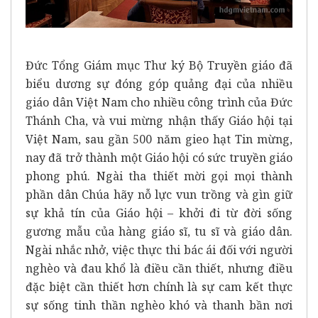
Đức Tổng Giám mục Thư ký Bộ Truyền giáo đã
biểu dương sự đóng góp quảng đại của nhiều
giáo dân Việt Nam cho nhiều công trình của Đức
Thánh Cha, và vui mừng nhận thấy Giáo hội tại
Việt Nam, sau gần 500 năm gieo hạt Tin mừng,
nay đã trở thành một Giáo hội có sức truyền giáo
phong phú. Ngài tha thiết mời gọi mọi thành
phần dân Chúa hãy nỗ lực vun trồng và gìn giữ
sự khả tín của Giáo hội – khởi đi từ đời sống
gương mẫu của hàng giáo sĩ, tu sĩ và giáo dân.
Ngài nhắc nhở, việc thực thi bác ái đối với người
nghèo và đau khổ là điều cần thiết, nhưng điều
đặc biệt cần thiết hơn chính là sự cam kết thực
sự sống tinh thần nghèo khó và thanh bần nơi