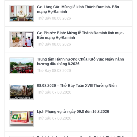
Gx. Láng Cát: Mừng lễ kính Thánh Đaminh- Bổn
mạng Họ Đaminh
Thứ Bảy 08.08.2026
Gx. Phước Bình: Mừng lễ Thánh Đaminh linh mục-
Bổn mạng Họ Đaminh
Thứ Bảy 08.08.2026
Trung tâm Hành hương Chúa Kitô Vua: Ngày hành
hương đầu tháng 8.2026
Thứ Bảy 08.08.2026
08.08.2026 – Thứ Bảy Tuần XVIII Thường Niên
Thứ Sáu 07.08.2026
Lịch Phụng vụ từ ngày 09.8 đến 16.8.2026
Thứ Sáu 07.08.2026