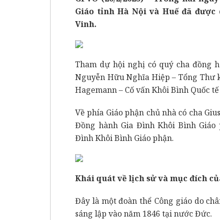
Giáo tỉnh Hà Nội và Huế đã được
Vinh.
Tham dự hội nghị có quý cha đồng hà
Nguyễn Hữu Nghĩa Hiệp – Tổng Thư ký
Hagemann – Cố vấn Khôi Bình Quốc tế 
Về phía Giáo phận chủ nhà có cha Gi
Đồng hành Gia Đình Khôi Bình Giáo 
Đình Khôi Bình Giáo phận.
Khái quát về lịch sử và mục đích c
Đây là một đoàn thể Công giáo do ch
sáng lập vào năm 1846 tại nước Đức.