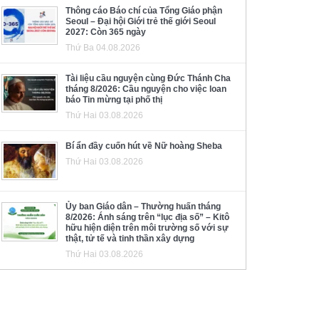
Thông cáo Báo chí của Tổng Giáo phận
Seoul – Đại hội Giới trẻ thế giới Seoul
2027: Còn 365 ngày
Thứ Ba 04.08.2026
Tài liệu cầu nguyện cùng Đức Thánh Cha
tháng 8/2026: Cầu nguyện cho việc loan
báo Tin mừng tại phố thị
Thứ Hai 03.08.2026
Bí ẩn đầy cuốn hút về Nữ hoàng Sheba
Thứ Hai 03.08.2026
Ủy ban Giáo dân – Thường huấn tháng
8/2026: Ánh sáng trên “lục địa số” – Kitô
hữu hiện diện trên môi trường số với sự
thật, tử tế và tinh thần xây dựng
Thứ Hai 03.08.2026