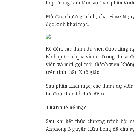
họp Trung tâm Mục vụ Giáo phận Vinh
Mở đầu chương trình, cha Giuse Nguy
đọc kinh khai mạc.
Kế đến, các tham dự viên được lắng n
Bình quốc tế qua video. Trong đó, vị 
viên và mời gọi mỗi thành viên khôn
trên tinh thần Kitô giáo.
Sau phần khai mạc, các tham dự viên
tài được ban tổ chức đề ra.
Thánh lễ bế mạc
Sau khi kết thúc chương trình hội n
Anphong Nguyễn Hữu Long đã chủ sự 