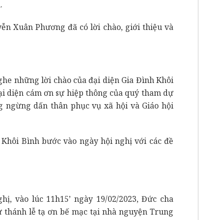
.
ễn Xuân Phương đã có lời chào, giới thiệu và
ghe những lời chào của đại diện Gia Đình Khôi
đại diện cám ơn sự hiệp thông của quý tham dự
g ngừng dấn thân phục vụ xã hội và Giáo hội
 Khôi Bình bước vào ngày hội nghị với các đề
ghị, vào lúc 11h15’ ngày 19/02/2023, Đức cha
thánh lễ tạ ơn bế mạc tại nhà nguyện Trung