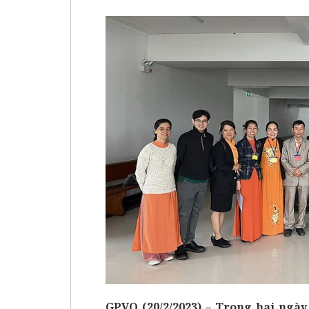
GPVO (20/2/2023)
– Trong hai ngày 