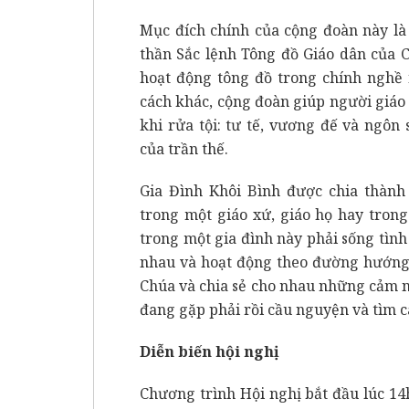
Mục đích chính của cộng đoàn này là 
thần Sắc lệnh Tông đồ Giáo dân của C
hoạt động tông đồ trong chính nghề 
cách khác, cộng đoàn giúp người giáo
khi rửa tội: tư tế, vương đế và ngô
của trần thế.
Gia Đình Khôi Bình được chia thàn
trong một giáo xứ, giáo họ hay tron
trong một gia đình này phải sống tìn
nhau và hoạt động theo đường hướng 
Chúa và chia sẻ cho nhau những cảm 
đang gặp phải rồi cầu nguyện và tìm c
Diễn biến hội nghị
Chương trình Hội nghị bắt đầu lúc 14