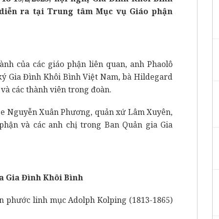
 diễn ra tại Trung tâm Mục vụ Giáo phận
nh của các giáo phận liên quan, anh Phaolô
 Gia Đình Khôi Bình Việt Nam, bà Hildegard
và các thành viên trong đoàn.
use Nguyễn Xuân Phương, quản xứ Lâm Xuyên,
phận và các anh chị trong Ban Quản gia Gia
ủa Gia Đình Khôi Bình
ân phước linh mục Adolph Kolping (1813-1865)