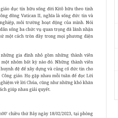
giáo dục tín hữu sống đời Kitô hữu theo tinh
ông đồng Vatican II, nghĩa là sống đức tin và
nghiệp, môi trường hoạt động của mình. Nói
 dân sống ba chức vụ quan trọng đã lãnh nhận
n sứ một cách tròn đầy trong mọi phương diện
h những gia đình nhỏ gồm những thành viên
g một nhóm bất kỳ nào đó. Những thành viên
h huynh đệ để xây dựng và củng cố đức tin cho
Công giáo. Họ gặp nhau mỗi tuần để đọc Lời
nghiệm về lời Chúa, cũng như những khó khăn
ách giúp nhau giải quyết.
h00’ chiều thứ Bảy ngày 18/02/2023, tại phòng