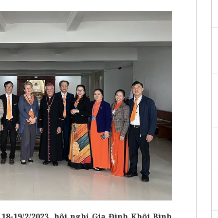
18-19/2/2023, hội nghị Gia Đình Khôi Bình