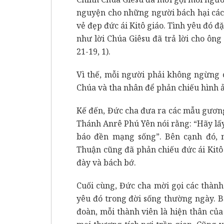
nguyện cho những người bách hại các co
vẻ đẹp đức ái Kitô giáo. Tình yêu đó đ
như lời Chúa Giêsu đã trả lời cho ông
21-19, 1).
Vì thế, mỗi người phải không ngừng 
Chúa và tha nhân để phản chiếu hình 
Kế đến, Đức cha đưa ra các mẫu gương 
Thánh Anrê Phú Yên nói rằng: “Hãy lấ
báo đền mạng sống”. Bên cạnh đó, 
Thuận cũng đã phản chiếu đức ái Kitô
đày và bách bớ.
Cuối cùng, Đức cha mời gọi các thành
yêu đó trong đời sống thường ngày. B
đoàn, mỗi thành viên là hiện thân củ