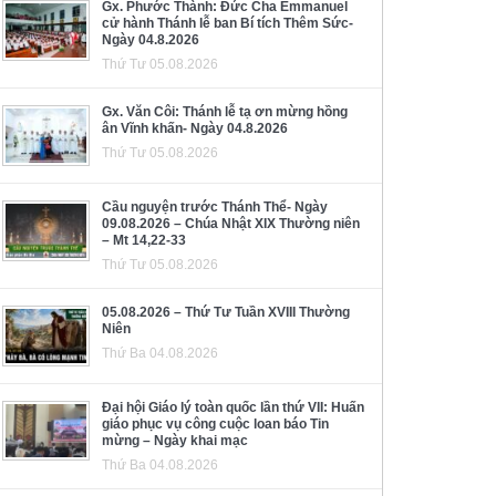
Gx. Phước Thành: Đức Cha Emmanuel
cử hành Thánh lễ ban Bí tích Thêm Sức-
Ngày 04.8.2026
Thứ Tư 05.08.2026
Gx. Văn Côi: Thánh lễ tạ ơn mừng hồng
ân Vĩnh khấn- Ngày 04.8.2026
Thứ Tư 05.08.2026
Cầu nguyện trước Thánh Thể- Ngày
09.08.2026 – Chúa Nhật XIX Thường niên
– Mt 14,22-33
Thứ Tư 05.08.2026
05.08.2026 – Thứ Tư Tuần XVIII Thường
Niên
Thứ Ba 04.08.2026
Đại hội Giáo lý toàn quốc lần thứ VII: Huấn
giáo phục vụ công cuộc loan báo Tin
mừng – Ngày khai mạc
Thứ Ba 04.08.2026