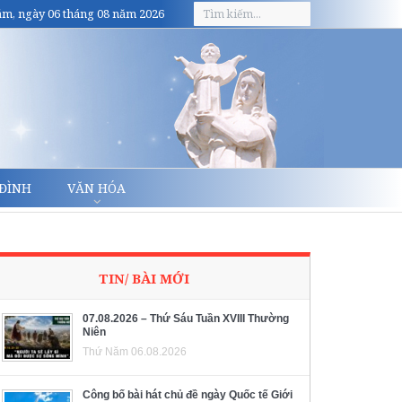
m, ngày 06 tháng 08 năm 2026
 ĐÌNH
VĂN HÓA
TIN/ BÀI MỚI
07.08.2026 – Thứ Sáu Tuần XVIII Thường
Niên
Thứ Năm 06.08.2026
Công bố bài hát chủ đề ngày Quốc tế Giới