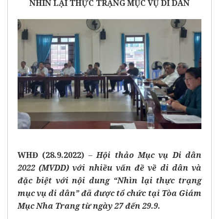
NHÌN LẠI THỰC TRẠNG MỤC VỤ DI DÂN
WHĐ (28.9.2022)
–
Hội thảo Mục vụ Di dân
2022 (MVDD) với nhiều vấn đề về di dân và
đặc biệt với nội dung “Nhìn lại thực trạng
mục vụ di dân” đã được tổ chức tại Tòa Giám
Mục Nha Trang từ ngày 27 đến 29.9.