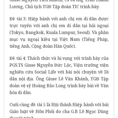
Lương, Chủ tịch TGĐ Tập đoàn TIC trình bày.
Đề tài 3: Hiệp hành với anh chị em di dân được
trực tuyến với anh chị em di dân tại hải ngoại
(Tokyo, Bangkok, Kuala Lumpur, Seoul). Và phần
mục vụ ngoại kiều tại Việt Nam (Tiếng Pháp,
tiếng Anh, Cộng đoàn Hàn Quốc).
Đề tài 4: Thách thức và hi vọng với trình bày của
PGS.TS Giuse Nguyễn Đức Lộc, Viện trưởng viện
nghiên cứu Social Life với bài nói chuyện về Di
dân nội địa. Ông Giuse Lê Văn Khánh, TGĐ Tập
đoàn vệ sỹ Hoàng Bảo Long trình bày bài về Văn
hóa di dân.
Cuối cùng đề tài 5 là Hội thánh Hiệp hành với bài
Giáo luật về Hôn Phối do cha G.B Lê Ngọc Dũng