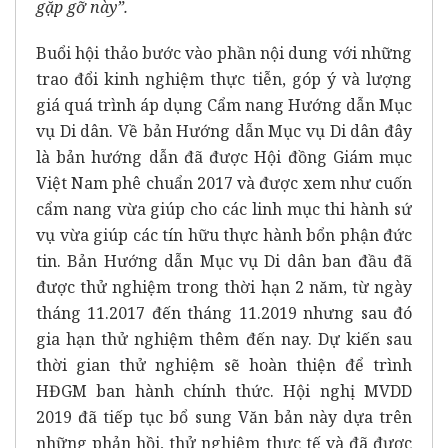
gặp gỡ này”.
Buổi hội thảo bước vào phần nội dung với những
trao đổi kinh nghiệm thực tiễn, góp ý và lượng
giá quá trình áp dụng Cẩm nang Hướng dẫn Mục
vụ Di dân. Về bản Hướng dẫn Mục vụ Di dân đây
là bản hướng dẫn đã được Hội đồng Giám mục
Việt Nam phê chuẩn 2017 và được xem như cuốn
cẩm nang vừa giúp cho các linh mục thi hành sứ
vụ vừa giúp các tín hữu thực hành bổn phận đức
tin. Bản Hướng dẫn Mục vụ Di dân ban đầu đã
được thử nghiệm trong thời hạn 2 năm, từ ngày
tháng 11.2017 đến tháng 11.2019 nhưng sau đó
gia hạn thử nghiệm thêm đến nay. Dự kiến sau
thời gian thử nghiệm sẽ hoàn thiện để trình
HĐGM ban hành chính thức. Hội nghị MVDD
2019 đã tiếp tục bổ sung Văn bản này dựa trên
những phản hồi, thử nghiệm thực tế và đã được