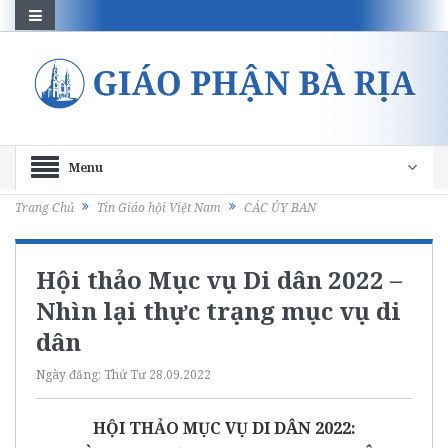
Menu
Trang Chủ
Tin Giáo hội Việt Nam
CÁC ỦY BAN
Hội thảo Mục vụ Di dân 2022 –
Nhìn lại thực trạng mục vụ di
dân
Ngày đăng:
Thứ Tư 28.09.2022
HỘI THẢO MỤC VỤ DI DÂN 2022: