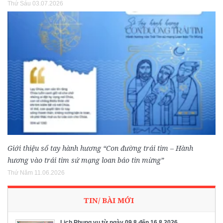
Thứ Sáu 03.07.2026
Giới thiệu sổ tay hành hương “Con đường trái tim – Hành
hương vào trái tim sứ mạng loan báo tin mừng”
Thứ Năm 11.06.2026
TIN/ BÀI MỚI
Lịch Phụng vụ từ ngày 09.8 đến 16.8.2026