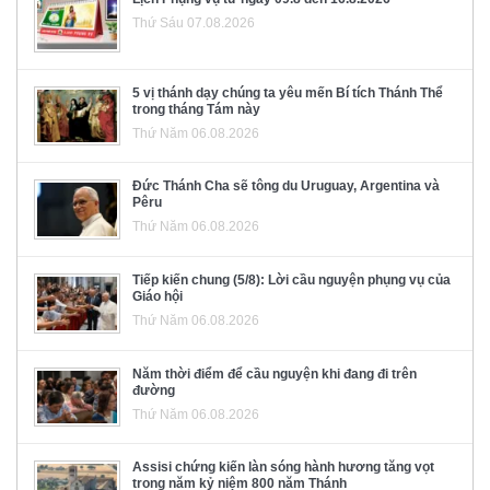
Thứ Sáu 07.08.2026
5 vị thánh dạy chúng ta yêu mến Bí tích Thánh Thể
trong tháng Tám này
Thứ Năm 06.08.2026
Đức Thánh Cha sẽ tông du Uruguay, Argentina và
Pêru
Thứ Năm 06.08.2026
Tiếp kiến chung (5/8): Lời cầu nguyện phụng vụ của
Giáo hội
Thứ Năm 06.08.2026
Năm thời điểm để cầu nguyện khi đang đi trên
đường
Thứ Năm 06.08.2026
Assisi chứng kiến làn sóng hành hương tăng vọt
trong năm kỷ niệm 800 năm Thánh