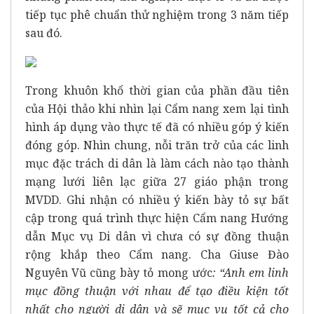
tiếp tục phê chuẩn thử nghiệm trong 3 năm tiếp
sau đó.
Trong khuôn khổ thời gian của phần đầu tiên
của Hội thảo khi nhìn lại Cẩm nang xem lại tình
hình áp dụng vào thực tế đã có nhiều góp ý kiến
đóng góp. Nhìn chung, nỗi trăn trở của các linh
mục đặc trách di dân là làm cách nào tạo thành
mạng lưới liên lạc giữa 27 giáo phận trong
MVDD. Ghi nhận có nhiều ý kiến bày tỏ sự bất
cập trong quá trình thực hiện Cẩm nang Hướng
dẫn Mục vụ Di dân vì chưa có sự đồng thuận
rộng khắp theo Cẩm nang. Cha Giuse Đào
Nguyên Vũ cũng bày tỏ mong ước
: “Anh em linh
mục đồng thuận với nhau để tạo điều kiện tốt
nhất cho người di dân và sẽ mục vụ tốt cả cho