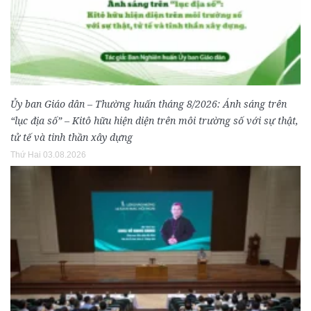
Ủy ban Giáo dân – Thường huấn tháng 8/2026: Ánh sáng trên
“lục địa số” – Kitô hữu hiện diện trên môi trường số với sự thật,
tử tế và tinh thần xây dựng
Thứ Hai 03.08.2026