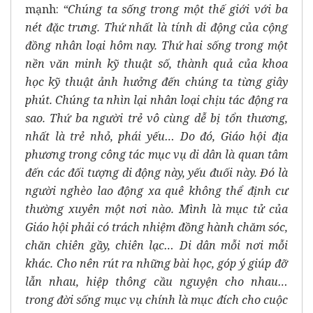
mạnh:
“Chúng ta sống trong một thế giới với ba
nét đặc trưng. Thứ nhất là tính di động của cộng
đồng nhân loại hôm nay. Thứ hai sống trong một
nền văn minh kỹ thuật số, thành quả của khoa
học kỹ thuật ảnh hưởng đến chúng ta từng giây
phút. Chúng ta nhìn lại nhân loại chịu tác động ra
sao. Thứ ba người trẻ vô cùng dễ bị tổn thương,
nhất là trẻ nhỏ, phái yếu… Do đó, Giáo hội địa
phương trong công tác mục vụ di dân là quan tâm
đến các đối tượng di động này, yếu đuối này. Đó là
người nghèo lao động xa quê không thể định cư
thường xuyên một nơi nào. Mình là mục tử của
Giáo hội phải có trách nhiệm đồng hành chăm sóc,
chăn chiên gầy, chiên lạc… Di dân mỗi nơi mỗi
khác. Cho nên rút ra những bài học, góp ý giúp đỡ
lẫn nhau, hiệp thông cầu nguyện cho nhau…
trong đời sống mục vụ chính là mục đích cho cuộc