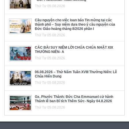
Thứ Tư 05.08.2026
Cầu nguyện cho việc loan báo Tin mừng tại các
thành phố – Suy niệm dựa theo ý cầu nguyện của
Đức Giáo hoàng tháng 8/2026 phần I
Thứ Tư 05.08.2026
CÁC BÀI SUY NIỆM LỜI CHÚA CHÚA NHẬT XIX
THƯỜNG NIÊN- A
Thứ Tư 05.08.2026
06.08.2026 – Thứ Năm Tuần XVIII Thường Niên: Lễ
Chúa Hiển Dung
Thứ Tư 05.08.2026
Gx. Phước Thành: Đức Cha Emmanuel cử hành
Thánh lễ ban Bí tích Thêm Sức- Ngày 04.8.2026
Thứ Tư 05.08.2026