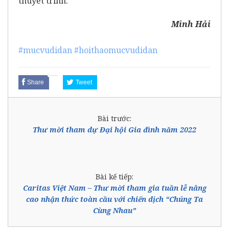
thuyết trình.
Minh Hải
#mucvudidan
#hoithaomucvudidan
Share
Tweet
Bài trước:
Thư mời tham dự Đại hội Gia đình năm 2022
Bài kế tiếp:
Caritas Việt Nam – Thư mời tham gia tuần lễ nâng
cao nhận thức toàn cầu với chiến dịch “Chúng Ta
Cùng Nhau”