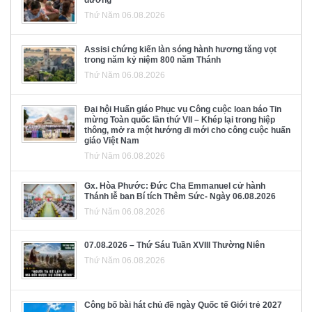
đường
Thứ Năm 06.08.2026
Assisi chứng kiến làn sóng hành hương tăng vọt
trong năm kỷ niệm 800 năm Thánh
Thứ Năm 06.08.2026
Đại hội Huấn giáo Phục vụ Công cuộc loan báo Tin
mừng Toàn quốc lần thứ VII – Khép lại trong hiệp
thông, mở ra một hướng đi mới cho công cuộc huấn
giáo Việt Nam
Thứ Năm 06.08.2026
Gx. Hòa Phước: Đức Cha Emmanuel cử hành
Thánh lễ ban Bí tích Thêm Sức- Ngày 06.08.2026
Thứ Năm 06.08.2026
07.08.2026 – Thứ Sáu Tuần XVIII Thường Niên
Thứ Năm 06.08.2026
Công bố bài hát chủ đề ngày Quốc tế Giới trẻ 2027