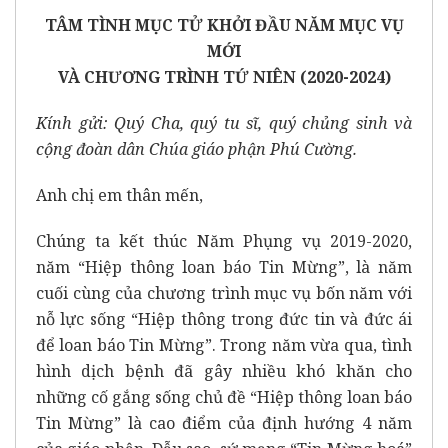
TÂM TÌNH MỤC TỬ KHỞI ĐẦU NĂM MỤC VỤ
MỚI
VÀ CHƯƠNG TRÌNH TỨ NIÊN (2020-2024)
Kính gửi: Quý Cha, quý tu sĩ, quý chủng sinh và
cộng đoàn dân Chúa giáo phận Phú Cường.
Anh chị em thân mến,
Chúng ta kết thúc Năm Phụng vụ 2019-2020,
năm “Hiệp thông loan báo Tin Mừng”, là năm
cuối cùng của chương trình mục vụ bốn năm với
nỗ lực sống “Hiệp thông trong đức tin và đức ái
để loan báo Tin Mừng”. Trong năm vừa qua, tình
hình dịch bệnh đã gây nhiều khó khăn cho
những cố gắng sống chủ đề “Hiệp thông loan báo
Tin Mừng” là cao điểm của định hướng 4 năm