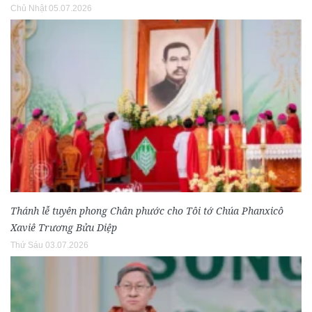
Chủ Nhật 05.07.2026
Thánh lễ tuyên phong Chân phước cho Tôi tớ Chúa Phanxicô
Xaviê Trương Bửu Diệp
Thứ Sáu 03.07.2026