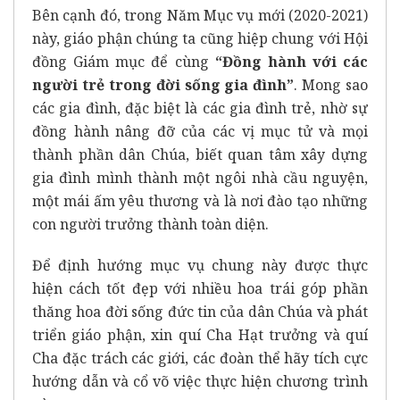
Bên cạnh đó, trong Năm Mục vụ mới (2020-2021)
này, giáo phận chúng ta cũng hiệp chung với Hội
đồng Giám mục để cùng
“Đồng hành với các
người trẻ trong đời sống gia đình”
. Mong sao
các gia đình, đặc biệt là các gia đình trẻ, nhờ sự
đồng hành nâng đỡ của các vị mục tử và mọi
thành phần dân Chúa, biết quan tâm xây dựng
gia đình mình thành một ngôi nhà cầu nguyện,
một mái ấm yêu thương và là nơi đào tạo những
con người trưởng thành toàn diện.
Để định hướng mục vụ chung này được thực
hiện cách tốt đẹp với nhiều hoa trái góp phần
thăng hoa đời sống đức tin của dân Chúa và phát
triển giáo phận, xin quí Cha Hạt trưởng và quí
Cha đặc trách các giới, các đoàn thể hãy tích cực
hướng dẫn và cổ võ việc thực hiện chương trình