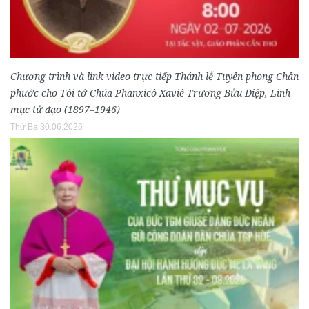
Chương trình và link video trực tiếp Thánh lễ Tuyên phong Chân
phước cho Tôi tớ Chúa Phanxicô Xaviê Trương Bửu Diệp, Linh
mục tử đạo (1897–1946)
Thứ Ba 30.06.2026