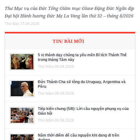
Thư Mục vụ của Đức Tổng Giám mục Giuse Đặng Đức Ngân dịp
Đại hội Hành hương Đức Mẹ La Vang lần thứ 32 – tháng 8/2026
Thứ Bảy 27.06.2026
TIN/ BÀI MỚI
5 vị thánh dạy chúng ta yêu mến Bí tích Thánh Thể
trong tháng Tám này
Thứ Năm 06.08.2026
Đức Thánh Cha sẽ tông du Uruguay, Argentina và
Pêru
Thứ Năm 06.08.2026
Tiếp kiến chung (5/8): Lời cầu nguyện phụng vụ của
Giáo hội
Thứ Năm 06.08.2026
Năm thời điểm để cầu nguyện khi đang đi trên