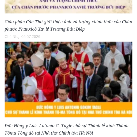
Giáo phận Cần Thơ giới thiệu ảnh và tượng chính thức của Chân
phước Phanxicô Xaviê Trương Bửu Diệp
Chủ Nhật 05.07.2026
Đức Hồng y Luis Antonio G. Tagle chủ sự Thánh lễ kính Thánh
Tôma Tông đồ tại Nhà thờ Chính tòa Hà Nội