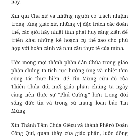
này.
Xin quí Cha xứ và những người có trách nhiệm
trong từng giáo xứ, những vị đặc trách các đoàn
thể, các giới hãy nhiệt tình phát huy sáng kiến để
triển khai những kế hoạch cụ thể sao cho phù
hợp với hoàn cảnh và nhu cầu thực tế của mình.
Ước mong mọi thành phần dân Chúa trong giáo
phận chúng ta tích cực hưởng ứng và nhiệt tâm
cộng tác thực hiện, để Tin Mừng cứu độ của
Thiên Chúa đổi mới giáo phận chúng ta ngày
càng nên thực sự “Phú Cường” hơn trong đời
sống đức tin và trong sứ mạng loan báo Tin
Mừng.
Xin Thánh Tâm Chúa Giêsu và thánh Phêrô Đoàn
Công Quí, quan thầy của giáo phận, luôn đồng