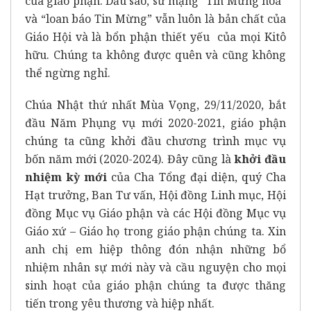
của giáo phận. Dẫu sao, sứ mạng “Tin Mừng hoá”
và “loan báo Tin Mừng” vẫn luôn là bản chất của
Giáo Hội và là bổn phận thiết yếu của mọi Kitô
hữu. Chúng ta không được quên và cũng không
thể ngừng nghỉ.
Chúa Nhật thứ nhất Mùa Vọng, 29/11/2020, bắt
đầu Năm Phụng vụ mới 2020-2021, giáo phận
chúng ta cũng khởi đầu chương trình mục vụ
bốn năm mới (2020-2024). Đây cũng là
khởi đầu
nhiệm kỳ mới
của Cha Tổng đại diện, quý Cha
Hạt trưởng, Ban Tư vấn, Hội đồng Linh mục, Hội
đồng Mục vụ Giáo phận và các Hội đồng Mục vụ
Giáo xứ – Giáo họ trong giáo phận chúng ta. Xin
anh chị em hiệp thông đón nhận những bổ
nhiệm nhân sự mới này và cầu nguyện cho mọi
sinh hoạt của giáo phận chúng ta được thăng
tiến trong yêu thương và hiệp nhất.