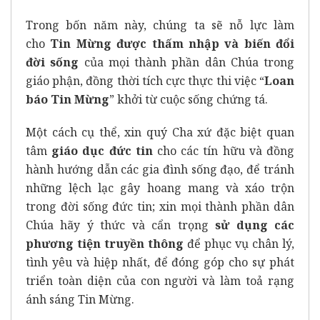
Trong bốn năm này, chúng ta sẽ nỗ lực làm
cho
Tin Mừng được thấm nhập và biến đổi
đời sống
của mọi thành phần dân Chúa trong
giáo phận, đồng thời tích cực thực thi việc “
Loan
báo Tin Mừng
” khởi từ cuộc sống chứng tá.
Một cách cụ thể, xin quý Cha xứ đặc biệt quan
tâm
giáo dục đức tin
cho các tín hữu và đồng
hành hướng dẫn các gia đình sống đạo, để tránh
những lệch lạc gây hoang mang và xáo trộn
trong đời sống đức tin; xin mọi thành phần dân
Chúa hãy ý thức và cẩn trọng
sử dụng các
phương tiện truyền thông
để phục vụ chân lý,
tình yêu và hiệp nhất, để đóng góp cho sự phát
triển toàn diện của con người và làm toả rạng
ánh sáng Tin Mừng.