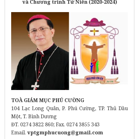
và Chương trình Tứ Niên (2020-2024)
TOÀ GIÁM MỤC PHÚ CƯỜNG
104 Lạc Long Quân, P. Phú Cường, TP. Thủ Dầu
Một, T. Bình Dương
ĐT. 0274 3822 860; Fax. 0274 3855 343
Email.
vptgmphucuong@gmail.com