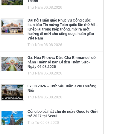
Thánh
Thứ Năm 06.08.2026
Đại hội Huấn giáo Phục vụ Công cuộc
loan báo Tin mừng Toàn quốc lần thứ VII –
Khép lại trong hiệp thông, mở ra một
hướng đi mới cho công cuộc huấn giáo
Việt Nam
Thứ Năm 06.08.2026
Gx. Hòa Phước: Đức Cha Emmanuel cử
hành Thánh lễ ban Bí tích Thêm Sức-
Ngày 06.08.2026
Thứ Năm 06.08.2026
07.08.2026 – Thứ Sáu Tuần XVIII Thường
Niên
Thứ Năm 06.08.2026
Công bố bài hát chủ đề ngày Quốc tế Giới
trẻ 2027 tại Seoul
Thứ Tư 05.08.2026