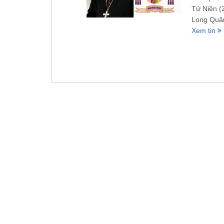
Tứ Niên 
Long Quân
Xem tin