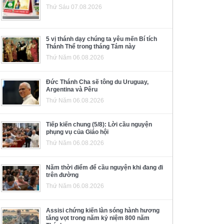
Thứ Sáu 07.08.2026
5 vị thánh dạy chúng ta yêu mến Bí tích
Thánh Thể trong tháng Tám này
Thứ Năm 06.08.2026
Đức Thánh Cha sẽ tông du Uruguay,
Argentina và Pêru
Thứ Năm 06.08.2026
Tiếp kiến chung (5/8): Lời cầu nguyện
phụng vụ của Giáo hội
Thứ Năm 06.08.2026
Năm thời điểm để cầu nguyện khi đang đi
trên đường
Thứ Năm 06.08.2026
Assisi chứng kiến làn sóng hành hương
tăng vọt trong năm kỷ niệm 800 năm