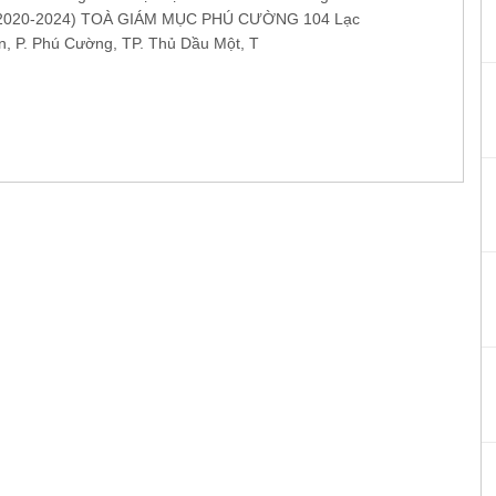
(2020-2024) TOÀ GIÁM MỤC PHÚ CƯỜNG 104 Lạc
, P. Phú Cường, TP. Thủ Dầu Một, T