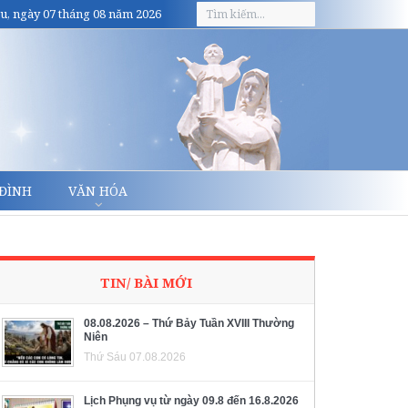
u, ngày 07 tháng 08 năm 2026
 ĐÌNH
VĂN HÓA
TIN/ BÀI MỚI
08.08.2026 – Thứ Bảy Tuần XVIII Thường
Niên
Thứ Sáu 07.08.2026
Lịch Phụng vụ từ ngày 09.8 đến 16.8.2026