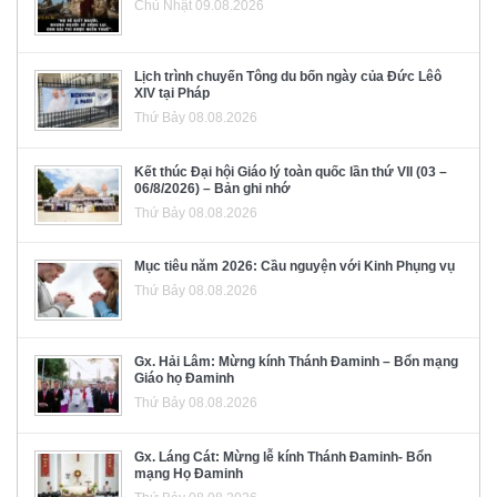
Chủ Nhật 09.08.2026
Lịch trình chuyến Tông du bốn ngày của Đức Lêô
XIV tại Pháp
Thứ Bảy 08.08.2026
Kết thúc Đại hội Giáo lý toàn quốc lần thứ VII (03 –
06/8/2026) – Bản ghi nhớ
Thứ Bảy 08.08.2026
Mục tiêu năm 2026: Cầu nguyện với Kinh Phụng vụ
Thứ Bảy 08.08.2026
Gx. Hải Lâm: Mừng kính Thánh Đaminh – Bổn mạng
Giáo họ Đaminh
Thứ Bảy 08.08.2026
Gx. Láng Cát: Mừng lễ kính Thánh Đaminh- Bổn
mạng Họ Đaminh