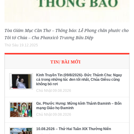
Tòa Giám Mục Cần Thơ – Thông báo: Lễ Phong chân phước cho
Tôi tớ Chúa – Cha Phanxicô Trương Bửu Diệp
Thứ Sáu 19.12.2025
TIN/ BÀI MỚI
Kinh Truyền Tin (09/8/2026)- Đức Thánh Cha: Ngay
cả trong những lúc đen tối nhất, Chúa Giêsu cũng
không bỏ rơi
Chủ Nhật 09.08.2026
Gx. Phước Hưng: Mừng kính Thánh Đaminh – Bổn
mạng Giáo họ Đaminh
Chủ Nhật 09.08.2026
10.08.2026 – Thứ Hai Tuần XIX Thường Niên