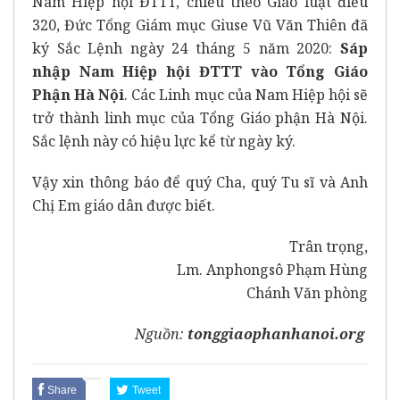
Nam Hiệp hội ĐTTT, chiếu theo Giáo luật điều
320, Đức Tổng Giám mục Giuse Vũ Văn Thiên đã
ký Sắc Lệnh ngày 24 tháng 5 năm 2020:
Sáp
nhập Nam Hiệp hội ĐTTT vào Tổng Giáo
Phận Hà Nội
. Các Linh mục của Nam Hiệp hội sẽ
trở thành linh mục của Tổng Giáo phận Hà Nội.
Sắc lệnh này có hiệu lực kể từ ngày ký.
Vậy xin thông báo để quý Cha, quý Tu sĩ và Anh
Chị Em giáo dân được biết.
Trân trọng,
Lm. Anphongsô Phạm Hùng
Chánh Văn phòng
Nguồn:
tonggiaophanhanoi.org
Share
Tweet