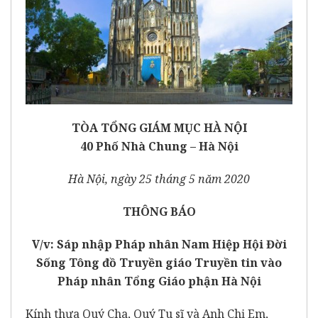
TÒA TỔNG GIÁM MỤC HÀ NỘI
40 Phố Nhà Chung – Hà Nội
Hà Nội, ngày 25 tháng 5 năm 2020
THÔNG BÁO
V/v: Sáp nhập Pháp nhân Nam Hiệp Hội Đời
Sống Tông đồ Truyền giáo Truyền tin vào
Pháp nhân Tổng Giáo phận Hà Nội
Kính thưa Quý Cha, Quý Tu sĩ và Anh Chị Em,