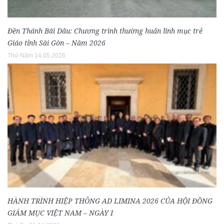
Đền Thánh Bãi Dâu: Chương trình thường huấn linh mục trẻ
Giáo tỉnh Sài Gòn – Năm 2026
Thứ Năm 14.05.2026
HÀNH TRÌNH HIỆP THÔNG AD LIMINA 2026 CỦA HỘI ĐỒNG
GIÁM MỤC VIỆT NAM – NGÀY I