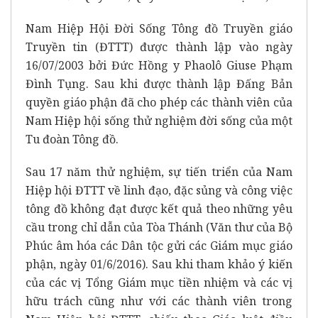
Nam Hiệp Hội Đời Sống Tông đồ Truyền giáo
Truyền tin (ĐTTT) được thành lập vào ngày
16/07/2003 bởi Đức Hồng y Phaolô Giuse Phạm
Đình Tụng. Sau khi được thành lập Đấng Bản
quyền giáo phận đã cho phép các thành viên của
Nam Hiệp hội sống thử nghiệm đời sống của một
Tu đoàn Tông đồ.
Sau 17 năm thử nghiệm, sự tiến triển của Nam
Hiệp hội ĐTTT về linh đạo, đặc sủng và công việc
tông đồ không đạt được kết quả theo những yêu
cầu trong chỉ dẫn của Tòa Thánh (Văn thư của Bộ
Phúc âm hóa các Dân tộc gửi các Giám mục giáo
phận, ngày 01/6/2016). Sau khi tham khảo ý kiến
của các vị Tổng Giám mục tiền nhiệm và các vị
hữu trách cũng như với các thành viên trong