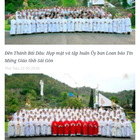
Đền Thánh Bãi Dâu: Họp mặt và tập huấn Ủy ban Loan báo Tin
Mừng Giáo tỉnh Sài Gòn
Thứ Sáu 22.05.2026