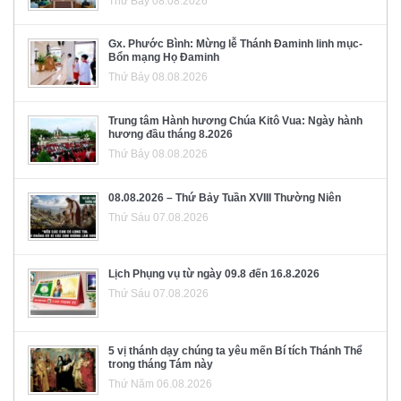
Thứ Bảy 08.08.2026
Gx. Phước Bình: Mừng lễ Thánh Đaminh linh mục-
Bổn mạng Họ Đaminh
Thứ Bảy 08.08.2026
Trung tâm Hành hương Chúa Kitô Vua: Ngày hành
hương đầu tháng 8.2026
Thứ Bảy 08.08.2026
08.08.2026 – Thứ Bảy Tuần XVIII Thường Niên
Thứ Sáu 07.08.2026
Lịch Phụng vụ từ ngày 09.8 đến 16.8.2026
Thứ Sáu 07.08.2026
5 vị thánh dạy chúng ta yêu mến Bí tích Thánh Thể
trong tháng Tám này
Thứ Năm 06.08.2026