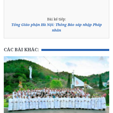
Bài kế tiếp:
Tổng Giáo phận Hà Nội: Thông Báo sáp nhập Pháp
nhân
CÁC BÀI KHÁC: