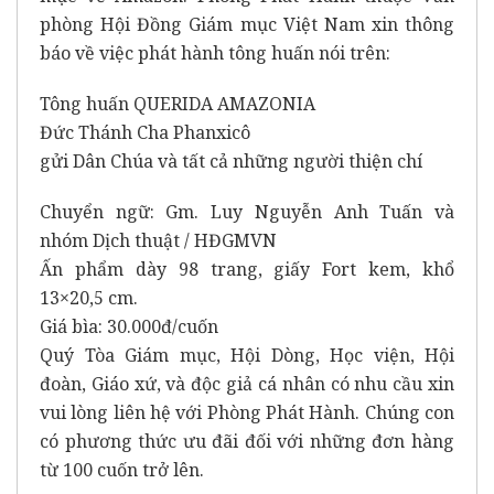
phòng Hội Đồng Giám mục Việt Nam xin thông
báo về việc phát hành tông huấn nói trên:
Tông huấn QUERIDA AMAZONIA
Đức Thánh Cha Phanxicô
gửi Dân Chúa và tất cả những người thiện chí
Chuyển ngữ: Gm. Luy Nguyễn Anh Tuấn và
nhóm Dịch thuật / HĐGMVN
Ấn phẩm dày 98 trang, giấy Fort kem, khổ
13×20,5 cm.
Giá bìa: 30.000đ/cuốn
Quý Tòa Giám mục, Hội Dòng, Học viện, Hội
đoàn, Giáo xứ, và độc giả cá nhân có nhu cầu xin
vui lòng liên hệ với Phòng Phát Hành. Chúng con
có phương thức ưu đãi đối với những đơn hàng
từ 100 cuốn trở lên.