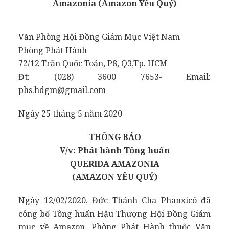
Amazonia (Amazon Yêu Quý)
Văn Phòng Hội Đồng Giám Mục Việt Nam
Phòng Phát Hành
72/12 Trần Quốc Toản, P8, Q3,Tp. HCM
Đt: (028) 3600 7653- Email:
phs.hdgm@gmail.com
Ngày 25 tháng 5 năm 2020
THÔNG BÁO
V/v: Phát hành Tông huấn
QUERIDA AMAZONIA
(AMAZON YÊU QUÝ)
Ngày 12/02/2020, Đức Thánh Cha Phanxicô đã
công bố Tông huấn Hậu Thượng Hội Đồng Giám
mục về Amazon. Phòng Phát Hành thuộc Văn