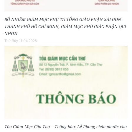
BỔ NHIỆM GIÁM MỤC PHỤ TÁ TỔNG GIÁO PHẬN SÀI GÒN –
THÀNH PHỐ HỒ CHÍ MINH, GIÁM MỤC PHÓ GIÁO PHẬN QUI
NHƠN
Thứ Bảy 11.04.2026
Tòa Giám Mục Cần Thơ – Thông báo: Lễ Phong chân phước cho