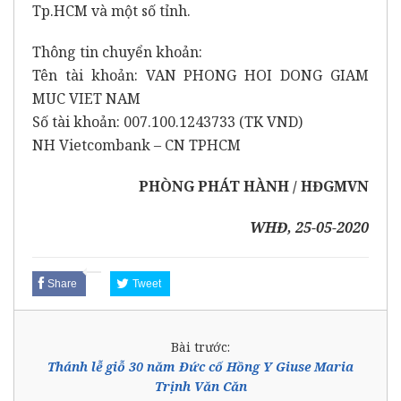
Tp.HCM và một số tỉnh.
Thông tin chuyển khoản:
Tên tài khoản: VAN PHONG HOI DONG GIAM
MUC VIET NAM
Số tài khoản: 007.100.1243733 (TK VND)
NH Vietcombank – CN TPHCM
PHÒNG PHÁT HÀNH / HĐGMVN
WHĐ, 25-05-2020
Share
Tweet
Bài trước:
Thánh lễ giỗ 30 năm Đức cố Hồng Y Giuse Maria
Trịnh Văn Căn