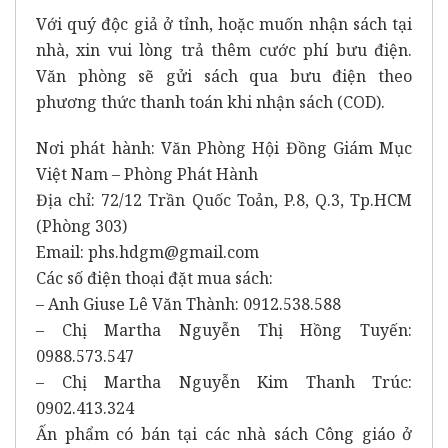
Với quý độc giả ở tỉnh, hoặc muốn nhận sách tại
nhà, xin vui lòng trả thêm cước phí bưu điện.
Văn phòng sẽ gửi sách qua bưu điện theo
phương thức thanh toán khi nhận sách (COD).
Nơi phát hành: Văn Phòng Hội Đồng Giám Mục
Việt Nam – Phòng Phát Hành
Địa chỉ: 72/12 Trần Quốc Toản, P.8, Q.3, Tp.HCM
(Phòng 303)
Email: phs.hdgm@gmail.com
Các số điện thoại đặt mua sách:
– Anh Giuse Lê Văn Thành: 0912.538.588
– Chị Martha Nguyễn Thị Hồng Tuyến:
0988.573.547
– Chị Martha Nguyễn Kim Thanh Trúc:
0902.413.324
Ấn phẩm có bán tại các nhà sách Công giáo ở