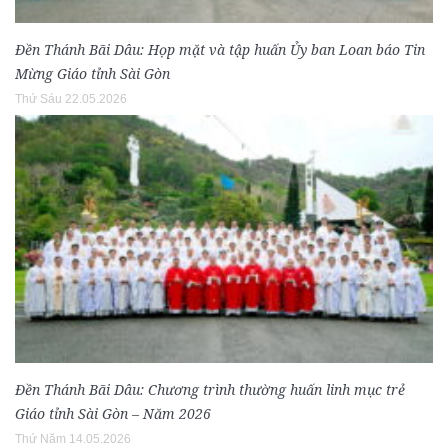
Đền Thánh Bãi Dâu: Họp mặt và tập huấn Ủy ban Loan báo Tin
Mừng Giáo tỉnh Sài Gòn
Thứ Sáu 22.05.2026
Đền Thánh Bãi Dâu: Chương trình thường huấn linh mục trẻ
Giáo tỉnh Sài Gòn – Năm 2026
Thứ Năm 14.05.2026