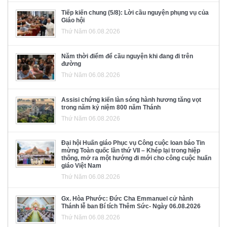
Tiếp kiến chung (5/8): Lời cầu nguyện phụng vụ của
Giáo hội
Thứ Năm 06.08.2026
Năm thời điểm để cầu nguyện khi đang đi trên
đường
Thứ Năm 06.08.2026
Assisi chứng kiến làn sóng hành hương tăng vọt
trong năm kỷ niệm 800 năm Thánh
Thứ Năm 06.08.2026
Đại hội Huấn giáo Phục vụ Công cuộc loan báo Tin
mừng Toàn quốc lần thứ VII – Khép lại trong hiệp
thông, mở ra một hướng đi mới cho công cuộc huấn
giáo Việt Nam
Thứ Năm 06.08.2026
Gx. Hòa Phước: Đức Cha Emmanuel cử hành
Thánh lễ ban Bí tích Thêm Sức- Ngày 06.08.2026
Thứ Năm 06.08.2026