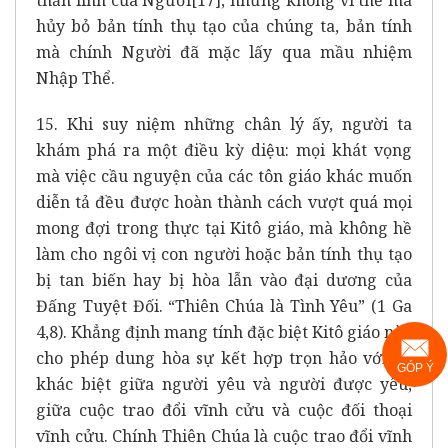
hủy bỏ bản tính thụ tạo của chúng ta, bản tính
mà chính Người đã mặc lấy qua mầu nhiệm
Nhập Thể.
15. Khi suy niệm những chân lý ấy, người ta
khám phá ra một điều kỳ diệu: mọi khát vọng
mà việc cầu nguyện của các tôn giáo khác muốn
diễn tả đều được hoàn thành cách vượt quá mọi
mong đợi trong thực tại Kitô giáo, mà không hề
làm cho ngôi vị con người hoặc bản tính thụ tạo
bị tan biến hay bị hòa lẫn vào đại dương của
Đấng Tuyệt Đối. “Thiên Chúa là Tình Yêu” (1 Ga
4,8). Khẳng định mang tính đặc biệt Kitô giáo này
cho phép dung hòa sự kết hợp trọn hảo với sự
GÓP Ý
khác biệt giữa người yêu và người được yêu,
giữa cuộc trao đổi vĩnh cửu và cuộc đối thoại
vĩnh cửu. Chính Thiên Chúa là cuộc trao đổi vĩnh