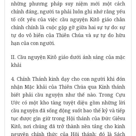
những phương pháp suy niệm mới một cách
chính đáng, người ta phải luôn ghi nhớ rằng yếu
tố cốt yếu của việc cầu nguyện Kitô giáo chân
chính chính là cuộc gặp gỡ giữa hai sự tự do: sự
tự do vô biên của Thiên Chúa và sự tự do hữu
hạn của con người.
II. Cầu nguyện Kitô giáo dưới ánh sáng của mặc
khải
4. Chính Thánh kinh dạy cho con người khi đón
nhận Mặc khải của Thiên Chúa qua Kinh thánh
biết phải cầu nguyện như thế nào. Trong Cựu
Ước có một kho tàng tuyệt diệu gồm những lời
cầu nguyện đã sống động suốt bao thế kỷ và tiếp
tục được gìn giữ trong Hội thánh của Đức Giêsu
Kitô, nơi chúng đã trở thành nền tảng cho kinh
nguyện chính thức của Hội thánh: đó là Sách