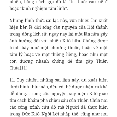
nhiên, bằng cách gọi đó là “tri thức cao siêu”
hoặc “kinh nghiệm tâm linh”.
Những hình thức sai lạc này, vốn nhiều lần xuất
hiện bên lề đời sống cầu nguyện của Hội thánh
trong dòng lịch sử, ngày nay lại một lần nữa gây
ảnh hưởng đối với nhiều Kitô hữu. Chúng được
trình bày như một phương thuốc, hoặc về mặt
tâm lý hoặc về mặt thiêng liêng, hoặc như một
con đường nhanh chóng để tìm gặp Thiên
Chúa
[11]
.
11. Tuy nhiên, những sai lầm này, dù xuất hiện
dưới hình thức nào, đều có thể được nhận ra khá
dễ dàng. Trong cầu nguyện, suy niệm Kitô giáo
tìm cách khám phá chiều sâu của Thiên Chúa nơi
các công trình cứu độ mà Người đã thực hiện
trong Đức Kitô, Ngôi Lời nhập thể, cũng như nơi