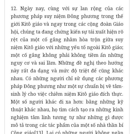
12. Ngày nay, cùng với sự lan rộng của các
phương pháp suy niệm Đông phương trong thế
giới Kitô giáo và ngay trong các cộng đoàn Giáo
hội, chúng ta đang chứng kiến sự tái xuất hiện rõ
rệt của một cố gắng nhằm hòa trộn giữa suy
niệm Kitô giáo với những yếu tố ngoài Kitô giáo;
một cố gắng không phải không tiềm ẩn những
nguy cơ và sai lầm. Những đề nghị theo hướng
này rất đa dạng và mức độ triệt để cũng khác
nhau. Có những người chỉ sử dụng các phương
pháp Đông phương như một sự chuẩn bị về tâm-
sinh lý cho việc chiêm niệm Kitô giáo đích thực.
Một số người khác đi xa hơn: bằng những kỹ
thuật khác nhau, họ tìm cách tạo ra những kinh
nghiệm tâm linh tương tự như những gì được
mô tả trong các tác phẩm của một số nhà thần bí
Công giáo
[13]
. Lại có những người không ngần