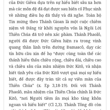
của Đức Giêsu dựa trên sự hiểu biết sâu xa hơn
mà các môn đệ đã đạt được sau biến cố Phục sinh
về những điều họ đã thấy và đã nghe. Toàn bộ
Tin mừng theo Thánh Gioan là một cuộc chiêm
niệm về Đấng từ khởi nguyên vốn là Ngôi Lời
Thiên Chúa đã trở nên xác phàm. Thánh Phaolô,
người đã được Đức Giêsu hiện ra trong vinh
quang thần linh trên đường Đamascô, dạy các
tín hữu cầu xin để họ “được cùng toàn thể các
thánh hiểu thấu chiều rộng, chiều dài, chiều cao
và chiều sâu của mầu nhiệm Đức Kitô, và nhận
biết tình yêu của Đức Kitô vượt quá mọi sự hiểu
biết, để được đầy tràn tất cả sự viên mãn của
Thiên Chúa” (x. Ep 3,18-19). Đối với Thánh
Phaolô, mầu nhiệm của Thiên Chúa chính là Đức
Kitô, “nơi Người tiềm ẩn mọi kho tàng khôn
ngoan và hiểu biết” (Cl 2,3). Thánh Tông đồ còn