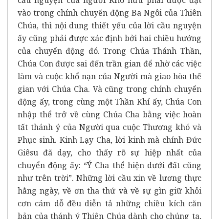
vào trong chính chuyển động Ba Ngôi của Thiên
Chúa, thì nội dung thiết yếu của lời cầu nguyện
ấy cũng phải được xác định bởi hai chiều hướng
của chuyển động đó. Trong Chúa Thánh Thần,
Chúa Con được sai đến trần gian để nhờ các việc
làm và cuộc khổ nạn của Người mà giao hòa thế
gian với Chúa Cha. Và cũng trong chính chuyển
động ấy, trong cùng một Thần Khí ấy, Chúa Con
nhập thể trở về cùng Chúa Cha bằng việc hoàn
tất thánh ý của Người qua cuộc Thương khó và
Phục sinh. Kinh Lạy Cha, lời kinh mà chính Đức
Giêsu đã dạy, cho thấy rõ sự hiệp nhất của
chuyển động ấy: “Ý Cha thể hiện dưới đất cũng
như trên trời”. Những lời cầu xin về lương thực
hằng ngày, về ơn tha thứ và về sự gìn giữ khỏi
cơn cám dỗ đều diễn tả những chiều kích căn
bản của thánh ý Thiên Chúa dành cho chúng ta,