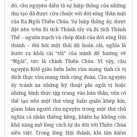
đó, cầu nguyện diễn tả sự hiệp thông của những
thụ tạo đã được cứu chuộc với đời sống thân mật
của Ba Ngôi Thiên Chúa. Sự hiệp thông ấy, được
đặt nền trên Bí tích Thánh tẩy và Bí tích Thánh
Thể – nguồn mạch và chóp đỉnh của đời sống Hội
thánh – đòi hỏi một thái độ hoán cải, nghĩa là
bước ra khỏi cái “tôi” của mình để hướng về
“Ngài”, tức là chính Thiên Chúa. Vì vậy, cầu
nguyện Kitô giáo luôn luôn vừa mang tính cá vị
đích thực vừa mang tính cộng đoàn. Cầu nguyện
ấy tránh xa những kỹ thuật phi ngôi vị hoặc
những hình thức tập trung vào bản thân, vốn có
thể tạo nên một thứ vòng luẩn quẩn khép kín,
giam hãm người cầu nguyện trong một thứ chủ
nghĩa cá nhân thiêng liêng, khiến họ không còn
khả năng mở lòng cách tự do đối với Thiên Chúa
siêu việt. Trong lòng Hội thánh, khi tìm kiếm