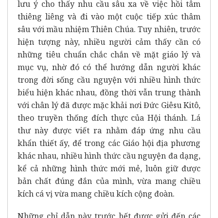
lưu ý cho thấy nhu cầu sâu xa về việc hồi tâm
thiêng liêng và đi vào một cuộc tiếp xúc thâm
sâu với mầu nhiệm Thiên Chúa. Tuy nhiên, trước
hiện tượng này, nhiều người cảm thấy cần có
những tiêu chuẩn chắc chắn về mặt giáo lý và
mục vụ, nhờ đó có thể hướng dẫn người khác
trong đời sống cầu nguyện với nhiều hình thức
biểu hiện khác nhau, đồng thời vẫn trung thành
với chân lý đã được mặc khải nơi Đức Giêsu Kitô,
theo truyền thống đích thực của Hội thánh. Lá
thư này được viết ra nhằm đáp ứng nhu cầu
khẩn thiết ấy, để trong các Giáo hội địa phương
khác nhau, nhiều hình thức cầu nguyện đa dạng,
kể cả những hình thức mới mẻ, luôn giữ được
bản chất đúng đắn của mình, vừa mang chiều
kích cá vị vừa mang chiều kích cộng đoàn.
Những chỉ dẫn này trước hết được gửi đến các