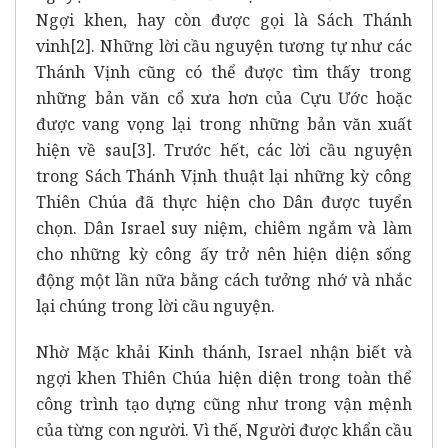
Ngợi khen, hay còn được gọi là Sách Thánh
vinh
[2]
. Những lời cầu nguyện tương tự như các
Thánh Vịnh cũng có thể được tìm thấy trong
những bản văn cổ xưa hơn của Cựu Ước hoặc
được vang vọng lại trong những bản văn xuất
hiện về sau
[3]
. Trước hết, các lời cầu nguyện
trong Sách Thánh Vịnh thuật lại những kỳ công
Thiên Chúa đã thực hiện cho Dân được tuyển
chọn. Dân Israel suy niệm, chiêm ngắm và làm
cho những kỳ công ấy trở nên hiện diện sống
động một lần nữa bằng cách tưởng nhớ và nhắc
lại chúng trong lời cầu nguyện.
Nhờ Mặc khải Kinh thánh, Israel nhận biết và
ngợi khen Thiên Chúa hiện diện trong toàn thể
công trình tạo dựng cũng như trong vận mệnh
của từng con người. Vì thế, Người được khẩn cầu