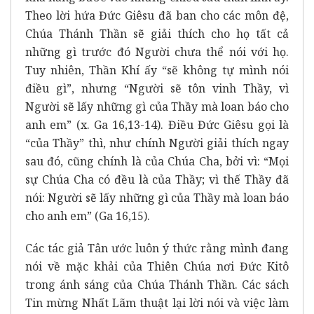
Theo lời hứa Đức Giêsu đã ban cho các môn đệ,
Chúa Thánh Thần sẽ giải thích cho họ tất cả
những gì trước đó Người chưa thể nói với họ.
Tuy nhiên, Thần Khí ấy “sẽ không tự mình nói
điều gì”, nhưng “Người sẽ tôn vinh Thầy, vì
Người sẽ lấy những gì của Thầy mà loan báo cho
anh em” (x. Ga 16,13-14). Điều Đức Giêsu gọi là
“của Thầy” thì, như chính Người giải thích ngay
sau đó, cũng chính là của Chúa Cha, bởi vì: “Mọi
sự Chúa Cha có đều là của Thầy; vì thế Thầy đã
nói: Người sẽ lấy những gì của Thầy mà loan báo
cho anh em” (Ga 16,15).
Các tác giả Tân ước luôn ý thức rằng mình đang
nói về mặc khải của Thiên Chúa nơi Đức Kitô
trong ánh sáng của Chúa Thánh Thần. Các sách
Tin mừng Nhất Lãm thuật lại lời nói và việc làm