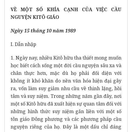
VỀ MỘT SỐ KHÍA CẠNH CỦA VIỆC CẦU
NGUYỆN KITÔ GIÁO
Ngày 15 tháng 10 năm 1989
I. Dẫn nhập
1. Ngày nay, nhiều Kitô hữu tha thiết mong muốn
học biết cách sống một đời cầu nguyện sâu xa và
chân thực hơn, mặc dù họ phải đối diện với
không ít khó khăn do nền văn hóa hiện đại gây
ra, vốn làm suy giảm nhu cầu về thinh lặng, hồi
tâm và suy niệm. Trong những năm gần đây, nơi
một số Kitô hữu đã xuất hiện sự quan tâm đối với
những hình thức suy niệm gắn liền với một số
tôn giáo Đông phương và các phương pháp cầu
nguyện riêng của họ. Đây là một dấu chỉ đáng