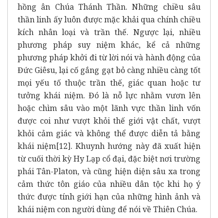
hồng ân Chúa Thánh Thần. Những chiều sâu
thần linh ấy luôn được mặc khải qua chính chiều
kích nhân loại và trần thế. Ngược lại, nhiều
phương pháp suy niệm khác, kể cả những
phương pháp khởi đi từ lời nói và hành động của
Đức Giêsu, lại cố gắng gạt bỏ càng nhiều càng tốt
mọi yếu tố thuộc trần thế, giác quan hoặc tư
tưởng khái niệm. Đó là nỗ lực nhằm vươn lên
hoặc chìm sâu vào một lãnh vực thần linh vốn
được coi như vượt khỏi thế giới vật chất, vượt
khỏi cảm giác và không thể được diễn tả bằng
khái niệm
[12]
. Khuynh hướng này đã xuất hiện
từ cuối thời kỳ Hy Lạp cổ đại, đặc biệt nơi trường
phái Tân-Platon, và cũng hiện diện sâu xa trong
cảm thức tôn giáo của nhiều dân tộc khi họ ý
thức được tính giới hạn của những hình ảnh và
khái niệm con người dùng để nói về Thiên Chúa.