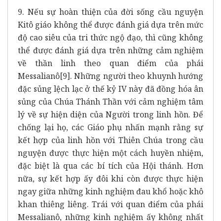
9. Nếu sự hoàn thiện của đời sống cầu nguyện
Kitô giáo không thể được đánh giá dựa trên mức
độ cao siêu của tri thức ngộ đạo, thì cũng không
thể được đánh giá dựa trên những cảm nghiệm
về thần linh theo quan điểm của phái
Messalianô
[9]
. Những người theo khuynh hướng
đặc sủng lệch lạc ở thế kỷ IV này đã đồng hóa ân
sủng của Chúa Thánh Thần với cảm nghiệm tâm
lý về sự hiện diện của Người trong linh hồn. Để
chống lại họ, các Giáo phụ nhấn mạnh rằng sự
kết hợp của linh hồn với Thiên Chúa trong cầu
nguyện được thực hiện một cách huyền nhiệm,
đặc biệt là qua các bí tích của Hội thánh. Hơn
nữa, sự kết hợp ấy đôi khi còn được thực hiện
ngay giữa những kinh nghiệm đau khổ hoặc khô
khan thiêng liêng. Trái với quan điểm của phái
Messalianô, những kinh nghiệm ấy không nhất