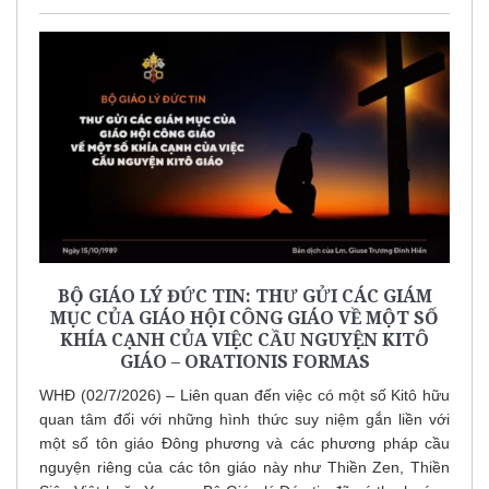
BỘ GIÁO LÝ ĐỨC TIN: THƯ GỬI CÁC GIÁM
MỤC CỦA GIÁO HỘI CÔNG GIÁO VỀ MỘT SỐ
KHÍA CẠNH CỦA VIỆC CẦU NGUYỆN KITÔ
GIÁO – ORATIONIS FORMAS
WHĐ (02/7/2026) – Liên quan đến việc có một số Kitô hữu
quan tâm đối với những hình thức suy niệm gắn liền với
một số tôn giáo Đông phương và các phương pháp cầu
nguyện riêng của các tôn giáo này như Thiền Zen, Thiền