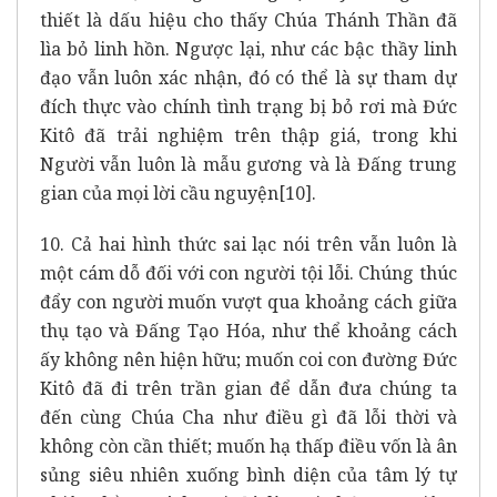
thiết là dấu hiệu cho thấy Chúa Thánh Thần đã
lìa bỏ linh hồn. Ngược lại, như các bậc thầy linh
đạo vẫn luôn xác nhận, đó có thể là sự tham dự
đích thực vào chính tình trạng bị bỏ rơi mà Đức
Kitô đã trải nghiệm trên thập giá, trong khi
Người vẫn luôn là mẫu gương và là Đấng trung
gian của mọi lời cầu nguyện
[10]
.
10. Cả hai hình thức sai lạc nói trên vẫn luôn là
một cám dỗ đối với con người tội lỗi. Chúng thúc
đẩy con người muốn vượt qua khoảng cách giữa
thụ tạo và Đấng Tạo Hóa, như thể khoảng cách
ấy không nên hiện hữu; muốn coi con đường Đức
Kitô đã đi trên trần gian để dẫn đưa chúng ta
đến cùng Chúa Cha như điều gì đã lỗi thời và
không còn cần thiết; muốn hạ thấp điều vốn là ân
sủng siêu nhiên xuống bình diện của tâm lý tự