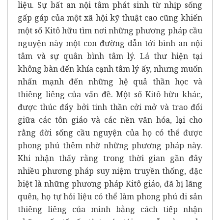
liệu. Sự bất an nội tâm phát sinh từ nhịp sống
gấp gáp của một xã hội kỹ thuật cao cũng khiến
một số Kitô hữu tìm nơi những phương pháp cầu
nguyện này một con đường dẫn tới bình an nội
tâm và sự quân bình tâm lý. Lá thư hiện tại
không bàn đến khía cạnh tâm lý ấy, nhưng muốn
nhấn mạnh đến những hệ quả thần học và
thiêng liêng của vấn đề. Một số Kitô hữu khác,
được thúc đẩy bởi tinh thần cởi mở và trao đổi
giữa các tôn giáo và các nền văn hóa, lại cho
rằng đời sống cầu nguyện của họ có thể được
phong phú thêm nhờ những phương pháp này.
Khi nhận thấy rằng trong thời gian gần đây
nhiều phương pháp suy niệm truyền thống, đặc
biệt là những phương pháp Kitô giáo, đã bị lãng
quên, họ tự hỏi liệu có thể làm phong phú di sản
thiêng liêng của mình bằng cách tiếp nhận