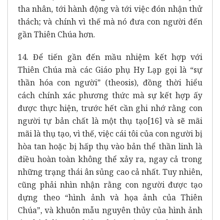
tha nhân, tới hành động và tới việc đón nhận thử
thách; và chính vì thế mà nó đưa con người đến
gần Thiên Chúa hơn.
14. Để tiến gần đến mầu nhiệm kết hợp với
Thiên Chúa mà các Giáo phụ Hy Lạp gọi là “sự
thần hóa con người” (theosis), đồng thời hiểu
cách chính xác phương thức mà sự kết hợp ấy
được thực hiện, trước hết cần ghi nhớ rằng con
người tự bản chất là một thụ tạo
[16]
và sẽ mãi
mãi là thụ tạo, vì thế, việc cái tôi của con người bị
hòa tan hoặc bị hấp thụ vào bản thể thần linh là
điều hoàn toàn không thể xảy ra, ngay cả trong
những trạng thái ân sủng cao cả nhất. Tuy nhiên,
cũng phải nhìn nhận rằng con người được tạo
dựng theo “hình ảnh và họa ảnh của Thiên
Chúa”, và khuôn mẫu nguyên thủy của hình ảnh