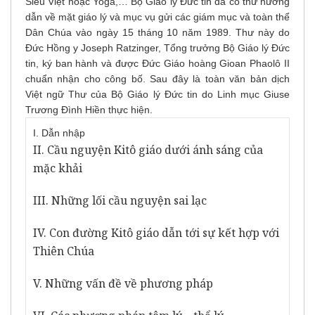
Siêu Việt hoặc Yoga,… Bộ Giáo lý Đức tin đã có thư hướng
dẫn về mặt giáo lý và mục vụ gửi các giám mục và toàn thể
Dân Chúa vào ngày 15 tháng 10 năm 1989. Thư này do
Đức Hồng y Joseph Ratzinger, Tổng trưởng Bộ Giáo lý Đức
tin, ký ban hành và được Đức Giáo hoàng Gioan Phaolô II
chuẩn nhận cho công bố. Sau đây là toàn văn bản dịch
Việt ngữ Thư của Bộ Giáo lý Đức tin do Linh mục Giuse
Trương Đình Hiền thực hiện.
I. Dẫn nhập
II. Cầu nguyện Kitô giáo dưới ánh sáng của
mặc khải
III. Những lối cầu nguyện sai lạc
IV. Con đường Kitô giáo dẫn tới sự kết hợp với
Thiên Chúa
V. Những vấn đề về phương pháp