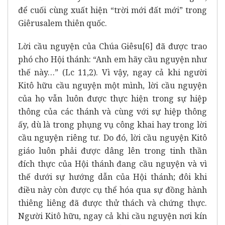
để cuối cùng xuất hiện “trời mới đất mới” trong
Giêrusalem thiên quốc.
Lời cầu nguyện của Chúa Giêsu
[6]
đã được trao
phó cho Hội thánh: “Anh em hãy cầu nguyện như
thế này…” (Lc 11,2). Vì vậy, ngay cả khi người
Kitô hữu cầu nguyện một mình, lời cầu nguyện
của họ vẫn luôn được thực hiện trong sự hiệp
thông của các thánh và cùng với sự hiệp thông
ấy, dù là trong phụng vụ công khai hay trong lời
cầu nguyện riêng tư. Do đó, lời cầu nguyện Kitô
giáo luôn phải được dâng lên trong tinh thần
đích thực của Hội thánh đang cầu nguyện và vì
thế dưới sự hướng dẫn của Hội thánh; đôi khi
điều này còn được cụ thể hóa qua sự đồng hành
thiêng liêng đã được thử thách và chứng thực.
Người Kitô hữu, ngay cả khi cầu nguyện nơi kín