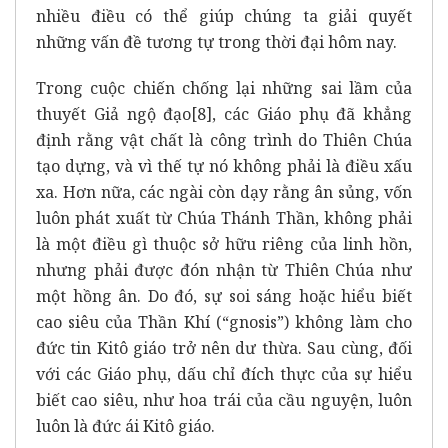
nhiều điều có thể giúp chúng ta giải quyết
những vấn đề tương tự trong thời đại hôm nay.
Trong cuộc chiến chống lại những sai lầm của
thuyết Giả ngộ đạo
[8]
, các Giáo phụ đã khẳng
định rằng vật chất là công trình do Thiên Chúa
tạo dựng, và vì thế tự nó không phải là điều xấu
xa. Hơn nữa, các ngài còn dạy rằng ân sủng, vốn
luôn phát xuất từ Chúa Thánh Thần, không phải
là một điều gì thuộc sở hữu riêng của linh hồn,
nhưng phải được đón nhận từ Thiên Chúa như
một hồng ân. Do đó, sự soi sáng hoặc hiểu biết
cao siêu của Thần Khí (“gnosis”) không làm cho
đức tin Kitô giáo trở nên dư thừa. Sau cùng, đối
với các Giáo phụ, dấu chỉ đích thực của sự hiểu
biết cao siêu, như hoa trái của cầu nguyện, luôn
luôn là đức ái Kitô giáo.