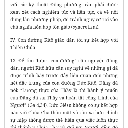
với các kỹ thuật Đông phương, cần phải được
xem xét cách nghiêm túc và liên tục, cả về nội
dung lẫn phương pháp, để tránh nguy cơ rơi vào
chủ nghĩa hỗn hợp tôn giáo (syncretism).
IV. Con đường Kitô giáo dẫn tới sự kết hợp với
Thiên Chúa
13. Để tìm được “con đường” cầu nguyện đúng
đắn, người Kitô hữu cần suy nghĩ về những gì đã
được trình bày trước đây liên quan đến những
nét đặc trưng của con đường Đức Kitô, Đấng đã
nói: “Lương thực của Thầy là thi hành ý muốn
của Đấng đã sai Thầy và hoàn tất công trình của
Người” (Ga 4,34). Đức Giêsu không có sự kết hợp
nào với Chúa Cha thân mật và sâu xa hơn chính
sự hiệp thông được thể hiện qua việc luôn thực
thi thánh ý Chúa Cha; và đối với Người, điều đó