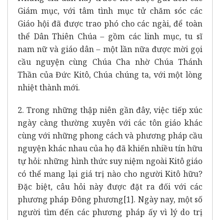
Giám mục, với tâm tình mục tử chăm sóc các
Giáo hội đã được trao phó cho các ngài, để toàn
thể Dân Thiên Chúa – gồm các linh mục, tu sĩ
nam nữ và giáo dân – một lần nữa được mời gọi
cầu nguyện cùng Chúa Cha nhờ Chúa Thánh
Thần của Đức Kitô, Chúa chúng ta, với một lòng
nhiệt thành mới.
2. Trong những thập niên gần đây, việc tiếp xúc
ngày càng thường xuyên với các tôn giáo khác
cùng với những phong cách và phương pháp cầu
nguyện khác nhau của họ đã khiến nhiều tín hữu
tự hỏi: những hình thức suy niệm ngoài Kitô giáo
có thể mang lại giá trị nào cho người Kitô hữu?
Đặc biệt, câu hỏi này được đặt ra đối với các
phương pháp Đông phương
[1]
. Ngày nay, một số
người tìm đến các phương pháp ấy vì lý do trị