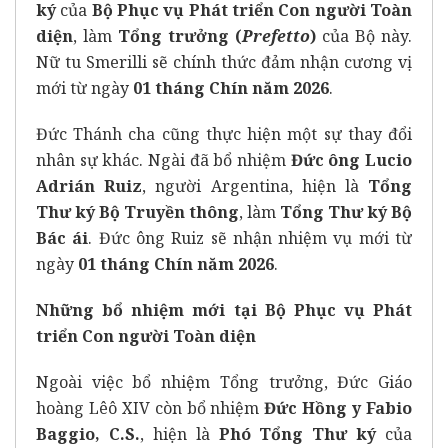
ký
của
Bộ Phục vụ Phát triển Con người Toàn
diện
, làm
Tổng trưởng (
Prefetto
)
của Bộ này.
Nữ tu Smerilli sẽ chính thức đảm nhận cương vị
mới từ ngày
01 tháng Chín năm 2026
.
Đức Thánh cha cũng thực hiện một sự thay đổi
nhân sự khác. Ngài đã bổ nhiệm
Đức ông Lucio
Adrián Ruiz
, người Argentina, hiện là
Tổng
Thư ký Bộ Truyền thông
, làm
Tổng Thư ký Bộ
Bác ái
. Đức ông Ruiz sẽ nhận nhiệm vụ mới từ
ngày
01 tháng Chín năm 2026
.
Những bổ nhiệm mới tại Bộ Phục vụ Phát
triển Con người Toàn diện
Ngoài việc bổ nhiệm Tổng trưởng, Đức Giáo
hoàng Lêô XIV còn bổ nhiệm
Đức Hồng y Fabio
Baggio, C.S.
, hiện là
Phó Tổng Thư ký
của