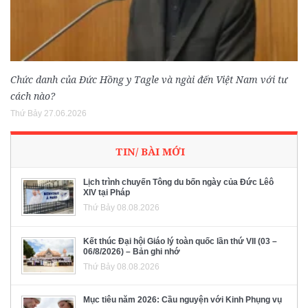
Chức danh của Đức Hồng y Tagle và ngài đến Việt Nam với tư
cách nào?
Thứ Bảy 27.06.2026
TIN/ BÀI MỚI
Lịch trình chuyến Tông du bốn ngày của Đức Lêô
XIV tại Pháp
Thứ Bảy 08.08.2026
Kết thúc Đại hội Giáo lý toàn quốc lần thứ VII (03 –
06/8/2026) – Bản ghi nhớ
Thứ Bảy 08.08.2026
Mục tiêu năm 2026: Cầu nguyện với Kinh Phụng vụ