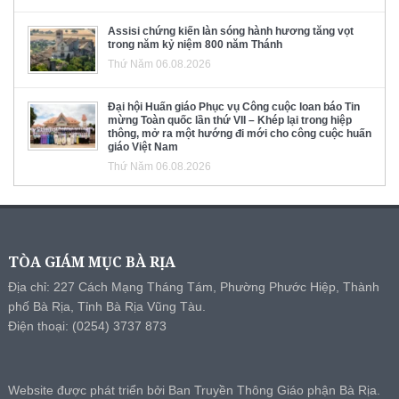
Assisi chứng kiến làn sóng hành hương tăng vọt
trong năm kỷ niệm 800 năm Thánh
Thứ Năm 06.08.2026
Đại hội Huấn giáo Phục vụ Công cuộc loan báo Tin
mừng Toàn quốc lần thứ VII – Khép lại trong hiệp
thông, mở ra một hướng đi mới cho công cuộc huấn
giáo Việt Nam
Thứ Năm 06.08.2026
TÒA GIÁM MỤC BÀ RỊA
Địa chỉ: 227 Cách Mạng Tháng Tám, Phường Phước Hiệp, Thành
phố Bà Rịa, Tỉnh Bà Rịa Vũng Tàu.
Điện thoại: (0254) 3737 873
Website được phát triển bởi Ban Truyền Thông Giáo phận Bà Rịa.