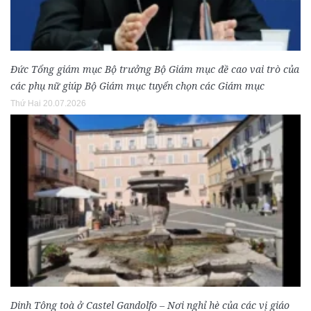
Đức Tổng giám mục Bộ trưởng Bộ Giám mục đề cao vai trò của
các phụ nữ giúp Bộ Giám mục tuyển chọn các Giám mục
Thứ Hai 20.07.2026
Dinh Tông toà ở Castel Gandolfo – Nơi nghỉ hè của các vị giáo