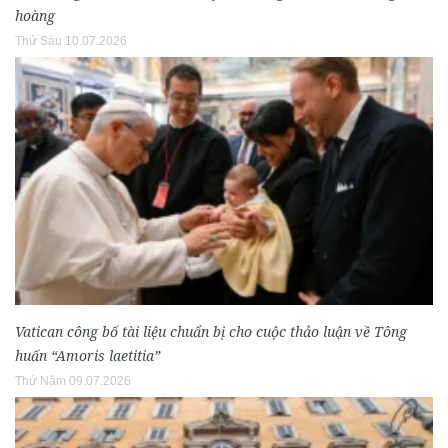
hoàng
Thứ Sáu 10.07.2026
Vatican công bố tài liệu chuẩn bị cho cuộc thảo luận về Tông
huấn “Amoris laetitia”
Thứ Năm 09.07.2026