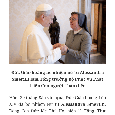
Đức Giáo hoàng bổ nhiệm nữ tu Alessandra
Smerilli làm Tổng trưởng Bộ Phục vụ Phát
triển Con người Toàn diện
Hôm 30 tháng Sáu vừa qua, Đức Giáo hoàng Lêô
XIV đã bổ nhiệm Nữ tu
Alessandra Smerilli
,
Dòng Con Đức Mẹ Phù Hộ, hiện là
Tổng Thư