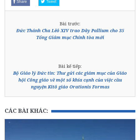
Share
Tweet
Bài trước:
Đức Thánh Cha Lêô XIV trao Dây Pallium cho 35
Tổng Giám mục Chính tòa mới
Bài kế tiếp:
Bộ Giáo lý Đức tin: Thư gửi các giám mục của Giáo
hội Công giáo về một số khía cạnh của việc cầu
nguyện Kitô giáo Orationis Formas
CÁC BÀI KHÁC: