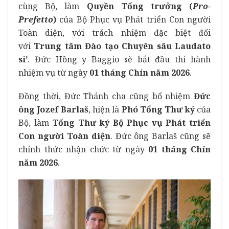
cùng Bộ, làm
Quyền Tổng trưởng (
Pro-
Prefetto
)
của Bộ Phục vụ Phát triển Con người
Toàn diện, với trách nhiệm đặc biệt đối
với
Trung tâm Đào tạo Chuyên sâu Laudato
si’
. Đức Hồng y Baggio sẽ bắt đầu thi hành
nhiệm vụ từ ngày
01 tháng Chín năm 2026
.
Đồng thời, Đức Thánh cha cũng bổ nhiệm
Đức
ông Jozef Barlaš
, hiện là
Phó Tổng Thư ký
của
Bộ, làm
Tổng Thư ký Bộ Phục vụ Phát triển
Con người Toàn diện
. Đức ông Barlaš cũng sẽ
chính thức nhận chức từ ngày
01 tháng Chín
năm 2026
.