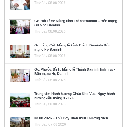
Thứ Bảy 08.08.2026
Gx. Hải Lâm: Mừng kính Thánh Đaminh – Bổn mạng
Giáo họ Đaminh
Thứ Bảy 08.08.2026
Gx. Láng Cát: Mừng lễ kính Thánh Đaminh- Bổn
mạng Họ Đaminh
Thứ Bảy 08.08.2026
Gx. Phước Bình: Mừng lễ Thánh Đaminh linh mục-
Bổn mạng Họ Đaminh
Thứ Bảy 08.08.2026
Trung tâm Hành hương Chúa Kitô Vua: Ngày hành
hương đầu tháng 8.2026
Thứ Bảy 08.08.2026
08.08.2026 – Thứ Bảy Tuần XVIII Thường Niên
Thứ Sáu 07.08.2026