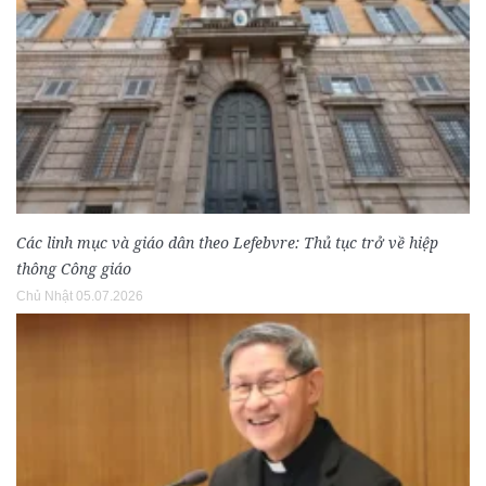
Các linh mục và giáo dân theo Lefebvre: Thủ tục trở về hiệp
thông Công giáo
Chủ Nhật 05.07.2026