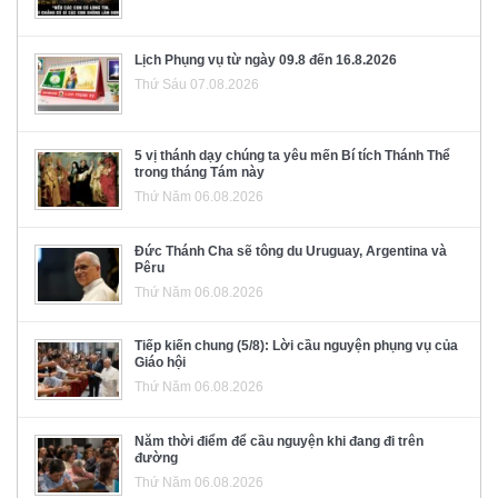
Lịch Phụng vụ từ ngày 09.8 đến 16.8.2026
Thứ Sáu 07.08.2026
5 vị thánh dạy chúng ta yêu mến Bí tích Thánh Thể
trong tháng Tám này
Thứ Năm 06.08.2026
Đức Thánh Cha sẽ tông du Uruguay, Argentina và
Pêru
Thứ Năm 06.08.2026
Tiếp kiến chung (5/8): Lời cầu nguyện phụng vụ của
Giáo hội
Thứ Năm 06.08.2026
Năm thời điểm để cầu nguyện khi đang đi trên
đường
Thứ Năm 06.08.2026