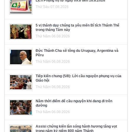
Lịch Phụng vụ từ ngày 09.8 đến 16.8.2026
Thứ Sáu 07.08.2026
5 vị thánh dạy chúng ta yêu mến Bí tích Thánh Thể
trong tháng Tám này
Thứ Năm 06.08.2026
Đức Thánh Cha sẽ tông du Uruguay, Argentina và
Pêru
Thứ Năm 06.08.2026
Tiếp kiến chung (5/8): Lời cầu nguyện phụng vụ của
Giáo hội
Thứ Năm 06.08.2026
Năm thời điểm để cầu nguyện khi đang đi trên
đường
Thứ Năm 06.08.2026
Assisi chứng kiến làn sóng hành hương tăng vọt
trong năm kỷ niệm 800 năm Thánh