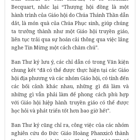
Becquart, nhắc lại “Thượng hội đồng là một
hành trình của Giáo hội do Chúa Thánh Thần dẫn
dắt, là món quà của Chúa Phục sinh, giúp chúng
ta trưởng thành như một Giáo hội truyền giáo,
liên tục trải qua sự hoán cải thông qua việc lắng
nghe Tin Mừng một cách chăm chú”.
Ban Thư ký lưu ý, các chỉ dẫn có trong
Văn kiện
chung kết
“đã có thể được thực hiện tại các Giáo
hội địa phương và các nhóm Giáo hội, có tính đến
các bối cảnh khác nhau, những gì đã làm và
những gì vẫn phải làm để phong cách phù hợp
với Giáo hội hiệp hành truyền giáo có thể được
học hỏi và phát triển tốt hơn bao giờ hết”.
Ban Thư ký cũng chỉ ra, công việc của các nhóm
nghiên cứu do Đức Giáo Hoàng Phanxicô thành