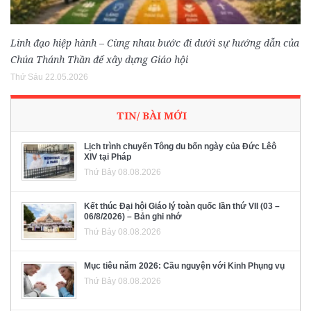
Linh đạo hiệp hành – Cùng nhau bước đi dưới sự hướng dẫn của
Chúa Thánh Thần để xây dựng Giáo hội
Thứ Sáu 22.05.2026
TIN/ BÀI MỚI
Lịch trình chuyến Tông du bốn ngày của Đức Lêô
XIV tại Pháp
Thứ Bảy 08.08.2026
Kết thúc Đại hội Giáo lý toàn quốc lần thứ VII (03 –
06/8/2026) – Bản ghi nhớ
Thứ Bảy 08.08.2026
Mục tiêu năm 2026: Cầu nguyện với Kinh Phụng vụ
Thứ Bảy 08.08.2026