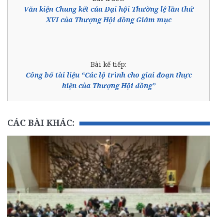
Văn kiện Chung kết của Đại hội Thường lệ lần thứ
XVI của Thượng Hội đồng Giám mục
Bài kế tiếp:
Công bố tài liệu “Các lộ trình cho giai đoạn thực
hiện của Thượng Hội đồng”
CÁC BÀI KHÁC: