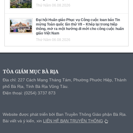
Thứ Năm 06.08.2026
Đại hội Huấn giáo Phục vụ Công cuộc loan báo Tin
mừng Toàn quốc lần thứ VII – Khép lại trong hiệp
thông, mở ra một hướng đi mới cho công cuộc huấn
giáo Việt Nam
Thứ Năm 06.08.2026
TÒA GIÁM MỤC BÀ RỊA
Địa chỉ: 227 Cách Mạng Tháng Tám, Phường Phước Hiệp, Thành
phố Bà Rịa, Tỉnh Bà Rịa Vũng Tàu.
Điện thoại: (0254) 3737 873
Website được phát triển bởi Ban Truyền Thông Giáo phận Bà Rịa.
Bài viết và ý kiến, xin
LIÊN HỆ BAN TRUYỀN THÔNG