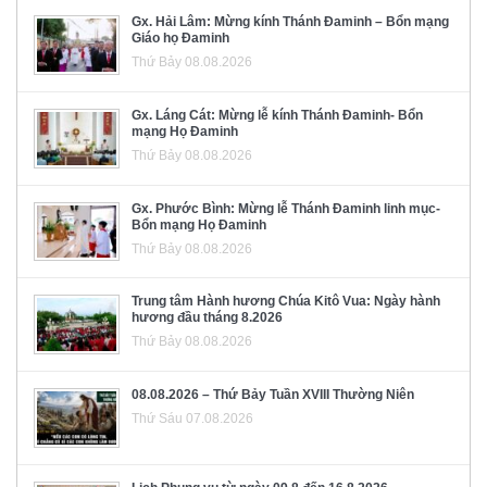
Gx. Hải Lâm: Mừng kính Thánh Đaminh – Bổn mạng
Giáo họ Đaminh
Thứ Bảy 08.08.2026
Gx. Láng Cát: Mừng lễ kính Thánh Đaminh- Bổn
mạng Họ Đaminh
Thứ Bảy 08.08.2026
Gx. Phước Bình: Mừng lễ Thánh Đaminh linh mục-
Bổn mạng Họ Đaminh
Thứ Bảy 08.08.2026
Trung tâm Hành hương Chúa Kitô Vua: Ngày hành
hương đầu tháng 8.2026
Thứ Bảy 08.08.2026
08.08.2026 – Thứ Bảy Tuần XVIII Thường Niên
Thứ Sáu 07.08.2026