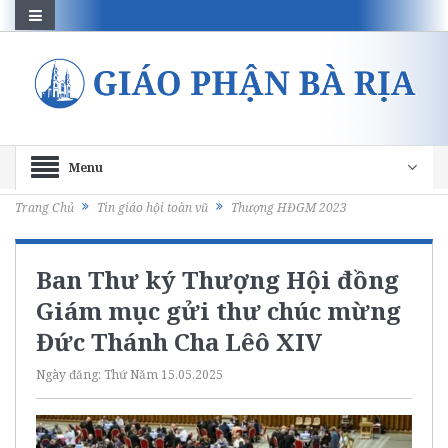
Menu
Trang Chủ
Tin giáo hội toàn vũ
Thượng HĐGM 2023
Ban Thư ký Thượng Hội đồng
Giám mục gửi thư chúc mừng
Đức Thánh Cha Lêô XIV
Ngày đăng:
Thứ Năm 15.05.2025