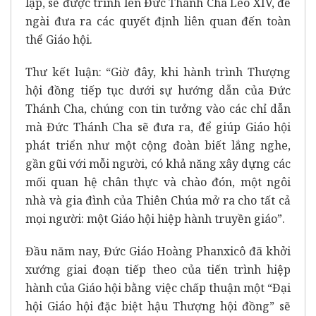
lập, sẽ được trình lên Đức Thánh Cha Lêô XIV, để
ngài đưa ra các quyết định liên quan đến toàn
thể Giáo hội.
Thư kết luận: “Giờ đây, khi hành trình Thượng
hội đồng tiếp tục dưới sự hướng dẫn của Đức
Thánh Cha, chúng con tin tưởng vào các chỉ dẫn
mà Đức Thánh Cha sẽ đưa ra, để giúp Giáo hội
phát triển như một cộng đoàn biết lắng nghe,
gần gũi với mỗi người, có khả năng xây dựng các
mối quan hệ chân thực và chào đón, một ngôi
nhà và gia đình của Thiên Chúa mở ra cho tất cả
mọi người: một Giáo hội hiệp hành truyền giáo”.
Đầu năm nay, Đức Giáo Hoàng Phanxicô đã khởi
xướng giai đoạn tiếp theo của tiến trình hiệp
hành của Giáo hội bằng việc chấp thuận một “Đại
hội Giáo hội đặc biệt hậu Thượng hội đồng” sẽ