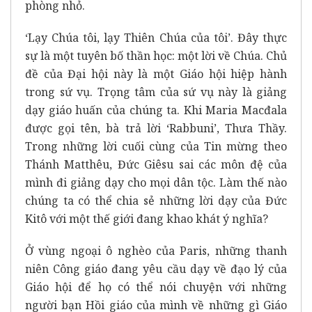
phòng nhỏ.
‘Lạy Chúa tôi, lạy Thiên Chúa của tôi’. Đây thực
sự là một tuyên bố thần học: một lời về Chúa. Chủ
đề của Đại hội này là một Giáo hội hiệp hành
trong sứ vụ. Trọng tâm của sứ vụ này là giảng
dạy giáo huấn của chúng ta. Khi Maria Macđala
được gọi tên, bà trả lời ‘Rabbuni’, Thưa Thầy.
Trong những lời cuối cùng của Tin mừng theo
Thánh Matthêu, Đức Giêsu sai các môn đệ của
mình đi giảng dạy cho mọi dân tộc. Làm thế nào
chúng ta có thể chia sẻ những lời dạy của Đức
Kitô với một thế giới đang khao khát ý nghĩa?
Ở vùng ngoại ô nghèo của Paris, những thanh
niên Công giáo đang yêu cầu dạy về đạo lý của
Giáo hội để họ có thể nói chuyện với những
người bạn Hồi giáo của mình về những gì Giáo