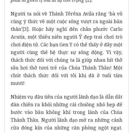
Người ta nói về Thánh Têrêxa Avila rằng ‘bà vô
cùng ý thức về một cuộc sống vượt ra ngoài bản
thân’
[3]
. Hoặc hãy nghĩ đến chân phước Carlo
Acutis, một thiếu niên người Ý đẹp trai chơi trò
chơi điện tử. Các bạn Gen Y có thể thấy ở đây một
người cùng thế hệ thực sự sống động. Vì vậy,
thách thức đối với chúng ta là giúp nhau hít thở
sâu hơi thở tươi trẻ của Chúa Thánh Thần! Một
chút thách thức đối với tôi khi đã ở tuổi tám
mươi!
Nhiệm vụ đầu tiên của người lãnh đạo là dẫn dắt
đàn chiên ra khỏi những cái chuồng nhỏ hẹp để
bước vào bầu không khí trong lành của Chúa
Thánh Thần. Người lãnh đạo mở ra những cánh
cửa đóng kín của những căn phòng ngột ngạt.