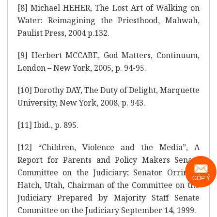
[8]
Michael HEHER, The Lost Art of Walking on
Water: Reimagining the Priesthood, Mahwah,
Paulist Press, 2004 p.132.
[9]
Herbert MCCABE, God Matters, Continuum,
London – New York, 2005, p. 94-95.
[10]
Dorothy DAY, The Duty of Delight, Marquette
University, New York, 2008, p. 943.
[11]
Ibid., p. 895.
[12]
“Children, Violence and the Media”, A
Report for Parents and Policy Makers Senate
Committee on the Judiciary; Senator Orrin G.
GÓP Ý
Hatch, Utah, Chairman of the Committee on the
Judiciary Prepared by Majority Staff Senate
Committee on the Judiciary September 14, 1999.