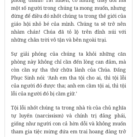
một số người trong chúng ta mong muốn, nhưng
đừng để điều đó nhốt chúng ta trong thế giới của
giáo hội nhỏ bé của mình. Chúng ta sẽ trở nên
nhàm chán! Chúa đã tỏ lộ trên đỉnh núi với
những chân trời vô tận và bên ngoài trại.
Sự giải phóng của chúng ta khỏi những căn
phòng này không chỉ cần đến lòng can đảm, mà
còn cần sự tha thứ chữa lành của Chúa. Đấng
Phục Sinh nói: ‘Anh em tha tội cho ai, thì tội lỗi
của người đó được tha; anh em cầm tội ai, thì tội
lỗi của người đó bị cầm giữ.’
Tội lỗi nhốt chúng ta trong nhà tù của chủ nghĩa
tự luyến (narcissism) và chính trị đảng phái,
giống như người con cả hờn dỗi và không muốn
tham gia tiệc mừng đứa em trai hoang đàng trở