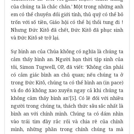
của chúng ta là chắc chắn.’ Một trong những anh
em có thể chuyển đổi giới tính, thủ quỹ có thể bỏ
trốn với số tiền, Giáo hội có thể bị thổi tung đi !
Nhưng Đức Kitô đã chết, Đức Kitô đã phục sinh
và Đức Kitô sẽ trở lại.
Sự bình an của Chúa không có nghĩa là chúng ta
cảm thấy bình an. Người bạn thời tập sinh của
tôi, Simon Tugwell, OP, đã viết: ‘Không cần phải
có cảm giác bình an chủ quan; nếu chúng ta ở
trong Đức Kitô, chúng ta có thể bình an (in pace)
và do đó không xao xuyến ngay cả khi chúng ta
không cảm thấy bình an’
[5]
. Có lẽ đối với nhiều
người trong chúng ta, thách thức sâu sắc nhất là
bình an với chính mình. Chúng ta có dám nhìn
vào trái tim đầy rắc rối và chia rẽ của chính
mình, những phần trong chính chúng ta mà