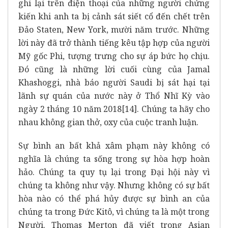
ghi lại trên điện thoại của những người chứng
kiến khi anh ta bị cảnh sát siết cổ đến chết trên
Đảo Staten, New York, mười năm trước. Những
lời này đã trở thành tiếng kêu tập hợp của người
Mỹ gốc Phi, tượng trưng cho sự áp bức họ chịu.
Đó cũng là những lời cuối cùng của Jamal
Khashoggi, nhà báo người Saudi bị sát hại tại
lãnh sự quán của nước này ở Thổ Nhĩ Kỳ vào
ngày 2 tháng 10 năm 2018
[14]
. Chúng ta hãy cho
nhau không gian thở, oxy của cuộc tranh luận.
Sự bình an bất khả xâm phạm này không có
nghĩa là chúng ta sống trong sự hòa hợp hoàn
hảo. Chúng ta quy tụ lại trong Đại hội này vì
chúng ta không như vậy. Nhưng không có sự bất
hòa nào có thể phá hủy được sự bình an của
chúng ta trong Đức Kitô, vì chúng ta là một trong
Người. Thomas Merton đã viết trong Asian