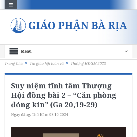
Menu
Trang Chủ
Tin giáo hội toàn vũ
Thượng HĐGM 2023
Suy niệm tĩnh tâm Thượng
Hội đồng bài 2 – “Căn phòng
đóng kín” (Ga 20,19-29)
Ngày đăng:
Thứ Năm 03.10.2024