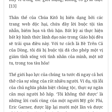
[13]
Thân thể của Chúa Kitô bị biến dạng bởi các
trang web độc hại, chứa đầy lời buộc tội tàn
nhẫn, biếm họa và thù hận. Bất kỳ ai thực hiện
bất kỳ hình thức lãnh đạo nào trong Giáo hội đều
sẽ trải qua điều này. Với tư cách là Bề Trên Cả
của Dòng, tôi đã bị buộc tội đã cho phép một vị
giám tỉnh sống với tình nhân của mình, một nữ
tu, trong toa tàu hỏa!
Thế giới bạo lực của chúng ta tước đi ngay cả hơi
thở của sự sống của rất nhiều người. Ví dụ, tội lỗi
của chủ nghĩa phân biệt chủng tộc, thực sự ngăn
cản mọi người hô hấp. ‘Tôi không thở được’ là
những lời cuối cùng của một người Mỹ gốc Phi,
Eric Garner, được lặp lại mười một lần và được