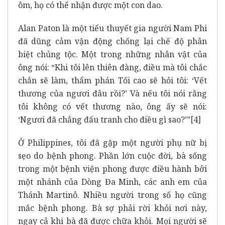
ôm, họ có thể nhận được một con dao.
Alan Paton là một tiểu thuyết gia người Nam Phi
đã dũng cảm vận động chống lại chế độ phân
biệt chủng tộc. Một trong những nhân vật của
ông nói: “Khi tôi lên thiên đàng, điều mà tôi chắc
chắn sẽ làm, thẩm phán Tối cao sẽ hỏi tôi: ‘Vết
thương của ngươi đâu rồi?’ Và nếu tôi nói rằng
tôi không có vết thương nào, ông ấy sẽ nói:
‘Ngươi đã chẳng đấu tranh cho điều gì sao?’”
[4]
Ở Philippines, tôi đã gặp một người phụ nữ bị
sẹo do bệnh phong. Phần lớn cuộc đời, bà sống
trong một bệnh viện phong được điều hành bởi
một nhánh của Dòng Đa Minh, các anh em của
Thánh Martinô. Nhiều người trong số họ cũng
mắc bệnh phong. Bà sợ phải rời khỏi nơi này,
ngay cả khi bà đã được chữa khỏi. Mọi người sẽ