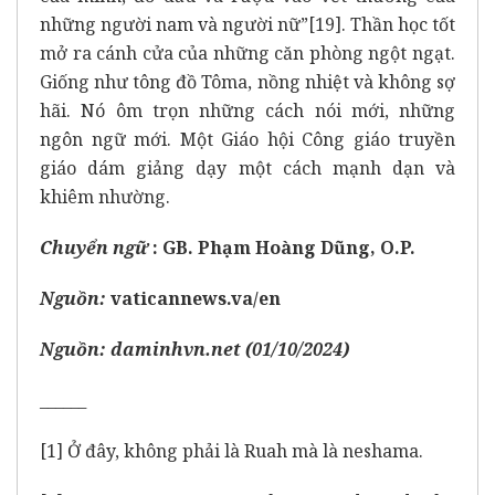
những người nam và người nữ”
[19]
. Thần học tốt
mở ra cánh cửa của những căn phòng ngột ngạt.
Giống như tông đồ Tôma, nồng nhiệt và không sợ
hãi. Nó ôm trọn những cách nói mới, những
ngôn ngữ mới. Một Giáo hội Công giáo truyền
giáo dám giảng dạy một cách mạnh dạn và
khiêm nhường.
Chuyển ngữ
: GB. Phạm Hoàng Dũng, O.P.
Nguồn:
vaticannews.va/en
Nguồn:
daminhvn.net (01/10/2024)
______
[1]
Ở đây, không phải là Ruah mà là neshama.