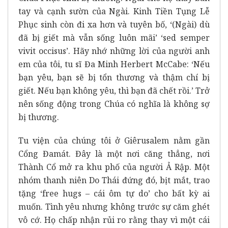
tay và cạnh sườn của Ngài. Kinh Tiền Tụng Lễ
Phục sinh còn đi xa hơn và tuyên bố, ‘(Ngài) dù
đã bị giết mà vẫn sống luôn mãi’ ‘sed semper
vivit occisus’. Hãy nhớ những lời của người anh
em của tôi, tu sĩ Đa Minh Herbert McCabe: ‘Nếu
bạn yêu, bạn sẽ bị tổn thương và thậm chí bị
giết. Nếu bạn không yêu, thì bạn đã chết rồi.’ Trở
nên sống động trong Chúa có nghĩa là không sợ
bị thương.
Tu viện của chúng tôi ở Giêrusalem nằm gần
Cổng Đamát. Đây là một nơi căng thẳng, nơi
Thành Cổ mở ra khu phố của người Ả Rập. Một
nhóm thanh niên Do Thái đứng đó, bịt mắt, trao
tặng ‘free hugs – cái ôm tự do’ cho bất kỳ ai
muốn. Tình yêu nhưng không trước sự căm ghét
vô cớ. Họ chấp nhận rủi ro rằng thay vì một cái