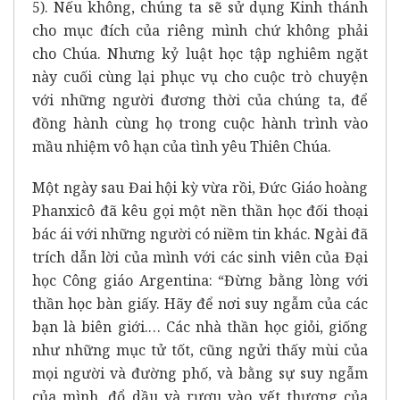
5). Nếu không, chúng ta sẽ sử dụng Kinh thánh
cho mục đích của riêng mình chứ không phải
cho Chúa. Nhưng kỷ luật học tập nghiêm ngặt
này cuối cùng lại phục vụ cho cuộc trò chuyện
với những người đương thời của chúng ta, để
đồng hành cùng họ trong cuộc hành trình vào
mầu nhiệm vô hạn của tình yêu Thiên Chúa.
Một ngày sau Đai hội kỳ vừa rồi, Đức Giáo hoàng
Phanxicô đã kêu gọi một nền thần học đối thoại
bác ái với những người có niềm tin khác. Ngài đã
trích dẫn lời của mình với các sinh viên của Đại
học Công giáo Argentina: “Đừng bằng lòng với
thần học bàn giấy. Hãy để nơi suy ngẫm của các
bạn là biên giới.… Các nhà thần học giỏi, giống
như những mục tử tốt, cũng ngửi thấy mùi của
mọi người và đường phố, và bằng sự suy ngẫm
của mình, đổ dầu và rượu vào vết thương của