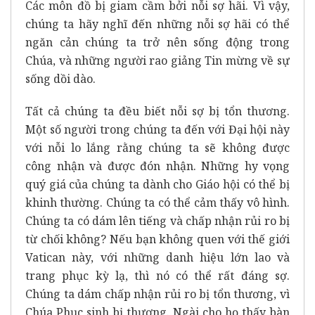
Các môn đồ bị giam cầm bởi nỗi sợ hãi. Vì vậy,
chúng ta hãy nghĩ đến những nỗi sợ hãi có thể
ngăn cản chúng ta trở nên sống động trong
Chúa, và những người rao giảng Tin mừng về sự
sống dồi dào.
Tất cả chúng ta đều biết nỗi sợ bị tổn thương.
Một số người trong chúng ta đến với Đại hội này
với nỗi lo lắng rằng chúng ta sẽ không được
công nhận và được đón nhận. Những hy vọng
quý giá của chúng ta dành cho Giáo hội có thể bị
khinh thường. Chúng ta có thể cảm thấy vô hình.
Chúng ta có dám lên tiếng và chấp nhận rủi ro bị
từ chối không? Nếu bạn không quen với thế giới
Vatican này, với những danh hiệu lớn lao và
trang phục kỳ lạ, thì nó có thể rất đáng sợ.
Chúng ta dám chấp nhận rủi ro bị tổn thương, vì
Chúa Phục sinh bị thương. Ngài cho họ thấy bàn