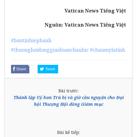
Vatican News Tiếng Việt
Nguồn:
Vatican News Tiếng Việt
#bantinhiephanh
#thuonghoidonggiaidoanchauluc
#chaumylatinh
Share
Tweet
Bài trước:
Thành lập Uỷ ban Trù bị và giờ cầu nguyện cho Đại
hội Thượng Hội đồng Giám mục
Bài kế tiếp: