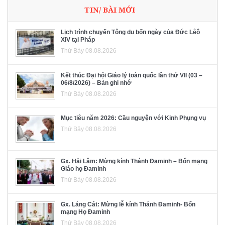
TIN/ BÀI MỚI
Lịch trình chuyến Tông du bốn ngày của Đức Lêô
XIV tại Pháp
Thứ Bảy 08.08.2026
Kết thúc Đại hội Giáo lý toàn quốc lần thứ VII (03 –
06/8/2026) – Bản ghi nhớ
Thứ Bảy 08.08.2026
Mục tiêu năm 2026: Cầu nguyện với Kinh Phụng vụ
Thứ Bảy 08.08.2026
Gx. Hải Lâm: Mừng kính Thánh Đaminh – Bổn mạng
Giáo họ Đaminh
Thứ Bảy 08.08.2026
Gx. Láng Cát: Mừng lễ kính Thánh Đaminh- Bổn
mạng Họ Đaminh
Thứ Bảy 08.08.2026