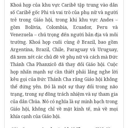
Khoá họp của khu vực Caribê tập trung vào dân
số Caribê gốc Phi và vai trò của phụ nữ và người
trẻ trong Giáo hội, trong khi khu vực Andes –
gồm Bolivia, Colombia, Ecuador, Peru và
Venezuela – chú trọng đến người bản địa và môi
trường. Khoá họp cuối cùng ở Brazil, bao gồm
Argentina, Brazil, Chile, Paraguay và Uruguay,
đã xem xét các chủ đề về phụ nữ và cách mà Đức
Thánh Cha Phanxicô đã thay đổi Giáo hội. Cuộc
họp nhấn mạnh sự cần thiết phải lắng nghe lời
kêu gọi của Đức Thánh Cha rằng Giáo hội không
thể đứng yên. Đó là một sự thay đổi trong não
trạng, trong sự đồng trách nhiệm và sự tham gia
của dân Chúa. Nó có nghĩa là sự minh bạch trong
Giáo hội, không chỉ về mặt kinh tế, mà về mọi
khía cạnh của Giáo hội.