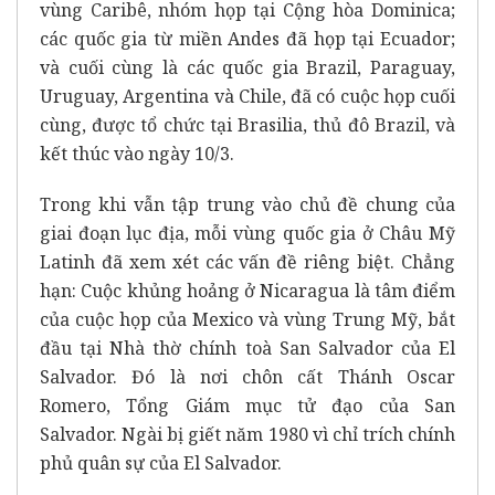
vùng Caribê, nhóm họp tại Cộng hòa Dominica;
các quốc gia từ miền Andes đã họp tại Ecuador;
và cuối cùng là các quốc gia Brazil, Paraguay,
Uruguay, Argentina và Chile, đã có cuộc họp cuối
cùng, được tổ chức tại Brasilia, thủ đô Brazil, và
kết thúc vào ngày 10/3.
Trong khi vẫn tập trung vào chủ đề chung của
giai đoạn lục địa, mỗi vùng quốc gia ở Châu Mỹ
Latinh đã xem xét các vấn đề riêng biệt. Chẳng
hạn: Cuộc khủng hoảng ở Nicaragua là tâm điểm
của cuộc họp của Mexico và vùng Trung Mỹ, bắt
đầu tại Nhà thờ chính toà San Salvador của El
Salvador. Đó là nơi chôn cất Thánh Oscar
Romero, Tổng Giám mục tử đạo của San
Salvador. Ngài bị giết năm 1980 vì chỉ trích chính
phủ quân sự của El Salvador.