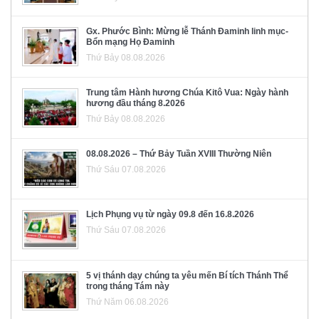
Gx. Phước Bình: Mừng lễ Thánh Đaminh linh mục-
Bổn mạng Họ Đaminh
Thứ Bảy 08.08.2026
Trung tâm Hành hương Chúa Kitô Vua: Ngày hành
hương đầu tháng 8.2026
Thứ Bảy 08.08.2026
08.08.2026 – Thứ Bảy Tuần XVIII Thường Niên
Thứ Sáu 07.08.2026
Lịch Phụng vụ từ ngày 09.8 đến 16.8.2026
Thứ Sáu 07.08.2026
5 vị thánh dạy chúng ta yêu mến Bí tích Thánh Thể
trong tháng Tám này
Thứ Năm 06.08.2026