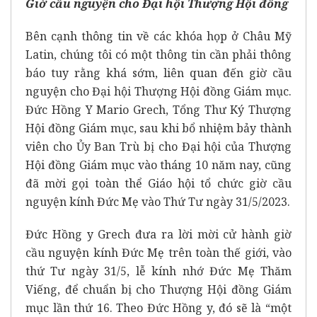
Giờ cầu nguyện cho Đại hội Thượng Hội đồng
Bên cạnh thông tin về các khóa họp ở Châu Mỹ
Latin, chúng tôi có một thông tin cần phải thông
báo tuy rằng khá sớm, liên quan đến giờ cầu
nguyện cho Đại hội Thượng Hội đồng Giám mục.
Đức Hồng Y Mario Grech, Tổng Thư Ký Thượng
Hội đồng Giám mục, sau khi bổ nhiệm bảy thành
viên cho Ủy Ban Trù bị cho Đại hội của Thượng
Hội đồng Giám mục vào tháng 10 năm nay, cũng
đã mời gọi toàn thể Giáo hội tổ chức giờ cầu
nguyện kính Đức Mẹ vào Thứ Tư ngày 31/5/2023.
Đức Hồng y Grech đưa ra lời mời cử hành giờ
cầu nguyện kính Đức Mẹ trên toàn thế giới, vào
thứ Tư ngày 31/5, lễ kính nhớ Đức Mẹ Thăm
Viếng, để chuẩn bị cho Thượng Hội đồng Giám
mục lần thứ 16. Theo Đức Hồng y, đó sẽ là “một