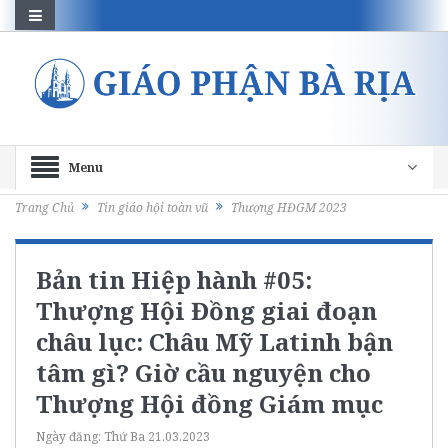
Menu
Trang Chủ
Tin giáo hội toàn vũ
Thượng HĐGM 2023
Bản tin Hiệp hành #05:
Thượng Hội Đồng giai đoạn
châu lục: Châu Mỹ Latinh bận
tâm gì? Giờ cầu nguyện cho
Thượng Hội đồng Giám mục
Ngày đăng:
Thứ Ba 21.03.2023