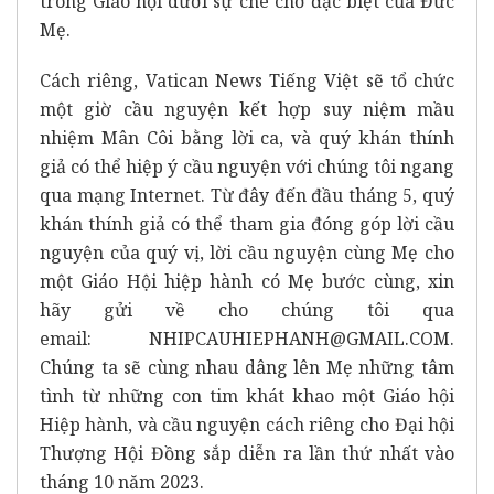
trong Giáo hội dưới sự che chở đặc biệt của Đức
Mẹ.
Cách riêng, Vatican News Tiếng Việt sẽ tổ chức
một giờ cầu nguyện kết hợp suy niệm mầu
nhiệm Mân Côi bằng lời ca, và quý khán thính
giả có thể hiệp ý cầu nguyện với chúng tôi ngang
qua mạng Internet. Từ đây đến đầu tháng 5, quý
khán thính giả có thể tham gia đóng góp lời cầu
nguyện của quý vị, lời cầu nguyện cùng Mẹ cho
một Giáo Hội hiệp hành có Mẹ bước cùng, xin
hãy gửi về cho chúng tôi qua
email:
NHIPCAUHIEPHANH@GMAIL.COM
.
Chúng ta sẽ cùng nhau dâng lên Mẹ những tâm
tình từ những con tim khát khao một Giáo hội
Hiệp hành, và cầu nguyện cách riêng cho Đại hội
Thượng Hội Đồng sắp diễn ra lần thứ nhất vào
tháng 10 năm 2023.