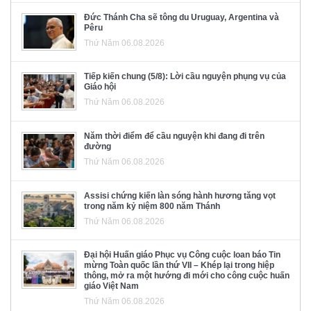
Đức Thánh Cha sẽ tông du Uruguay, Argentina và
Pêru
Thứ Năm 06.08.2026
Tiếp kiến chung (5/8): Lời cầu nguyện phụng vụ của
Giáo hội
Thứ Năm 06.08.2026
Năm thời điểm để cầu nguyện khi đang đi trên
đường
Thứ Năm 06.08.2026
Assisi chứng kiến làn sóng hành hương tăng vọt
trong năm kỷ niệm 800 năm Thánh
Thứ Năm 06.08.2026
Đại hội Huấn giáo Phục vụ Công cuộc loan báo Tin
mừng Toàn quốc lần thứ VII – Khép lại trong hiệp
thông, mở ra một hướng đi mới cho công cuộc huấn
giáo Việt Nam
Thứ Năm 06.08.2026