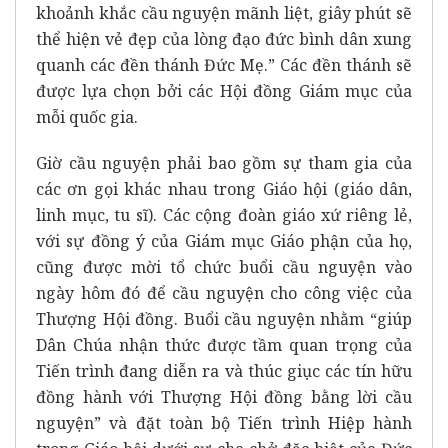
khoảnh khắc cầu nguyện mãnh liệt, giây phút sẽ
thể hiện vẻ đẹp của lòng đạo đức bình dân xung
quanh các đền thánh Đức Mẹ.” Các đền thánh sẽ
được lựa chọn bởi các Hội đồng Giám mục của
mỗi quốc gia.
Giờ cầu nguyện phải bao gồm sự tham gia của
các ơn gọi khác nhau trong Giáo hội (giáo dân,
linh mục, tu sĩ). Các cộng đoàn giáo xứ riêng lẻ,
với sự đồng ý của Giám mục Giáo phận của họ,
cũng được mời tổ chức buổi cầu nguyện vào
ngày hôm đó để cầu nguyện cho công việc của
Thượng Hội đồng. Buổi cầu nguyện nhằm “giúp
Dân Chúa nhận thức được tầm quan trọng của
Tiến trình đang diễn ra và thúc giục các tín hữu
đồng hành với Thượng Hội đồng bằng lời cầu
nguyện” và đặt toàn bộ Tiến trình Hiệp hành