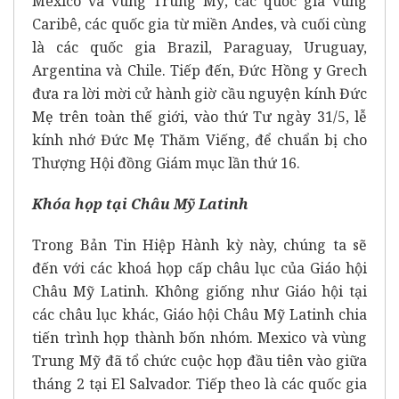
Mexico và vùng Trung Mỹ, các quốc gia vùng
Caribê, các quốc gia từ miền Andes, và cuối cùng
là các quốc gia Brazil, Paraguay, Uruguay,
Argentina và Chile. Tiếp đến, Đức Hồng y Grech
đưa ra lời mời cử hành giờ cầu nguyện kính Đức
Mẹ trên toàn thế giới, vào thứ Tư ngày 31/5, lễ
kính nhớ Đức Mẹ Thăm Viếng, để chuẩn bị cho
Thượng Hội đồng Giám mục lần thứ 16.
Khóa họp tại Châu Mỹ Latinh
Trong Bản Tin Hiệp Hành kỳ này, chúng ta sẽ
đến với các khoá họp cấp châu lục của Giáo hội
Châu Mỹ Latinh. Không giống như Giáo hội tại
các châu lục khác, Giáo hội Châu Mỹ Latinh chia
tiến trình họp thành bốn nhóm. Mexico và vùng
Trung Mỹ đã tổ chức cuộc họp đầu tiên vào giữa
tháng 2 tại El Salvador. Tiếp theo là các quốc gia