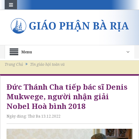
Menu
Trang Chủ
Tin giáo hội toàn vũ
Đức Thánh Cha tiếp bác sĩ Denis
Mukwege, người nhận giải
Nobel Hoà bình 2018
Ngày đăng:
Thứ Ba 13.12.2022