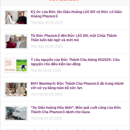
Ký ức của Đức tân Giáo Hoàng Lêô XIV về Đức cố Giáo
Hoàng Phanxicô
Thứ Bảy 10.05.2025
Từ Đức Phanxicô đến Đức Lêô XIV, một Chúa Thánh
Thần luôn bất ngờ và mới mẻ
Thứ Bảy 10.05.2025
Ý cầu nguyện của Đức Thánh Cha tháng 05/2025: Cầu
nguyện cho điều kiện lao động
Thứ Ba 06.05.2025
ĐHY Mamberti: Đức Thánh Cha Phanxicô đã trung thành
với sứ vụ bằng toàn bộ sức lực
Thứ Hai 05.05.2025
“Xe Giáo hoàng Hòa bình”: Món quà cuối cùng của Đức
Thánh Cha Phanxicô dành cho Gaza
Thứ Hai 05.05.2025