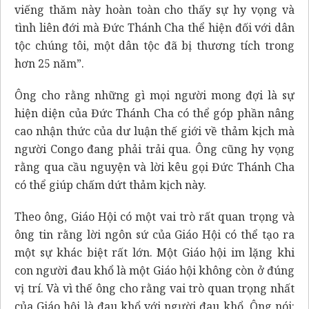
viếng thăm này hoàn toàn cho thấy sự hy vọng và
tình liên đới mà Đức Thánh Cha thể hiện đối với dân
tộc chúng tôi, một dân tộc đã bị thương tích trong
hơn 25 năm”.
Ông cho rằng những gì mọi người mong đợi là sự
hiện diện của Đức Thánh Cha có thể góp phần nâng
cao nhận thức của dư luận thế giới về thảm kịch mà
người Congo đang phải trải qua. Ông cũng hy vọng
rằng qua cầu nguyện và lời kêu gọi Đức Thánh Cha
có thể giúp chấm dứt thảm kịch này.
Theo ông, Giáo Hội có một vai trò rất quan trọng và
ông tin rằng lời ngôn sứ của Giáo Hội có thể tạo ra
một sự khác biệt rất lớn. Một Giáo hội im lặng khi
con người đau khổ là một Giáo hội không còn ở đúng
vị trí. Và vì thế ông cho rằng vai trò quan trọng nhất
của Giáo hội là đau khổ với người đau khổ. Ông nói: