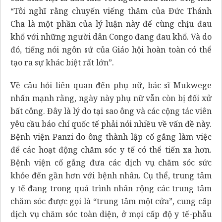
“Tôi nghĩ rằng chuyến viếng thăm của Đức Thánh
Cha là một phần của lý luận này để cùng chịu đau
khổ với những người dân Congo đang đau khổ. Và do
đó, tiếng nói ngôn sứ của Giáo hội hoàn toàn có thể
tạo ra sự khác biệt rất lớn”.
Về câu hỏi liên quan đến phụ nữ, bác sĩ Mukwege
nhấn mạnh rằng, ngày này phụ nữ vẫn còn bị đối xử
bất công. Đây là lý do tại sao ông và các cộng tác viên
yêu cầu báo chí quốc tế phải nói nhiều về vấn đề này.
Bệnh viện Panzi do ông thành lập cố gắng làm việc
để các hoạt động chăm sóc y tế có thể tiến xa hơn.
Bệnh viện cố gắng đưa các dịch vụ chăm sóc sức
khỏe đến gần hơn với bệnh nhân. Cụ thể, trung tâm
y tế đang trong quá trình nhân rộng các trung tâm
chăm sóc được gọi là “trung tâm một cửa”, cung cấp
dịch vụ chăm sóc toàn diện, ở mọi cấp độ y tế-phẫu