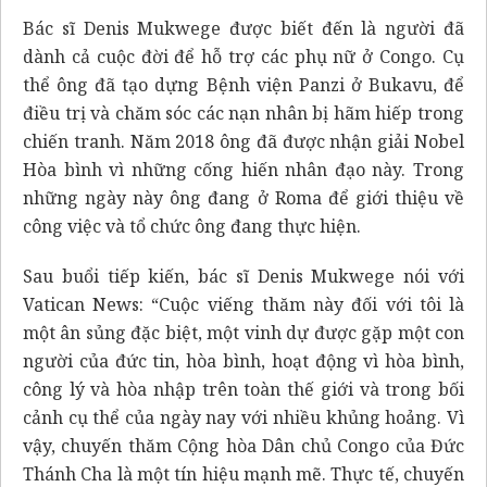
Bác sĩ Denis Mukwege được biết đến là người đã
dành cả cuộc đời để hỗ trợ các phụ nữ ở Congo. Cụ
thể ông đã tạo dựng Bệnh viện Panzi ở Bukavu, để
điều trị và chăm sóc các nạn nhân bị hãm hiếp trong
chiến tranh. Năm 2018 ông đã được nhận giải Nobel
Hòa bình vì những cống hiến nhân đạo này. Trong
những ngày này ông đang ở Roma để giới thiệu về
công việc và tổ chức ông đang thực hiện.
Sau buổi tiếp kiến, bác sĩ Denis Mukwege nói với
Vatican News: “Cuộc viếng thăm này đối với tôi là
một ân sủng đặc biệt, một vinh dự được gặp một con
người của đức tin, hòa bình, hoạt động vì hòa bình,
công lý và hòa nhập trên toàn thế giới và trong bối
cảnh cụ thể của ngày nay với nhiều khủng hoảng. Vì
vậy, chuyến thăm Cộng hòa Dân chủ Congo của Đức
Thánh Cha là một tín hiệu mạnh mẽ. Thực tế, chuyến