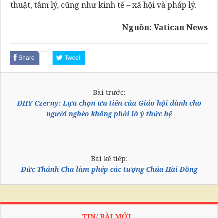
thuật, tâm lý, cũng như kinh tế – xã hội và pháp lý.
Nguồn:
Vatican News
Share
Tweet
Bài trước:
ĐHY Czerny: Lựa chọn ưu tiên của Giáo hội dành cho
người nghèo không phải là ý thức hệ
Bài kế tiếp:
Đức Thánh Cha làm phép các tượng Chúa Hài Đồng
TIN/ BÀI MỚI