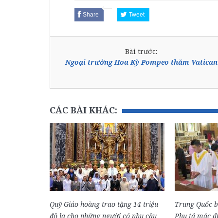
Share
Tweet
Bài trước:
Ngoại trưởng Hoa Kỳ Pompeo thăm Vatican
CÁC BÀI KHÁC:
Quỹ Giáo hoàng trao tặng 14 triệu
Trung Quốc 
đô la cho những người có nhu cầu
Phụ tá mặc dù