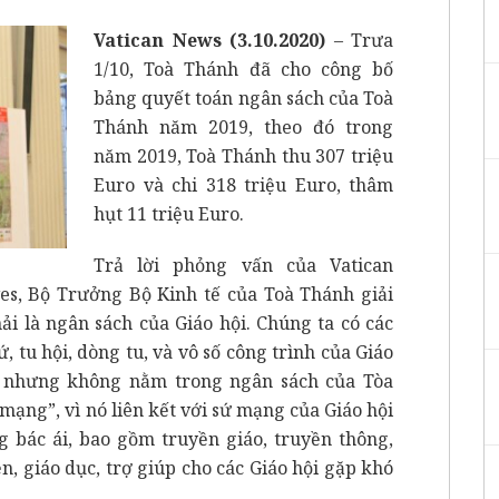
Vatican News (3.10.2020)
–
Trưa
1/10, Toà Thánh đã cho công bố
bảng quyết toán ngân sách của Toà
Thánh năm 2019, theo đó trong
năm 2019, Toà Thánh thu 307 triệu
Euro và chi 318 triệu Euro, thâm
hụt 11 triệu Euro.
Trả lời phỏng vấn của Vatican
es, Bộ Trưởng Bộ Kinh tế của Toà Thánh giải
ải là ngân sách của Giáo hội. Chúng ta có các
 tu hội, dòng tu, và vô số công trình của Giáo
i, nhưng không nằm trong ngân sách của Tòa
mạng”, vì nó liên kết với sứ mạng của Giáo hội
g bác ái, bao gồm truyền giáo, truyền thông,
n, giáo dục, trợ giúp cho các Giáo hội gặp khó