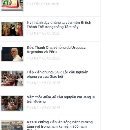
Thứ Sáu 07.08.2026
5 vị thánh dạy chúng ta yêu mến Bí tích
Thánh Thể trong tháng Tám này
Thứ Năm 06.08.2026
Đức Thánh Cha sẽ tông du Uruguay,
Argentina và Pêru
Thứ Năm 06.08.2026
Tiếp kiến chung (5/8): Lời cầu nguyện
phụng vụ của Giáo hội
Thứ Năm 06.08.2026
Năm thời điểm để cầu nguyện khi đang đi
trên đường
Thứ Năm 06.08.2026
Assisi chứng kiến làn sóng hành hương
tăng vọt trong năm kỷ niệm 800 năm