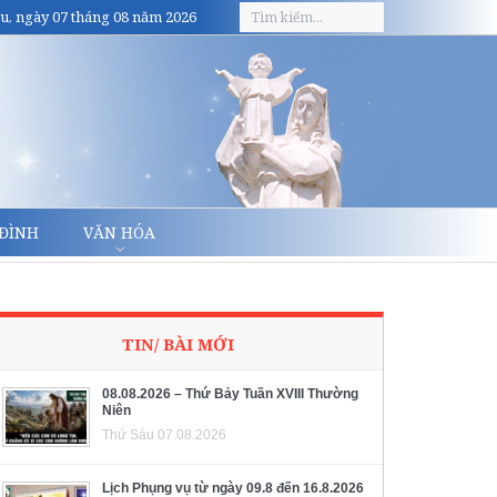
u, ngày 07 tháng 08 năm 2026
 ĐÌNH
VĂN HÓA
TIN/ BÀI MỚI
08.08.2026 – Thứ Bảy Tuần XVIII Thường
Niên
Thứ Sáu 07.08.2026
Lịch Phụng vụ từ ngày 09.8 đến 16.8.2026