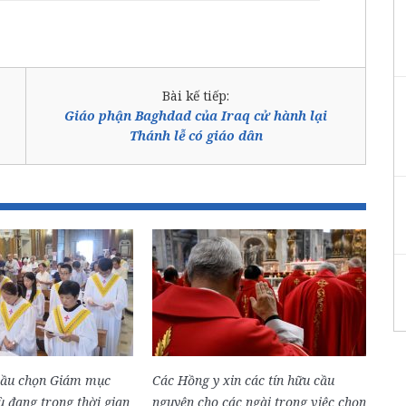
Bài kế tiếp:
Giáo phận Baghdad của Iraq cử hành lại
Thánh lễ có giáo dân
bầu chọn Giám mục
Các Hồng y xin các tín hữu cầu
 đang trong thời gian
nguyện cho các ngài trong việc chọn