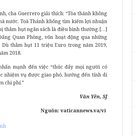
nh, cha Guerrero giải thích: “Tòa thánh không
hà nước. Toà Thánh không tìm kiếm lợi nhuận
bị thâm hụt ngân sách là điều bình thường.[…]
 Đấng Quan Phòng, vốn hoạt động qua những
” Dù thâm hụt 11 triệu Euro trong năm 2019,
năm 2018.
nhấn mạnh đến việc “thúc đẩy mọi người có
ác nhiệm vụ được giao phó, hướng đến tính di
m chi phí.”
Văn Yên, SJ
Nguồn:
vaticannews.va/vi
ánh