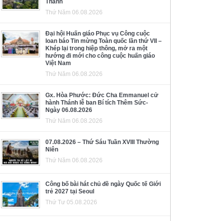
Thánh
Thứ Năm 06.08.2026
Đại hội Huấn giáo Phục vụ Công cuộc
loan báo Tin mừng Toàn quốc lần thứ VII –
Khép lại trong hiệp thông, mở ra một
hướng đi mới cho công cuộc huấn giáo
Việt Nam
Thứ Năm 06.08.2026
Gx. Hòa Phước: Đức Cha Emmanuel cử
hành Thánh lễ ban Bí tích Thêm Sức-
Ngày 06.08.2026
Thứ Năm 06.08.2026
07.08.2026 – Thứ Sáu Tuần XVIII Thường
Niên
Thứ Năm 06.08.2026
Công bố bài hát chủ đề ngày Quốc tế Giới
trẻ 2027 tại Seoul
Thứ Tư 05.08.2026