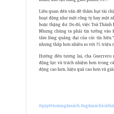
Liên quan đến vấn đề thâm hụt tài chí
hoạt động như một công ty hay một n
hoặc thặng dư. Do đó, việc Toà Thánh 
Nhưng chúng ta phải tin tưởng vào
tấm lòng quảng đại của các tín hữu.
nhưng thấp hơn nhiều so với 75 triệu 
Hướng đến tương lai, cha Guerrero 
động lực và trách nhiệm hơn trong c
động cao hơn, hiệu quả cao hơn và giả
#quyếttoánngânsách
#ngânsáchtoàth