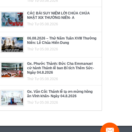
Thứ Tư 05.08.2026
CÁC BÀI SUY NIỆM LỜI CHÚA CHÚA
NHẬT XIX THƯỜNG NIÊN- A
Thứ Tư 05.08.2026
06.08.2026 – Thứ Năm Tuần XVIII Thường
Niên: Lễ Chúa Hiển Dung
Thứ Tư 05.08.2026
Gx. Phước Thành: Đức Cha Emmanuel
cử hành Thánh lễ ban Bí tích Thêm Sức-
Ngày 04.8.2026
Thứ Tư 05.08.2026
Gx. Văn Côi: Thánh lễ tạ ơn mừng hồng
ân Vĩnh khấn- Ngày 04.8.2026
Thứ Tư 05.08.2026