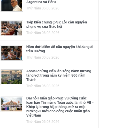
Argentina và Pêru
Thứ Năm 06.08.2026
Tiếp kiến chung (5/8): Lời cầu nguyện
phụng vụ của Giáo hội
Thứ Năm 06.08.2026
Năm thời điểm để cầu nguyện khi đang đi
trên đường
Thứ Năm 06.08.2026
Assisi chứng kiến làn sóng hành hương
tăng vọt trong năm kỷ niệm 800 năm
Thánh
Thứ Năm 06.08.2026
Đại hội Huấn giáo Phục vụ Công cuộc
loan báo Tin mừng Toàn quốc lần thứ VII –
Khép lại trong hiệp thông, mở ra một
hướng đi mới cho công cuộc huấn giáo
Việt Nam
Thứ Năm 06.08.2026