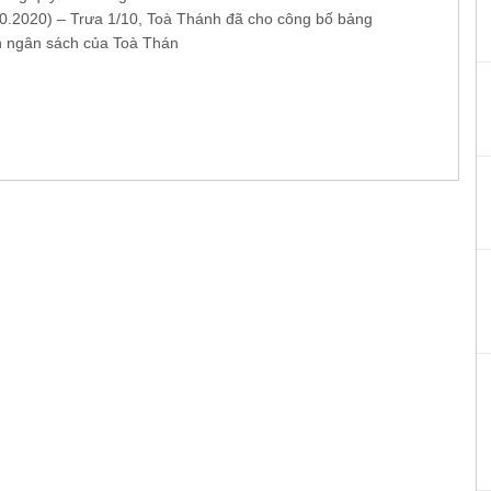
0.2020) – Trưa 1/10, Toà Thánh đã cho công bố bảng
n ngân sách của Toà Thán