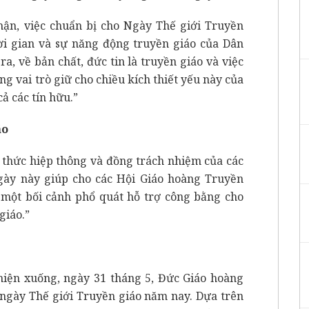
hận, việc chuẩn bị cho Ngày Thế giới Truyền
ời gian và sự năng động truyền giáo của Dân
a, về bản chất, đức tin là truyền giáo và việc
g vai trò giữ cho chiều kích thiết yếu này của
cả các tín hữu.”
áo
 thức hiệp thông và đồng trách nhiệm của các
gày này giúp cho các Hội Giáo hoàng Truyền
 một bối cảnh phổ quát hỗ trợ công bằng cho
giáo.”
iện xuống, ngày 31 tháng 5, Đức Giáo hoàng
 ngày Thế giới Truyền giáo năm nay. Dựa trên