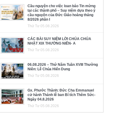
Cầu nguyện cho việc loan báo Tin mừng
tại các thành phố – Suy niệm dựa theo ý
cầu nguyện của Đức Giáo hoàng tháng
8/2026 phần I
Thứ Tư 05.08.2026
CÁC BÀI SUY NIỆM LỜI CHÚA CHÚA
NHẬT XIX THƯỜNG NIÊN- A
Thứ Tư 05.08.2026
06.08.2026 – Thứ Năm Tuần XVIII Thường
Niên: Lễ Chúa Hiển Dung
Thứ Tư 05.08.2026
Gx. Phước Thành: Đức Cha Emmanuel
cử hành Thánh lễ ban Bí tích Thêm Sức-
Ngày 04.8.2026
Thứ Tư 05.08.2026