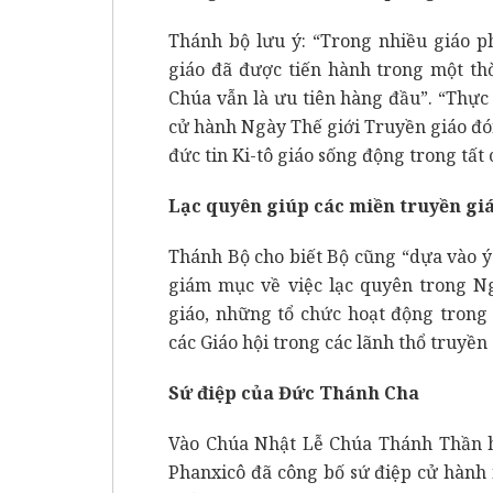
Thánh bộ lưu ý: “Trong nhiều giáo p
giáo đã được tiến hành trong một th
Chúa vẫn là ưu tiên hàng đầu”. “Thực r
cử hành Ngày Thế giới Truyền giáo đón
đức tin Ki-tô giáo sống động trong tất 
Lạc quyên giúp các miền truyền gi
Thánh Bộ cho biết Bộ cũng “dựa vào ý
giám mục về việc lạc quyên trong N
giáo, những tổ chức hoạt động trong
các Giáo hội trong các lãnh thổ truyền 
Sứ điệp của Đức Thánh Cha
Vào Chúa Nhật Lễ Chúa Thánh Thần h
Phanxicô đã công bố sứ điệp cử hành