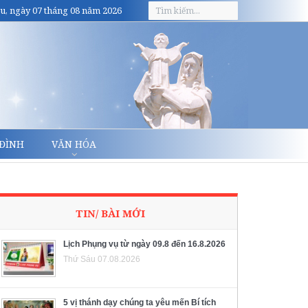
u, ngày 07 tháng 08 năm 2026
 ĐÌNH
VĂN HÓA
TIN/ BÀI MỚI
Lịch Phụng vụ từ ngày 09.8 đến 16.8.2026
Thứ Sáu 07.08.2026
5 vị thánh dạy chúng ta yêu mến Bí tích