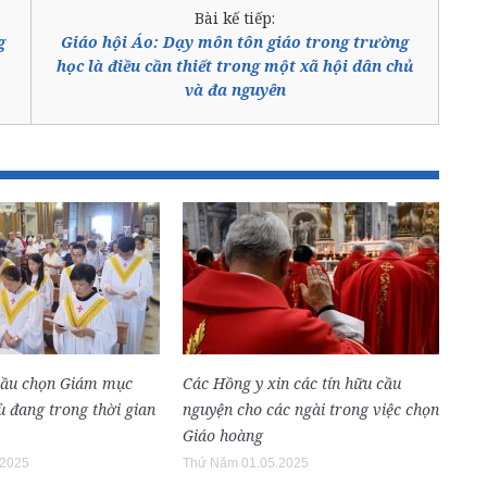
Bài kế tiếp:
g
Giáo hội Áo: Dạy môn tôn giáo trong trường
học là điều cần thiết trong một xã hội dân chủ
và đa nguyên
bầu chọn Giám mục
Các Hồng y xin các tín hữu cầu
 đang trong thời gian
nguyện cho các ngài trong việc chọn
Giáo hoàng
.2025
Thứ Năm 01.05.2025