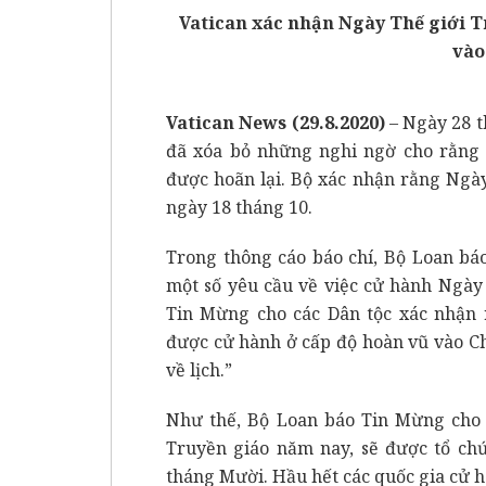
Vatican xác nhận Ngày Thế giới T
vào
Vatican News (29.8.2020)
– Ngày 28 t
đã xóa bỏ những nghi ngờ cho rằng 
được hoãn lại. Bộ xác nhận rằng Ngà
ngày 18 tháng 10.
Trong thông cáo báo chí, Bộ Loan báo
một số yêu cầu về việc cử hành Ngày
Tin Mừng cho các Dân tộc xác nhận 
được cử hành ở cấp độ hoàn vũ vào Ch
về lịch.”
Như thế, Bộ Loan báo Tin Mừng cho 
Truyền giáo năm nay, sẽ được tổ ch
tháng Mười. Hầu hết các quốc gia cử 