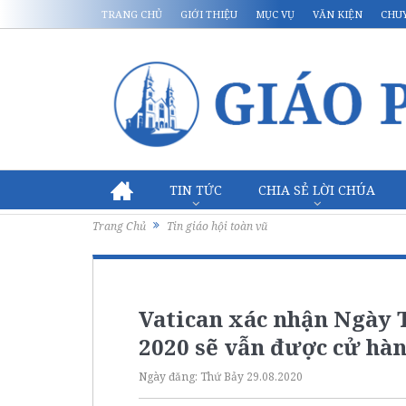
TRANG CHỦ
GIỚI THIỆU
MỤC VỤ
VĂN KIỆN
CHU
TIN TỨC
CHIA SẺ LỜI CHÚA
Trang Chủ
Tin giáo hội toàn vũ
Vatican xác nhận Ngày 
2020 sẽ vẫn được cử hàn
Ngày đăng:
Thứ Bảy 29.08.2020