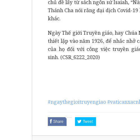
chủ đề lấy từ sách ngôn sứ Isaiah, “Nà
Thánh Cha nói rằng đại dịch Covid-19 
khác.
Ngày Thế giới Truyền giáo, hay Chúa 
thiết lập vào năm 1926, để nhắc nhở c
của họ đối với công việc truyền gi
sinh. (CSR_6222_2020)
#ngaythegioitruyengiao
#vaticanxacn
Share
Tweet