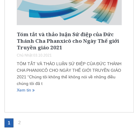
Tóm tắt và thảo luận Sứ điệp của Đức
Thánh Cha Phanxicô cho Ngày Thế giới
Truyền giáo 2021
Chủ Nhật 03.10.2021
TÓM TẮT VÀ THẢO LUẬN SỨ ĐIỆP CỦA ĐỨC THÁNH
CHA PHANXICÔ CHO NGÀY THẾ GIỚI TRUYỀN GIÁO
2021 “Chúng tôi không thể không nói về những điều
chúng tôi đã t
Xem tin
2
1