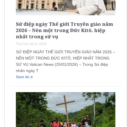
Sứ điệp ngày Thế giới Truyền giáo năm
2026 – Nên một trong Đức Kitô, hiệp
nhất trong sứ vụ
Thứ Hai 26.01.2026
SỨ ĐIỆP NGÀY THẾ GIỚI TRUYỀN GIÁO NĂM 2026 –
NÊN MỘT TRONG ĐỨC KITÔ, HIỆP NHẤT TRONG
SỨ VỤ Vatican News (25/01/2026) – Trong Sứ điệp
nhân ngày T
Xem tin