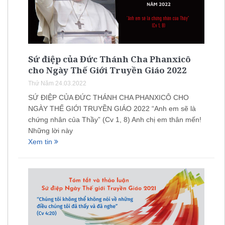
Sứ điệp của Đức Thánh Cha Phanxicô
cho Ngày Thế Giới Truyền Giáo 2022
Thứ Năm 24.03.2022
SỨ ĐIỆP CỦA ĐỨC THÁNH CHA PHANXICÔ CHO
NGÀY THẾ GIỚI TRUYỀN GIÁO 2022 “Anh em sẽ là
chứng nhân của Thầy” (Cv 1, 8) Anh chị em thân mến!
Những lời này
Xem tin