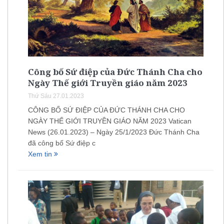
Công bố Sứ điệp của Đức Thánh Cha cho
Ngày Thế giới Truyền giáo năm 2023
Thứ Sáu 27.01.2023
CÔNG BỐ SỨ ĐIỆP CỦA ĐỨC THÁNH CHA CHO
NGÀY THẾ GIỚI TRUYỀN GIÁO NĂM 2023 Vatican
News (26.01.2023) – Ngày 25/1/2023 Đức Thánh Cha
đã công bố Sứ điệp c
Xem tin