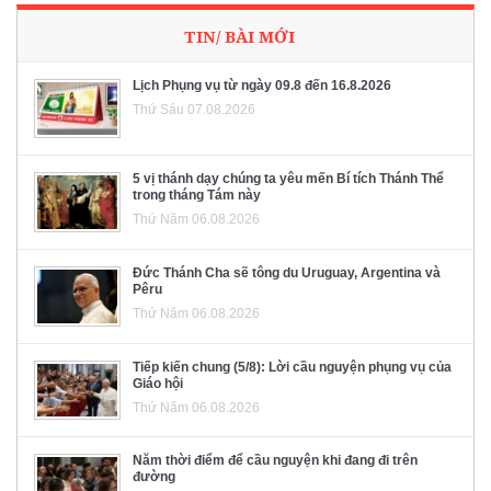
TIN/ BÀI MỚI
Lịch Phụng vụ từ ngày 09.8 đến 16.8.2026
Thứ Sáu 07.08.2026
5 vị thánh dạy chúng ta yêu mến Bí tích Thánh Thể
trong tháng Tám này
Thứ Năm 06.08.2026
Đức Thánh Cha sẽ tông du Uruguay, Argentina và
Pêru
Thứ Năm 06.08.2026
Tiếp kiến chung (5/8): Lời cầu nguyện phụng vụ của
Giáo hội
Thứ Năm 06.08.2026
Năm thời điểm để cầu nguyện khi đang đi trên
đường