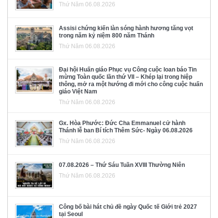
Thứ Năm 06.08.2026
Assisi chứng kiến làn sóng hành hương tăng vọt
trong năm kỷ niệm 800 năm Thánh
Thứ Năm 06.08.2026
Đại hội Huấn giáo Phục vụ Công cuộc loan báo Tin
mừng Toàn quốc lần thứ VII – Khép lại trong hiệp
thông, mở ra một hướng đi mới cho công cuộc huấn
giáo Việt Nam
Thứ Năm 06.08.2026
Gx. Hòa Phước: Đức Cha Emmanuel cử hành
Thánh lễ ban Bí tích Thêm Sức- Ngày 06.08.2026
Thứ Năm 06.08.2026
07.08.2026 – Thứ Sáu Tuần XVIII Thường Niên
Thứ Năm 06.08.2026
Công bố bài hát chủ đề ngày Quốc tế Giới trẻ 2027
tại Seoul