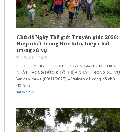
Chủ đề Ngày Thế giới Truyền giáo 2026:
Hiệp nhất trong Đức Kitô, hiệp nhất
trong sứ vụ
Thứ Ba 04.11.2025
CHỦ ĐỀ NGÀY THẾ GIỚI TRUYỀN GIÁO 2026: HIỆP
NHẤT TRONG ĐỨC KITÔ, HIỆP NHẤT TRONG SỨ VỤ
Vatican News (03/11/2025) – Vatican đã công bố chủ
đề Ngà
Xem tin