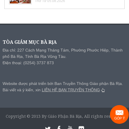
Thứ Tư 05.08.2026
TÒA GIÁM MỤC BÀ RỊA
Địa chỉ: 227 Cách Mạng Tháng Tám, Phường Phước Hiệp, Thành
phố Bà Rịa, Tỉnh Bà Rịa Vũng Tàu.
Điện thoại: (0254) 3737 873
Website được phát triển bởi Ban Truyền Thông Giáo phận Bà Rịa.
Bài viết và ý kiến, xin
LIÊN HỆ BAN TRUYỀN THÔNG
Copyright © 2013 By Giáo Phận Bà Rịa, All rights reserved.
GÓP Ý