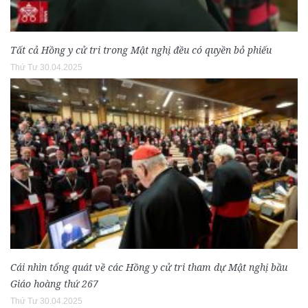
Tất cả Hồng y cử tri trong Mật nghị đều có quyền bỏ phiếu
Thứ Tư 30.04.2025
Cái nhìn tổng quát về các Hồng y cử tri tham dự Mật nghị bầu
Giáo hoàng thứ 267
Thứ Tư 30.04.2025