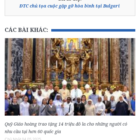
ĐTC chủ tọa cuộc gặp gỡ hòa bình tại Bulgari
CÁC BÀI KHÁC:
Quỹ Giáo hoàng trao tặng 14 triệu đô la cho những người có
nhu cầu tại hơn 60 quốc gia
Chủ Nhật 04.05.2025