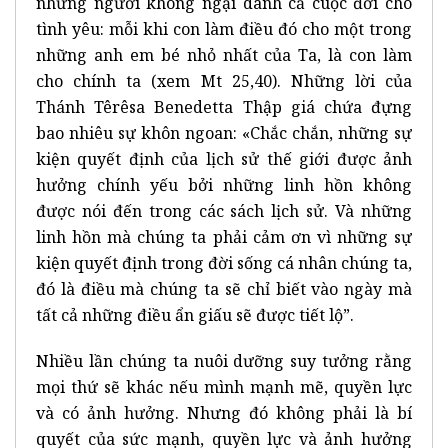
những người không ngại dành cả cuộc đời cho
tình yêu: mỗi khi con làm điều đó cho một trong
những anh em bé nhỏ nhất của Ta, là con làm
cho chính ta (xem Mt 25,40). Những lời của
Thánh Têrêsa Benedetta Thập giá chứa đựng
bao nhiêu sự khôn ngoan: «Chắc chắn, những sự
kiện quyết định của lịch sử thế giới được ảnh
hưởng chính yếu bởi những linh hồn không
được nói đến trong các sách lịch sử. Và những
linh hồn mà chúng ta phải cảm ơn vì những sự
kiện quyết định trong đời sống cá nhân chúng ta,
đó là điều mà chúng ta sẽ chỉ biết vào ngày mà
tất cả những điều ẩn giấu sẽ được tiết lộ”.
Nhiều lần chúng ta nuôi dưỡng suy tưởng rằng
mọi thứ sẽ khác nếu mình mạnh mẽ, quyền lực
và có ảnh hưởng. Nhưng đó không phải là bí
quyết của sức mạnh, quyền lực và ảnh hưởng