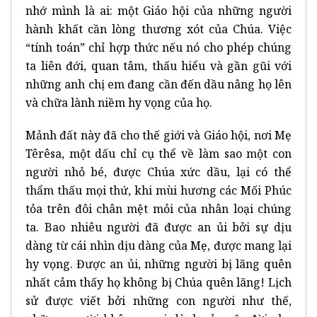
nhớ mình là ai: một Giáo hội của những người
hành khất cần lòng thương xót của Chúa. Việc
“tính toán” chỉ hợp thức nếu nó cho phép chúng
ta liên đới, quan tâm, thấu hiểu và gần gũi với
những anh chị em đang cần đến dầu nâng họ lên
và chữa lành niềm hy vọng của họ.
Mảnh đất này đã cho thế giới và Giáo hội, nơi Mẹ
Têrêsa, một dấu chỉ cụ thể về làm sao một con
người nhỏ bé, được Chúa xức dầu, lại có thể
thẩm thấu mọi thứ, khi mùi hương các Mối Phúc
tỏa trên đôi chân mệt mỏi của nhân loại chúng
ta. Bao nhiêu người đã được an ủi bởi sự dịu
dàng từ cái nhìn dịu dàng của Mẹ, được mang lại
hy vọng. Được an ủi, những người bị lãng quên
nhất cảm thấy họ không bị Chúa quên lãng! Lịch
sử được viết bởi những con người như thế,