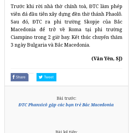
Trước khi rời nhà thờ chính toà, ĐTC làm phép
viên đá đầu tiên xây dựng đền thờ thánh Phaolô.
Sau đó, ĐTC ra phi trường Skopje của Bắc
Macedonia để trở về Roma tại phi trường
Ciampino trong 2 giờ bay. Kết thúc chuyến thăm
3 ngày Bulgaria và Bắc Macedonia.
(Văn Yên, SJ)
Share
Tweet
Bài trước:
ĐTC Phanxicô gặp các bạn trẻ Bắc Macedonia
Bài kế tiếp: