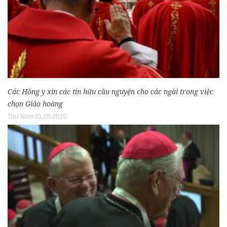
Các Hồng y xin các tín hữu cầu nguyện cho các ngài trong việc
chọn Giáo hoàng
Thứ Năm 01.05.2025