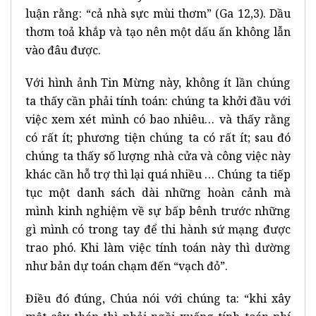
luận rằng: “cả nhà sực mùi thơm” (Ga 12,3). Dầu
thơm toả khắp và tạo nên một dấu ấn không lẫn
vào đâu được.
Với hình ảnh Tin Mừng này, không ít lần chúng
ta thấy cần phải tính toán: chúng ta khởi đầu với
việc xem xét mình có bao nhiêu… và thấy rằng
có rất ít; phương tiện chúng ta có rất ít; sau đó
chúng ta thấy số lượng nhà cửa và công việc này
khác cần hỗ trợ thì lại quá nhiều … Chúng ta tiếp
tục một danh sách dài những hoàn cảnh mà
mình kinh nghiệm về sự bấp bênh trước những
gì mình có trong tay để thi hành sứ mạng được
trao phó. Khi làm việc tính toán này thì dường
như bản dự toán chạm đến “vạch đỏ”.
Điều đó đúng, Chúa nói với chúng ta: “khi xây