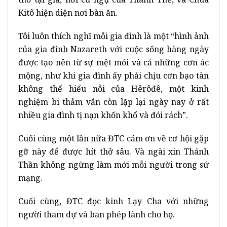
Kitô hiện diện nơi bàn ăn.
Tôi luôn thích nghĩ mỗi gia đình là một “hình ảnh
của gia đình Nazareth với cuộc sống hàng ngày
được tạo nên từ sự mệt mỏi và cả những cơn ác
mộng, như khi gia đình ấy phải chịu cơn bạo tàn
không thể hiểu nỗi của Hêrôđê, một kinh
nghiệm bi thảm vẫn còn lặp lại ngày nay ở rất
nhiều gia đình tị nạn khốn khổ và đói rách”.
Cuối cùng một lần nữa ĐTC cảm ơn về cơ hội gặp
gỡ này để được hít thở sâu. Và ngài xin Thánh
Thần không ngừng làm mới mỗi người trong sứ
mạng.
Cuối cùng, ĐTC đọc kinh Lạy Cha với những
người tham dự và ban phép lành cho họ.