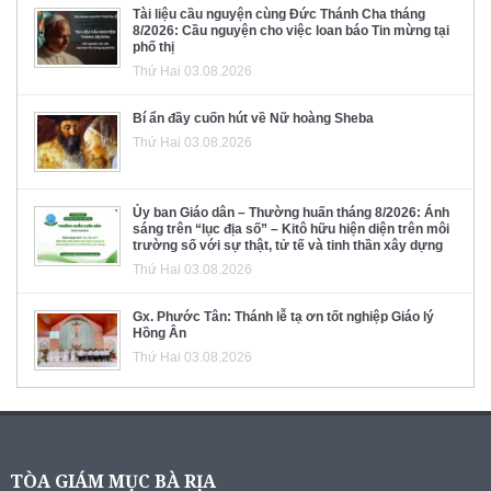
Tài liệu cầu nguyện cùng Đức Thánh Cha tháng
8/2026: Cầu nguyện cho việc loan báo Tin mừng tại
phố thị
Thứ Hai 03.08.2026
Bí ẩn đầy cuốn hút về Nữ hoàng Sheba
Thứ Hai 03.08.2026
Ủy ban Giáo dân – Thường huấn tháng 8/2026: Ánh
sáng trên “lục địa số” – Kitô hữu hiện diện trên môi
trường số với sự thật, tử tế và tinh thần xây dựng
Thứ Hai 03.08.2026
Gx. Phước Tân: Thánh lễ tạ ơn tốt nghiệp Giáo lý
Hồng Ân
Thứ Hai 03.08.2026
TÒA GIÁM MỤC BÀ RỊA