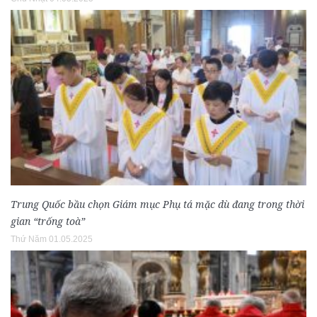
Trung Quốc bầu chọn Giám mục Phụ tá mặc dù đang trong thời
gian “trống toà”
Thứ Năm 01.05.2025