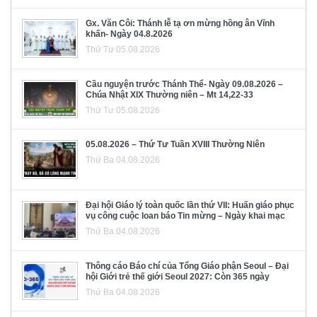
Gx. Văn Côi: Thánh lễ tạ ơn mừng hồng ân Vĩnh
khấn- Ngày 04.8.2026
Thứ Tư 05.08.2026
Cầu nguyện trước Thánh Thể- Ngày 09.08.2026 –
Chúa Nhật XIX Thường niên – Mt 14,22-33
Thứ Tư 05.08.2026
05.08.2026 – Thứ Tư Tuần XVIII Thường Niên
Thứ Ba 04.08.2026
Đại hội Giáo lý toàn quốc lần thứ VII: Huấn giáo phục
vụ công cuộc loan báo Tin mừng – Ngày khai mạc
Thứ Ba 04.08.2026
Thông cáo Báo chí của Tổng Giáo phận Seoul – Đại
hội Giới trẻ thế giới Seoul 2027: Còn 365 ngày
Thứ Ba 04.08.2026