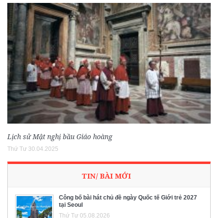
Lịch sử Mật nghị bầu Giáo hoàng
Thứ Tư 30.04.2025
TIN/ BÀI MỚI
Công bố bài hát chủ đề ngày Quốc tế Giới trẻ 2027
tại Seoul
Thứ Tư 05.08.2026