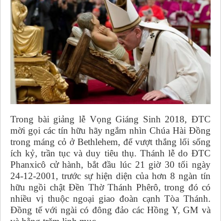
Trong bài giảng lễ Vọng Giáng Sinh 2018, ĐTC
mời gọi các tín hữu hãy ngắm nhìn Chúa Hài Đồng
trong máng cỏ ở Bethlehem, để vượt thắng lối sống
ích kỷ, trần tục và duy tiêu thụ.
Thánh lễ do ĐTC
Phanxicô cử hành, bắt đầu lúc 21 giờ 30 tối ngày
24-12-2001, trước sự hiện diện của hơn 8 ngàn tín
hữu ngồi chật Đền Thờ Thánh Phêrô, trong đó có
nhiều vị thuộc ngoại giao đoàn cạnh Tòa Thánh.
Đồng tế với ngài có đông đảo các Hồng Y, GM và