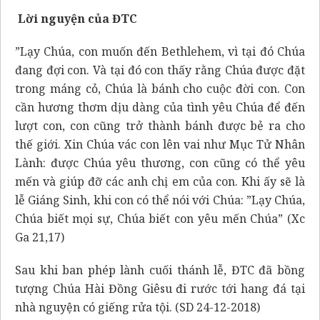
Lời nguyện của ĐTC
”Lạy Chúa, con muốn đến Bethlehem, vì tại đó Chúa
đang đợi con. Và tại đó con thấy rằng Chúa được đặt
trong máng cỏ, Chúa là bánh cho cuộc đời con. Con
cần hương thơm dịu dàng của tình yêu Chúa để đến
lượt con, con cũng trở thành bánh được bẻ ra cho
thế giới. Xin Chúa vác con lên vai như Mục Tử Nhân
Lành: được Chúa yêu thương, con cũng có thể yêu
mến và giúp đỡ các anh chị em của con. Khi ấy sẽ là
lễ Giáng Sinh, khi con có thể nói với Chúa: ”Lạy Chúa,
Chúa biết mọi sự, Chúa biết con yêu mến Chúa” (Xc
Ga 21,17)
Sau khi ban phép lành cuối thánh lễ, ĐTC đã bồng
tượng Chúa Hài Đồng Giêsu đi rước tới hang đá tại
nhà nguyện có giếng rửa tội. (SD 24-12-2018)