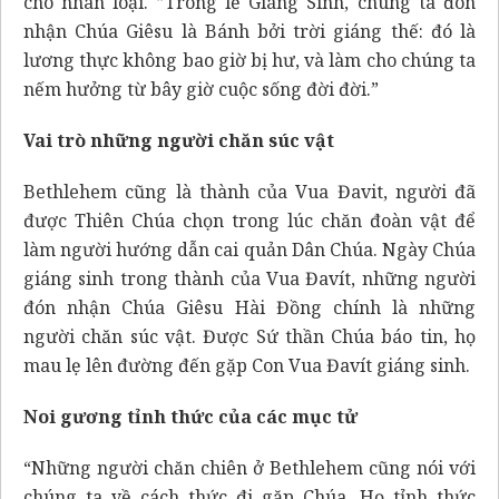
cho nhân loại. ”Trong lễ Giáng Sinh, chúng ta đón
nhận Chúa Giêsu là Bánh bởi trời giáng thế: đó là
lương thực không bao giờ bị hư, và làm cho chúng ta
nếm hưởng từ bây giờ cuộc sống đời đời.”
Vai trò những người chăn súc vật
Bethlehem cũng là thành của Vua Đavit, người đã
được Thiên Chúa chọn trong lúc chăn đoàn vật để
làm người hướng dẫn cai quản Dân Chúa. Ngày Chúa
giáng sinh trong thành của Vua Đavít, những người
đón nhận Chúa Giêsu Hài Đồng chính là những
người chăn súc vật. Được Sứ thần Chúa báo tin, họ
mau lẹ lên đường đến gặp Con Vua Đavít giáng sinh.
Noi gương tỉnh thức của các mục tử
“Những người chăn chiên ở Bethlehem cũng nói với
chúng ta về cách thức đi gặp Chúa. Họ tỉnh thức