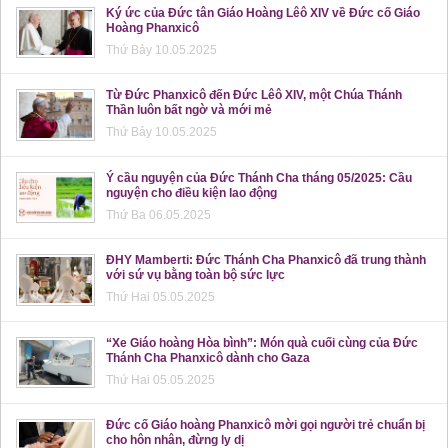
Ký ức của Đức tân Giáo Hoàng Lêô XIV về Đức cố Giáo
Hoàng Phanxicô
Thứ Bảy 10.05.2025
Từ Đức Phanxicô đến Đức Lêô XIV, một Chúa Thánh
Thần luôn bất ngờ và mới mẻ
Thứ Bảy 10.05.2025
Ý cầu nguyện của Đức Thánh Cha tháng 05/2025: Cầu
nguyện cho điều kiện lao động
Thứ Ba 06.05.2025
ĐHY Mamberti: Đức Thánh Cha Phanxicô đã trung thành
với sứ vụ bằng toàn bộ sức lực
Thứ Hai 05.05.2025
“Xe Giáo hoàng Hòa bình”: Món quà cuối cùng của Đức
Thánh Cha Phanxicô dành cho Gaza
Thứ Hai 05.05.2025
Đức cố Giáo hoàng Phanxicô mời gọi người trẻ chuẩn bị
cho hôn nhân, đừng ly dị