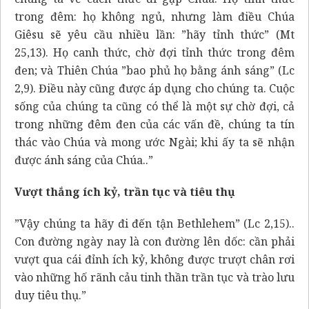
trong đêm: họ không ngủ, nhưng làm điều Chúa
Giêsu sẽ yêu cầu nhiều lần: ”hãy tỉnh thức” (Mt
25,13). Họ canh thức, chờ đợi tỉnh thức trong đêm
đen; và Thiên Chúa ”bao phủ họ bằng ánh sáng” (Lc
2,9). Điều này cũng được áp dụng cho chúng ta. Cuộc
sống của chúng ta cũng có thể là một sự chờ đợi, cả
trong những đêm đen của các vấn đề, chúng ta tín
thác vào Chúa và mong ước Ngài; khi ấy ta sẽ nhận
được ánh sáng của Chúa..”
Vượt thắng ích kỷ, trần tục và tiêu thụ
”Vậy chúng ta hãy đi đến tận Bethlehem” (Lc 2,15)..
Con đường ngày nay là con đường lên dốc: cần phải
vượt qua cái đỉnh ích kỷ, không được trượt chân rơi
vào những hố rãnh cảu tinh thần trần tục và trào lưu
duy tiêu thụ.”