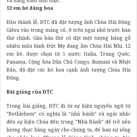
và hằng trăm linh mục.
12 em bé dâng hoa
Đầu thánh lễ, ĐTC đã đặt tượng ảnh Chúa Hài Đồng
Giêsu vào trong máng cỏ, ở trên ngai nhỏ trước bàn
thờ chính. Gần bàn thờ có đặt một tượng bằng gỗ
nhiều mầu hình Đức Mẹ đang ẵm Chúa Hài Nhi. 12
em bé, được chọn từ 5 nước: Italia, Trung Quốc,
Panama, Cộng hòa Dân Chủ Congo, Rumani và Nhật
Bản, đã đặt các bó hoa cạnh ảnh tượng Chúa Hài
Đồng.
Bài giảng của ĐTC
Trong bài giảng, ĐTC đi từ sự kiện nguyên ngữ từ
”Bethlehem” có nghĩa là ”nhà bánh” và ngài nhắc
đến sự kiện Chúa đến trong ”Nhà Bánh” để trở nên
lương thực hằng ngày cho chúng ta, để ban sự sống