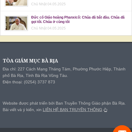
Chủ Nhật 04.05.2025
Đức cố Giáo hoàng Phanxicô: Chúa đã bắt đầu. Chúa đã
gọi tôi. Chúa ở cùng tôi
Chủ Nhật 04.05.2025
TÒA GIÁM MỤC BÀ RỊA
Địa chỉ: 227 Cách Mạng Tháng Tám, Phường Phước Hiệp, Thành
phố Bà Rịa, Tỉnh Bà Rịa Vũng Tàu.
Điện thoại: (0254) 3737 873
Website được phát triển bởi Ban Truyền Thông Giáo phận Bà Rịa.
Bài viết và ý kiến, xin
LIÊN HỆ BAN TRUYỀN THÔNG