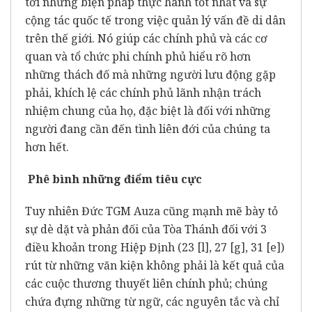
tới những biện pháp thực hành tốt nhất và sự
cộng tác quốc tế trong việc quản lý vấn đề di dân
trên thế giới. Nó giúp các chính phủ và các cơ
quan và tổ chức phi chính phủ hiểu rõ hơn
những thách đố mà những người lưu động gặp
phải, khích lệ các chính phủ lãnh nhận trách
nhiệm chung của họ, đặc biệt là đối với những
người đang cần đến tình liên đới của chúng ta
hơn hết.
Phê bình những điểm tiêu cực
Tuy nhiên Đức TGM Auza cũng mạnh mẽ bày tỏ
sự dè dặt và phản đối của Tòa Thánh đối với 3
điều khoản trong Hiệp Định (23 [l], 27 [g], 31 [e])
rút từ những văn kiện không phải là kết quả của
các cuộc thương thuyết liên chính phủ; chúng
chứa đựng những từ ngữ, các nguyên tắc và chỉ