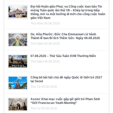
Đại hội Huấn giáo Phục vụ Công cuộc loan báo Tin
mừng Toàn quốc lần thứ VII – Khép lại trong hiệp
thông, mở ra một hướng đi mới cho công cuộc huấn
giáo Việt Nam
Thứ Năm 06.08.2026
Gx. Hòa Phước: Đức Cha Emmanuel cử hành
Thánh lễ ban Bí tích Thêm Sức- Ngày 06.08.2026
Thứ Năm 06.08.2026
07.08.2026 – Thứ Sáu Tuần XVIII Thường Niên
Thứ Năm 06.08.2026
Công bố bài hát chủ đề ngày Quốc tế Giới trẻ 2027
tại Seoul
Thứ Tư 05.08.2026
Assisi: Khai mạc cuộc gặp gỡ giới trẻ Phan Sinh
“GO! Franciscan Youth Meeting”
Thứ Tư 05.08.2026