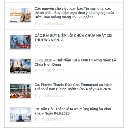
Cầu nguyện cho việc loan báo Tin mừng tại các
thành phố – Suy niệm dựa theo ý cầu nguyện của
Đức Giáo hoàng tháng 8/2026 phần I
Thứ Tư 05.08.2026
CÁC BÀI SUY NIỆM LỜI CHÚA CHÚA NHẬT XIX
THƯỜNG NIÊN- A
Thứ Tư 05.08.2026
06.08.2026 – Thứ Năm Tuần XVIII Thường Niên: Lễ
Chúa Hiển Dung
Thứ Tư 05.08.2026
Gx. Phước Thành: Đức Cha Emmanuel cử hành
Thánh lễ ban Bí tích Thêm Sức- Ngày 04.8.2026
Thứ Tư 05.08.2026
Gx. Văn Côi: Thánh lễ tạ ơn mừng hồng ân Vĩnh
khấn- Ngày 04.8.2026
Thứ Tư 05.08.2026