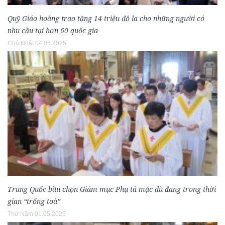
Quỹ Giáo hoàng trao tặng 14 triệu đô la cho những người có
nhu cầu tại hơn 60 quốc gia
Chủ Nhật 04.05.2025
Trung Quốc bầu chọn Giám mục Phụ tá mặc dù đang trong thời
gian “trống toà”
Thứ Năm 01.05.2025