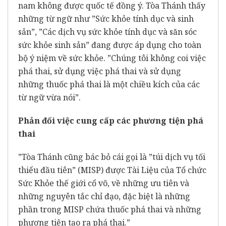
nam không được quốc tế đồng ý. Tòa Thánh thấy
những từ ngữ như ”Sức khỏe tính dục và sinh
sản”, ”Các dịch vụ sức khỏe tính dục và săn sóc
sức khỏe sinh sản” đang được áp dụng cho toàn
bộ ý niệm về sức khỏe. ”Chúng tôi không coi việc
phá thai, sử dụng việc phá thai và sử dụng
những thuốc phá thai là một chiều kích của các
từ ngữ vừa nói”.
Phản đối việc cung cấp các phương tiện phá
thai
”Tòa Thánh cũng bác bỏ cái gọi là ”túi dịch vụ tối
thiểu đầu tiên” (MISP) được Tài Liệu của Tổ chức
Sức Khỏe thế giới cổ võ, về những ưu tiên và
những nguyên tắc chỉ đạo, đặc biệt là những
phần trong MISP chứa thuốc phá thai và những
phương tiện tạo ra phá thai.”