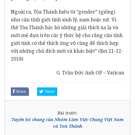
Ngoài ra, Tòa Thánh hiểu từ ”gender” (giống)
như căn tính giới tính sinh lý, nam hoặc nữ. Vì
thế Tòa Thánh bác bỏ những giải thích xa lạ và
mới mẻ dựa trên các ý thức hệ cho rằng căn tính
giới tính có thể thích ứng vô cùng để thích hợp
với những chủ đích mới và khác biệt” (Rei 21-12-
2018)
G. Trần Đức Anh OP – Vatican
Share
Tweet
Bài trước:
Tuyên bố chung của Nhóm Làm Việc Chung Việt Nam
và Toà Thánh