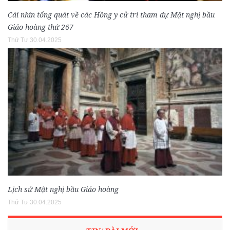
Cái nhìn tổng quát về các Hồng y cử tri tham dự Mật nghị bầu
Giáo hoàng thứ 267
Thứ Tư 30.04.2025
Lịch sử Mật nghị bầu Giáo hoàng
Thứ Tư 30.04.2025