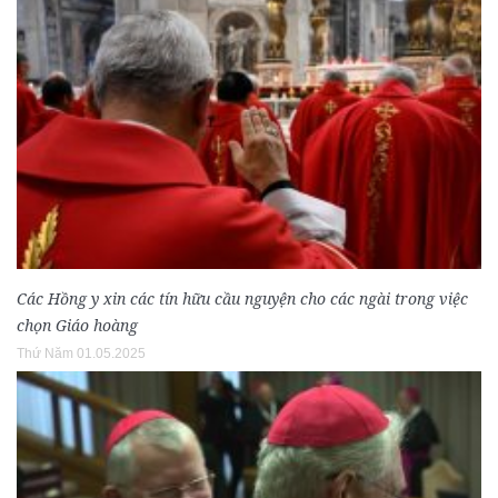
Các Hồng y xin các tín hữu cầu nguyện cho các ngài trong việc
chọn Giáo hoàng
Thứ Năm 01.05.2025