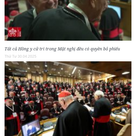
Tất cả Hồng y cử tri trong Mật nghị đều có quyền bỏ phiếu
Thứ Tư 30.04.2025