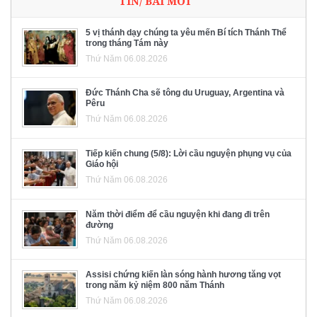
TIN/ BÀI MỚI
5 vị thánh dạy chúng ta yêu mến Bí tích Thánh Thể
trong tháng Tám này
Thứ Năm 06.08.2026
Đức Thánh Cha sẽ tông du Uruguay, Argentina và
Pêru
Thứ Năm 06.08.2026
Tiếp kiến chung (5/8): Lời cầu nguyện phụng vụ của
Giáo hội
Thứ Năm 06.08.2026
Năm thời điểm để cầu nguyện khi đang đi trên
đường
Thứ Năm 06.08.2026
Assisi chứng kiến làn sóng hành hương tăng vọt
trong năm kỷ niệm 800 năm Thánh
Thứ Năm 06.08.2026