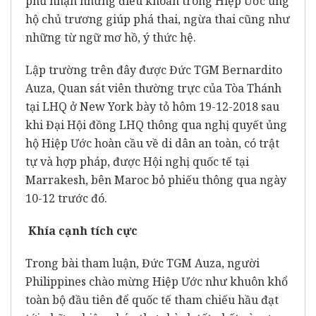
phủ nhận những điều khoản trong Hiệp Ước ủng
hộ chủ trương giúp phá thai, ngừa thai cũng như
những từ ngữ mơ hồ, ý thức hệ.
Lập trường trên đây được Đức TGM Bernardito
Auza, Quan sát viên thường trực của Tòa Thánh
tại LHQ ở New York bày tỏ hôm 19-12-2018 sau
khi Đại Hội đồng LHQ thông qua nghị quyết ủng
hộ Hiệp Ước hoàn cầu về di dân an toàn, có trật
tự và hợp pháp, được Hội nghị quốc tế tại
Marrakesh, bên Maroc bỏ phiếu thông qua ngày
10-12 trước đó.
Khía cạnh tích cực
Trong bài tham luận, Đức TGM Auza, người
Philippines chào mừng Hiệp Ước như khuôn khổ
toàn bộ đầu tiên để quốc tế tham chiếu hầu đạt