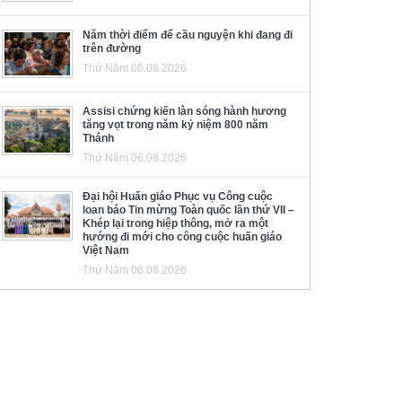
Năm thời điểm để cầu nguyện khi đang đi
trên đường
Thứ Năm 06.08.2026
Assisi chứng kiến làn sóng hành hương
tăng vọt trong năm kỷ niệm 800 năm
Thánh
Thứ Năm 06.08.2026
Đại hội Huấn giáo Phục vụ Công cuộc
loan báo Tin mừng Toàn quốc lần thứ VII –
Khép lại trong hiệp thông, mở ra một
hướng đi mới cho công cuộc huấn giáo
Việt Nam
Thứ Năm 06.08.2026