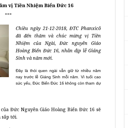
ăm vị Tiền Nhiệm Biển Đức 16
***
Chiều ngày 21-12-2018, ĐTC Phanxicô
đã đến thăm và chúc mừng vị Tiền
Nhiệm của Ngài, Đức nguyên Giáo
Hoàng Biển Đức 16, nhân dịp lễ Giáng
Sinh và năm mới.
Đây là thói quen ngài vẫn giữ từ nhiều năm
nay trước lễ Giáng Sinh mỗi năm. Vì tuổi cao
sức yếu, Đức Biển Đức 16 không còn tham dự
 của Đức Nguyên Giáo Hoàng Biển Đức 16 sẽ
sắp tới.