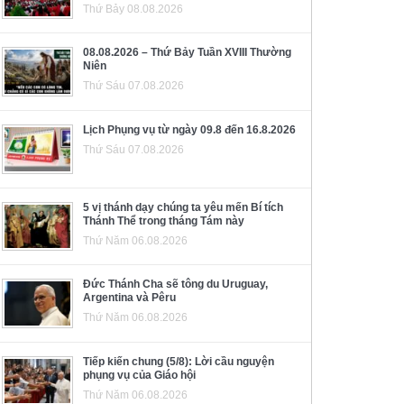
Thứ Bảy 08.08.2026
08.08.2026 – Thứ Bảy Tuần XVIII Thường
Niên
Thứ Sáu 07.08.2026
Lịch Phụng vụ từ ngày 09.8 đến 16.8.2026
Thứ Sáu 07.08.2026
5 vị thánh dạy chúng ta yêu mến Bí tích
Thánh Thể trong tháng Tám này
Thứ Năm 06.08.2026
Đức Thánh Cha sẽ tông du Uruguay,
Argentina và Pêru
Thứ Năm 06.08.2026
Tiếp kiến chung (5/8): Lời cầu nguyện
phụng vụ của Giáo hội
Thứ Năm 06.08.2026