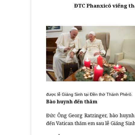
ĐTC Phanxicô viếng th
được lễ Giáng Sinh tại Đền thờ Thánh Phêrô.
Bào huynh đến thăm
Đức Ông Georg Ratzinger, bào huynh
đến Vatican thăm em sau lễ Giáng Sinh 