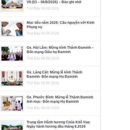
VII (03 – 06/8/2026) – Bản ghi nhớ
Thứ Bảy 08.08.2026
Mục tiêu năm 2026: Cầu nguyện với Kinh
Phụng vụ
Thứ Bảy 08.08.2026
Gx. Hải Lâm: Mừng kính Thánh Đaminh –
Bổn mạng Giáo họ Đaminh
Thứ Bảy 08.08.2026
Gx. Láng Cát: Mừng lễ kính Thánh
Đaminh- Bổn mạng Họ Đaminh
Thứ Bảy 08.08.2026
Gx. Phước Bình: Mừng lễ Thánh Đaminh
linh mục- Bổn mạng Họ Đaminh
Thứ Bảy 08.08.2026
Trung tâm Hành hương Chúa Kitô Vua:
Ngày hành hương đầu tháng 8.2026