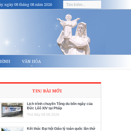
y, ngày 08 tháng 08 năm 2026
 ĐÌNH
VĂN HÓA
TIN/ BÀI MỚI
Lịch trình chuyến Tông du bốn ngày của
Đức Lêô XIV tại Pháp
Thứ Bảy 08.08.2026
Kết thúc Đại hội Giáo lý toàn quốc lần thứ