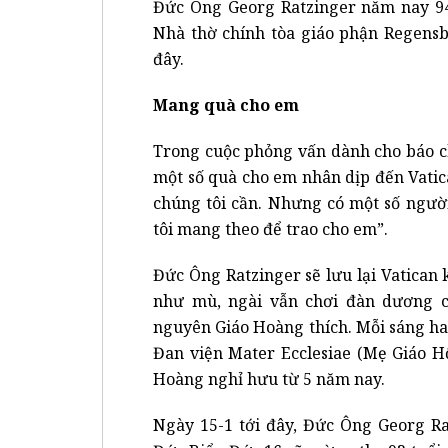
Đức Ông Georg Ratzinger năm nay 94 
Nhà thờ chính tòa giáo phận Regens
đây.
Mang quà cho em
Trong cuộc phỏng vấn dành cho báo c
một số quà cho em nhân dịp đến Vatica
chúng tôi cần. Nhưng có một số ngườ
tôi mang theo để trao cho em”.
Đức Ông Ratzinger sẽ lưu lại Vatican
như mù, ngài vẫn chơi đàn dương 
nguyên Giáo Hoàng thích. Mỗi sáng ha
Đan viện Mater Ecclesiae (Mẹ Giáo Hộ
Hoàng nghỉ hưu từ 5 năm nay.
Ngày 15-1 tới đây, Đức Ông Georg Ra