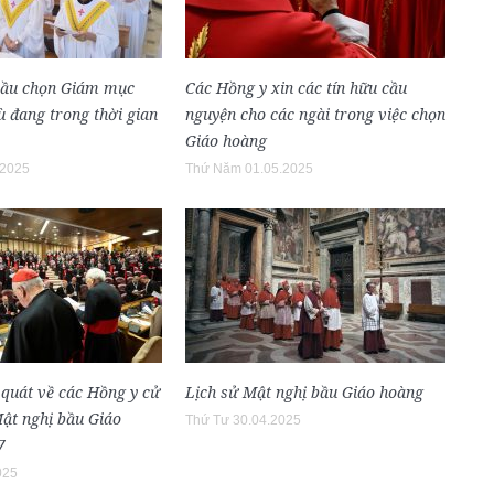
bầu chọn Giám mục
Các Hồng y xin các tín hữu cầu
 đang trong thời gian
nguyện cho các ngài trong việc chọn
Giáo hoàng
.2025
Thứ Năm 01.05.2025
 quát về các Hồng y cử
Lịch sử Mật nghị bầu Giáo hoàng
Mật nghị bầu Giáo
Thứ Tư 30.04.2025
7
025