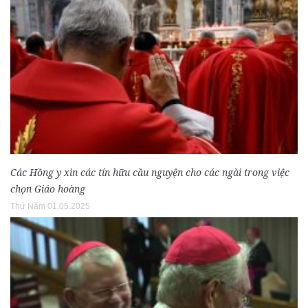
Các Hồng y xin các tín hữu cầu nguyện cho các ngài trong việc
chọn Giáo hoàng
Thứ Năm 01.05.2025