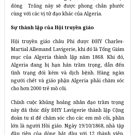
dòng Trắng này sẽ được phong chân phước
cùng với các vị tử đạo khác của Algeria.
Sự thành lập của Hội truyền giáo
Hội truyền giáo châu Phi được ĐHY Charles-
Martial Allemand Lavigerie, khi đó là Tổng Giám
mục của Algeria thành lập năm 1868. Khi đó,
Algeria đang bị hạn hán trầm trọng, dẫn đến
tình trạng đói kém và dịch bệnh. Hàng ngàn
người chết và giáo phận Algeria phải chăm sóc
cho hơn 2000 trẻ mồ côi.
Chính cuộc khủng hoảng nhân đạo trầm trọng
này đã thúc đẩy ĐHY Lavigerie thành lập Cộng
đoàn tu sĩ để chăm sóc cho các em mồ côi, phần
lớn là người Hồi giáo. Ngày 19/10/1868, nhà tập
đầu tiên của dòng bắt đầu với 12 thành viên.