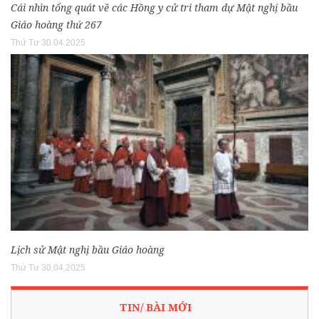
Cái nhìn tổng quát về các Hồng y cử tri tham dự Mật nghị bầu
Giáo hoàng thứ 267
Thứ Tư 30.04.2025
Lịch sử Mật nghị bầu Giáo hoàng
Thứ Tư 30.04.2025
TIN/ BÀI MỚI