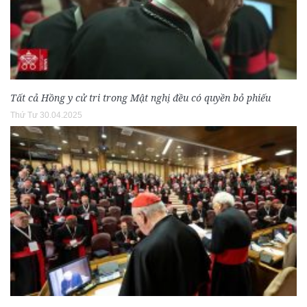
Tất cả Hồng y cử tri trong Mật nghị đều có quyền bỏ phiếu
Thứ Tư 30.04.2025