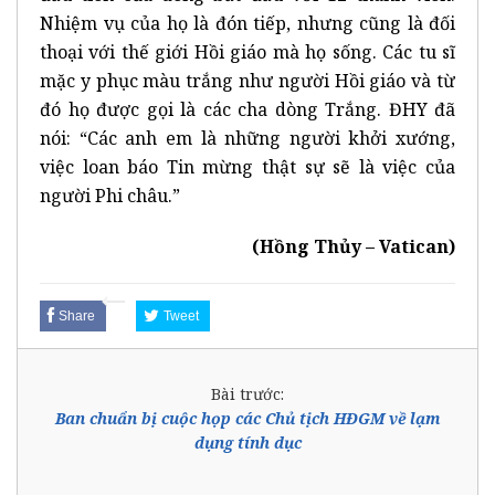
Nhiệm vụ của họ là đón tiếp, nhưng cũng là đối
thoại với thế giới Hồi giáo mà họ sống. Các tu sĩ
mặc y phục màu trắng như người Hồi giáo và từ
đó họ được gọi là các cha dòng Trắng. ĐHY đã
nói: “Các anh em là những người khởi xướng,
việc loan báo Tin mừng thật sự sẽ là việc của
người Phi châu.”
(Hồng Thủy – Vatican)
Share
Tweet
Bài trước:
Ban chuẩn bị cuộc họp các Chủ tịch HĐGM về lạm
dụng tính dục