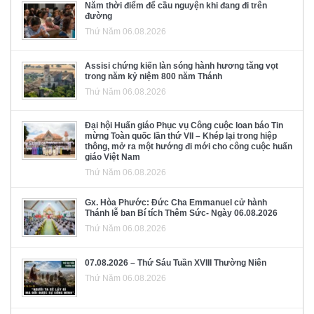
Năm thời điểm để cầu nguyện khi đang đi trên
đường
Thứ Năm 06.08.2026
Assisi chứng kiến làn sóng hành hương tăng vọt
trong năm kỷ niệm 800 năm Thánh
Thứ Năm 06.08.2026
Đại hội Huấn giáo Phục vụ Công cuộc loan báo Tin
mừng Toàn quốc lần thứ VII – Khép lại trong hiệp
thông, mở ra một hướng đi mới cho công cuộc huấn
giáo Việt Nam
Thứ Năm 06.08.2026
Gx. Hòa Phước: Đức Cha Emmanuel cử hành
Thánh lễ ban Bí tích Thêm Sức- Ngày 06.08.2026
Thứ Năm 06.08.2026
07.08.2026 – Thứ Sáu Tuần XVIII Thường Niên
Thứ Năm 06.08.2026