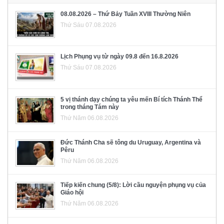
08.08.2026 – Thứ Bảy Tuần XVIII Thường Niên
Thứ Sáu 07.08.2026
Lịch Phụng vụ từ ngày 09.8 đến 16.8.2026
Thứ Sáu 07.08.2026
5 vị thánh dạy chúng ta yêu mến Bí tích Thánh Thể
trong tháng Tám này
Thứ Năm 06.08.2026
Đức Thánh Cha sẽ tông du Uruguay, Argentina và
Pêru
Thứ Năm 06.08.2026
Tiếp kiến chung (5/8): Lời cầu nguyện phụng vụ của
Giáo hội
Thứ Năm 06.08.2026