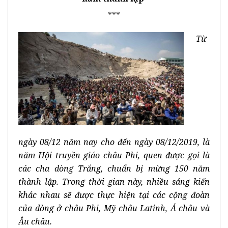
***
Từ
ngày 08/12 năm nay cho đến ngày 08/12/2019, là
năm Hội truyền giáo châu Phi, quen được gọi là
các cha dòng Trắng, chuẩn bị mừng 150 năm
thành lập. Trong thời gian này, nhiều sáng kiến
khác nhau sẽ được thực hiện tại các cộng đoàn
của dòng ở châu Phi, Mỹ châu Latinh, Á châu và
Âu châu.