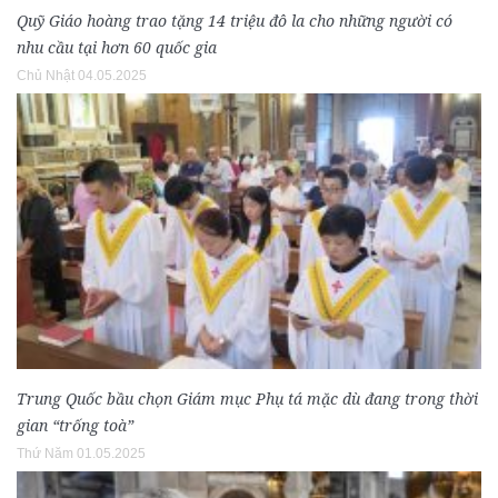
Quỹ Giáo hoàng trao tặng 14 triệu đô la cho những người có
nhu cầu tại hơn 60 quốc gia
Chủ Nhật 04.05.2025
Trung Quốc bầu chọn Giám mục Phụ tá mặc dù đang trong thời
gian “trống toà”
Thứ Năm 01.05.2025