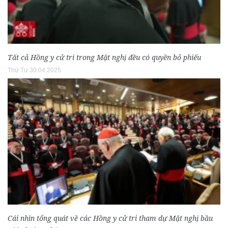
Tất cả Hồng y cử tri trong Mật nghị đều có quyền bỏ phiếu
Thứ Tư 30.04.2025
Cái nhìn tổng quát về các Hồng y cử tri tham dự Mật nghị bầu