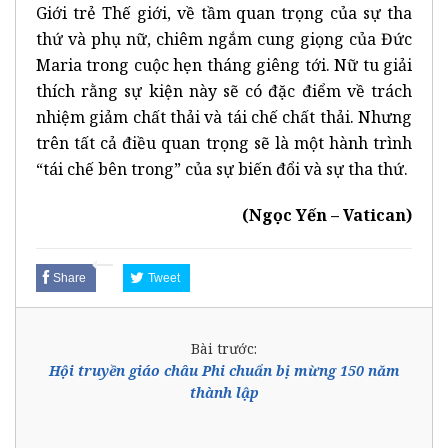
Giới trẻ Thế giới, về tầm quan trọng của sự tha
thứ và phụ nữ, chiêm ngắm cung giọng của Đức
Maria trong cuộc hẹn tháng giêng tới. Nữ tu giải
thích rằng sự kiện này sẽ có đặc điểm về trách
nhiệm giảm chất thải và tái chế chất thải. Nhưng
trên tất cả điều quan trọng sẽ là một hành trình
“tái chế bên trong” của sự biến đổi và sự tha thứ.
(Ngọc Yến – Vatican)
Share
Tweet
Bài trước:
Hội truyền giáo châu Phi chuẩn bị mừng 150 năm
thành lập