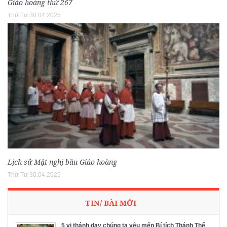
Giáo hoàng thứ 267
Thứ Tư 30.04.2025
Lịch sử Mật nghị bầu Giáo hoàng
Thứ Tư 30.04.2025
TIN/ BÀI MỚI
5 vị thánh dạy chúng ta yêu mến Bí tích Thánh Thể