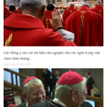
Các Hồng y xin các tín hữu cầu nguyện cho các ngài trong việc
chọn Giáo hoàng
Thứ Năm 01.05.2025