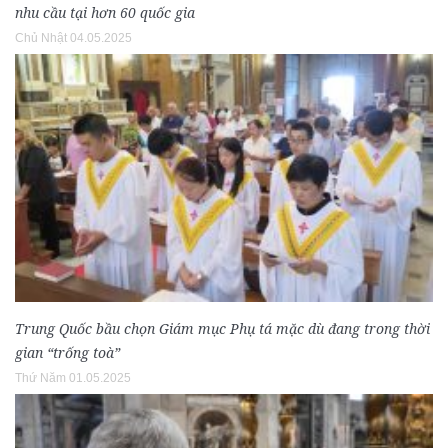
nhu cầu tại hơn 60 quốc gia
Chủ Nhật 04.05.2025
Trung Quốc bầu chọn Giám mục Phụ tá mặc dù đang trong thời
gian “trống toà”
Thứ Năm 01.05.2025