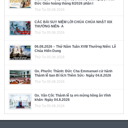
Đức Giáo hoàng tháng 8/2026 phần I
Thứ Tư 05.08.2026
CÁC BÀI SUY NIỆM LỜI CHÚA CHÚA NHẬT XIX
THƯỜNG NIÊN- A
Thứ Tư 05.08.2026
06.08.2026 – Thứ Năm Tuần XVIII Thường Niên: Lễ
Chúa Hiển Dung
Thứ Tư 05.08.2026
Gx. Phước Thành: Đức Cha Emmanuel cử hành
Thánh lễ ban Bí tích Thêm Sức- Ngày 04.8.2026
Thứ Tư 05.08.2026
Gx. Văn Côi: Thánh lễ tạ ơn mừng hồng ân Vĩnh
khấn- Ngày 04.8.2026
Thứ Tư 05.08.2026