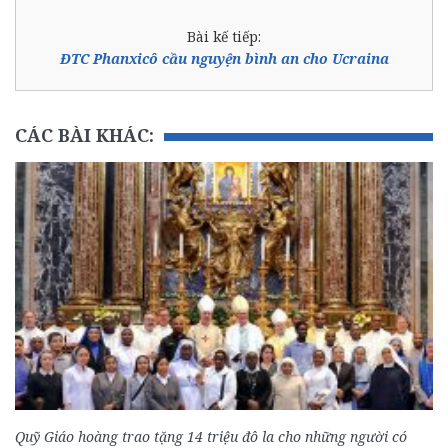
Bài kế tiếp:
ĐTC Phanxicô cầu nguyện bình an cho Ucraina
CÁC BÀI KHÁC:
Quỹ Giáo hoàng trao tặng 14 triệu đô la cho những người có