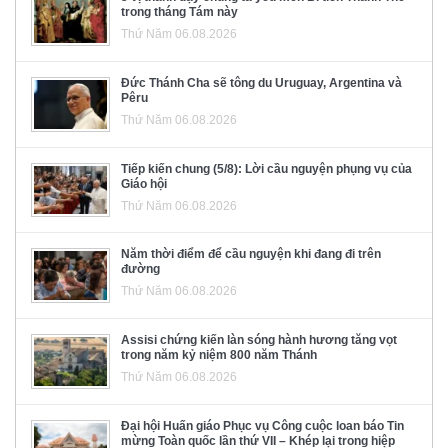
trong tháng Tám này
Thứ Năm 06.08.2026
Đức Thánh Cha sẽ tông du Uruguay, Argentina và
Pêru
Thứ Năm 06.08.2026
Tiếp kiến chung (5/8): Lời cầu nguyện phụng vụ của
Giáo hội
Thứ Năm 06.08.2026
Năm thời điểm để cầu nguyện khi đang đi trên
đường
Thứ Năm 06.08.2026
Assisi chứng kiến làn sóng hành hương tăng vọt
trong năm kỷ niệm 800 năm Thánh
Thứ Năm 06.08.2026
Đại hội Huấn giáo Phục vụ Công cuộc loan báo Tin
mừng Toàn quốc lần thứ VII – Khép lại trong hiệp