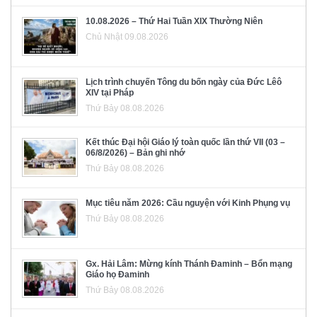
10.08.2026 – Thứ Hai Tuần XIX Thường Niên
Chủ Nhật 09.08.2026
Lịch trình chuyến Tông du bốn ngày của Đức Lêô
XIV tại Pháp
Thứ Bảy 08.08.2026
Kết thúc Đại hội Giáo lý toàn quốc lần thứ VII (03 –
06/8/2026) – Bản ghi nhớ
Thứ Bảy 08.08.2026
Mục tiêu năm 2026: Cầu nguyện với Kinh Phụng vụ
Thứ Bảy 08.08.2026
Gx. Hải Lâm: Mừng kính Thánh Đaminh – Bổn mạng
Giáo họ Đaminh
Thứ Bảy 08.08.2026