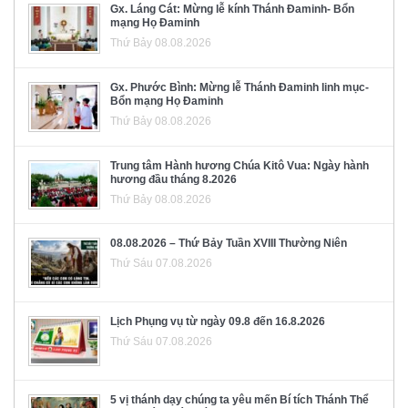
Gx. Láng Cát: Mừng lễ kính Thánh Đaminh- Bổn
mạng Họ Đaminh
Thứ Bảy 08.08.2026
Gx. Phước Bình: Mừng lễ Thánh Đaminh linh mục-
Bổn mạng Họ Đaminh
Thứ Bảy 08.08.2026
Trung tâm Hành hương Chúa Kitô Vua: Ngày hành
hương đầu tháng 8.2026
Thứ Bảy 08.08.2026
08.08.2026 – Thứ Bảy Tuần XVIII Thường Niên
Thứ Sáu 07.08.2026
Lịch Phụng vụ từ ngày 09.8 đến 16.8.2026
Thứ Sáu 07.08.2026
5 vị thánh dạy chúng ta yêu mến Bí tích Thánh Thể