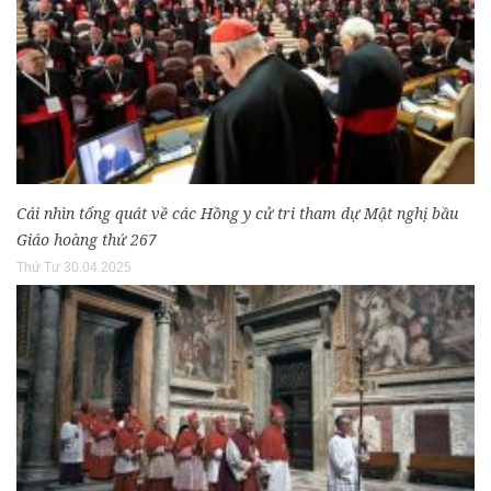
Cái nhìn tổng quát về các Hồng y cử tri tham dự Mật nghị bầu
Giáo hoàng thứ 267
Thứ Tư 30.04.2025