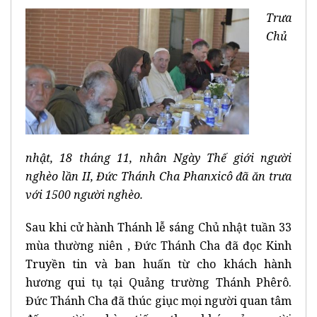
Trưa
Chủ
nhật, 18 tháng 11, nhân Ngày Thế giới người
nghèo lần II, Đức Thánh Cha Phanxicô đã ăn trưa
với 1500 người nghèo.
Sau khi cử hành Thánh lễ sáng Chủ nhật tuần 33
mùa thường niên , Đức Thánh Cha đã đọc Kinh
Truyền tin và ban huấn từ cho khách hành
hương qui tụ tại Quảng trường Thánh Phêrô.
Đức Thánh Cha đã thúc giục mọi người quan tâm