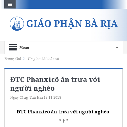
Menu
Trang Chủ
Tin giáo hội toàn vũ
ĐTC Phanxicô ăn trưa với
người nghèo
Ngày đăng:
Thứ Hai 19.11.2018
ĐTC Phanxicô ăn trưa với người nghèo
* † *