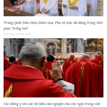
Trung Quốc bầu chọn Giám mục Phụ tá mặc dù đang trong thời
gian “trống toà”
Thứ Năm 01.05.2025
Các Hồng y xin các tín hữu cầu nguyện cho các ngài trong việc