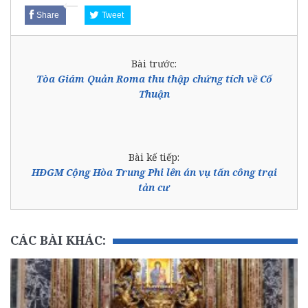
Share
Tweet
Bài trước:
Tòa Giám Quản Roma thu thập chứng tích về Cố
Thuận
Bài kế tiếp:
HĐGM Cộng Hòa Trung Phi lên án vụ tấn công trại
tản cư
CÁC BÀI KHÁC: