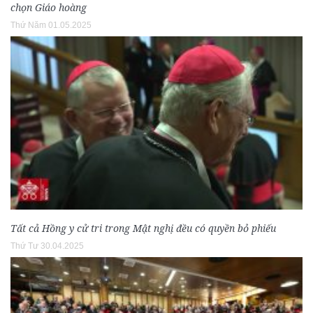
chọn Giáo hoàng
Thứ Năm 01.05.2025
Tất cả Hồng y cử tri trong Mật nghị đều có quyền bỏ phiếu
Thứ Tư 30.04.2025