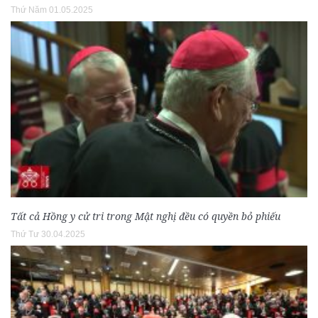
Thứ Năm 01.05.2025
Tất cả Hồng y cử tri trong Mật nghị đều có quyền bỏ phiếu
Thứ Tư 30.04.2025