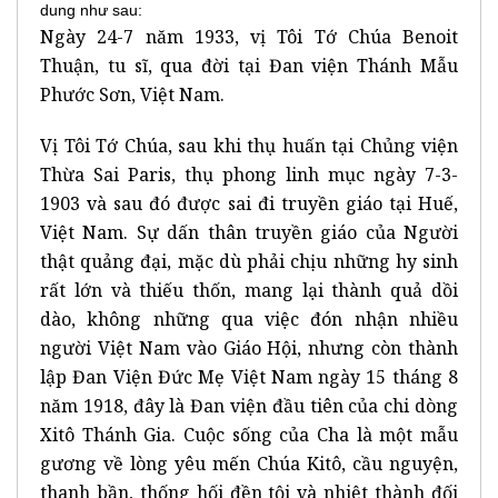
dung như sau:
Ngày 24-7 năm 1933, vị Tôi Tớ Chúa Benoit
Thuận, tu sĩ, qua đời tại Đan viện Thánh Mẫu
Phước Sơn, Việt Nam.
Vị Tôi Tớ Chúa, sau khi thụ huấn tại Chủng viện
Thừa Sai Paris, thụ phong linh mục ngày 7-3-
1903 và sau đó được sai đi truyền giáo tại Huế,
Việt Nam. Sự dấn thân truyền giáo của Người
thật quảng đại, mặc dù phải chịu những hy sinh
rất lớn và thiếu thốn, mang lại thành quả dồi
dào, không những qua việc đón nhận nhiều
người Việt Nam vào Giáo Hội, nhưng còn thành
lập Đan Viện Đức Mẹ Việt Nam ngày 15 tháng 8
năm 1918, đây là Đan viện đầu tiên của chi dòng
Xitô Thánh Gia. Cuộc sống của Cha là một mẫu
gương về lòng yêu mến Chúa Kitô, cầu nguyện,
thanh bần, thống hối đền tội và nhiệt thành đối