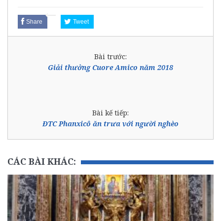
Share
Tweet
Bài trước:
Giải thưởng Cuore Amico năm 2018
Bài kế tiếp:
ĐTC Phanxicô ăn trưa với người nghèo
CÁC BÀI KHÁC: