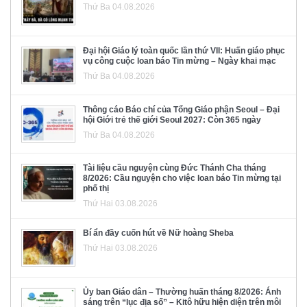
Thứ Ba 04.08.2026
Đại hội Giáo lý toàn quốc lần thứ VII: Huấn giáo phục
vụ công cuộc loan báo Tin mừng – Ngày khai mạc
Thứ Ba 04.08.2026
Thông cáo Báo chí của Tổng Giáo phận Seoul – Đại
hội Giới trẻ thế giới Seoul 2027: Còn 365 ngày
Thứ Ba 04.08.2026
Tài liệu cầu nguyện cùng Đức Thánh Cha tháng
8/2026: Cầu nguyện cho việc loan báo Tin mừng tại
phố thị
Thứ Hai 03.08.2026
Bí ẩn đầy cuốn hút về Nữ hoàng Sheba
Thứ Hai 03.08.2026
Ủy ban Giáo dân – Thường huấn tháng 8/2026: Ánh
sáng trên “lục địa số” – Kitô hữu hiện diện trên môi