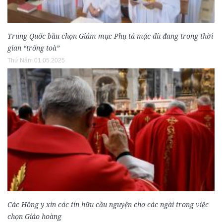
Trung Quốc bầu chọn Giám mục Phụ tá mặc dù đang trong thời
gian “trống toà”
Thứ Năm 01.05.2025
Các Hồng y xin các tín hữu cầu nguyện cho các ngài trong việc
chọn Giáo hoàng