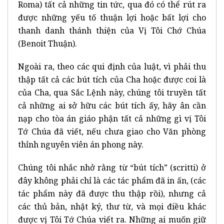
Roma) tất cả những tin tức, qua đó có thể rút ra
được những yếu tố thuận lợi hoặc bất lợi cho
thanh danh thánh thiện của Vị Tôi Chớ Chúa
(Benoit Thuận).
Ngoài ra, theo các qui định của luật, vì phải thu
thập tất cả các bút tích của Cha hoặc được coi là
của Cha, qua Sắc Lệnh này, chúng tôi truyền tất
cả những ai sở hữu các bút tích ấy, hãy ân cần
nạp cho tòa án giáo phận tất cả những gì vị Tôi
Tớ Chúa đã viết, nếu chưa giao cho Văn phòng
thỉnh nguyên viên án phong này.
Chúng tôi nhắc nhở rằng từ “bút tích” (scritti) ở
đây không phải chỉ là các tác phẩm đã in ấn, (các
tác phẩm này đã được thu thập rồi), nhưng cả
các thủ bản, nhật ký, thư từ, và mọi điều khác
được vị Tôi Tớ Chúa viết ra. Những ai muốn giữ