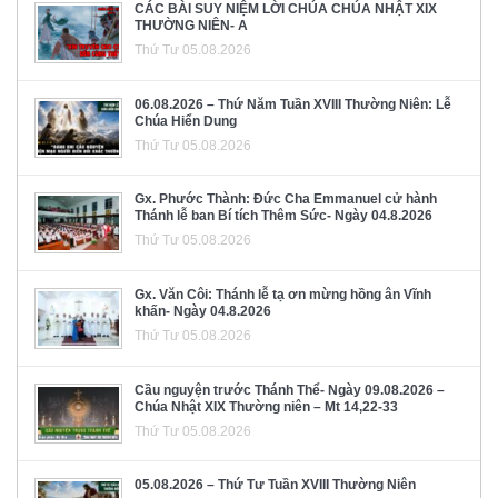
CÁC BÀI SUY NIỆM LỜI CHÚA CHÚA NHẬT XIX
THƯỜNG NIÊN- A
Thứ Tư 05.08.2026
06.08.2026 – Thứ Năm Tuần XVIII Thường Niên: Lễ
Chúa Hiển Dung
Thứ Tư 05.08.2026
Gx. Phước Thành: Đức Cha Emmanuel cử hành
Thánh lễ ban Bí tích Thêm Sức- Ngày 04.8.2026
Thứ Tư 05.08.2026
Gx. Văn Côi: Thánh lễ tạ ơn mừng hồng ân Vĩnh
khấn- Ngày 04.8.2026
Thứ Tư 05.08.2026
Cầu nguyện trước Thánh Thể- Ngày 09.08.2026 –
Chúa Nhật XIX Thường niên – Mt 14,22-33
Thứ Tư 05.08.2026
05.08.2026 – Thứ Tư Tuần XVIII Thường Niên