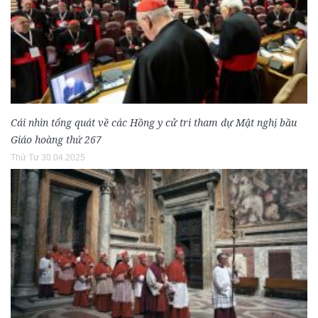
Cái nhìn tổng quát về các Hồng y cử tri tham dự Mật nghị bầu
Giáo hoàng thứ 267
Thứ Tư 30.04.2025