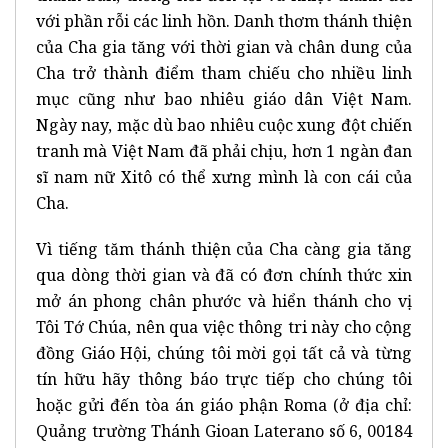
với phần rỗi các linh hồn. Danh thơm thánh thiện
của Cha gia tăng với thời gian và chân dung của
Cha trở thành điểm tham chiếu cho nhiều linh
mục cũng như bao nhiêu giáo dân Việt Nam.
Ngày nay, mặc dù bao nhiêu cuộc xung đột chiến
tranh mà Việt Nam đã phải chịu, hơn 1 ngàn đan
sĩ nam nữ Xitô có thể xưng mình là con cái của
Cha.
Vì tiếng tăm thánh thiện của Cha càng gia tăng
qua dòng thời gian và đã có đơn chính thức xin
mở án phong chân phước và hiển thánh cho vị
Tôi Tớ Chúa, nên qua việc thông tri này cho cộng
đồng Giáo Hội, chúng tôi mời gọi tất cả và từng
tín hữu hãy thông báo trực tiếp cho chúng tôi
hoặc gửi đến tòa án giáo phận Roma (ở địa chỉ:
Quảng trường Thánh Gioan Laterano số 6, 00184