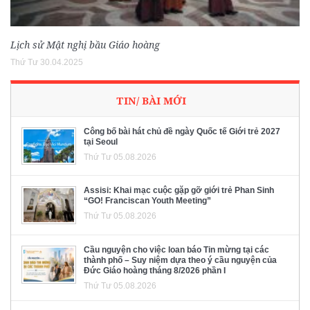
Lịch sử Mật nghị bầu Giáo hoàng
Thứ Tư 30.04.2025
TIN/ BÀI MỚI
Công bố bài hát chủ đề ngày Quốc tế Giới trẻ 2027
tại Seoul
Thứ Tư 05.08.2026
Assisi: Khai mạc cuộc gặp gỡ giới trẻ Phan Sinh
“GO! Franciscan Youth Meeting”
Thứ Tư 05.08.2026
Cầu nguyện cho việc loan báo Tin mừng tại các
thành phố – Suy niệm dựa theo ý cầu nguyện của
Đức Giáo hoàng tháng 8/2026 phần I
Thứ Tư 05.08.2026