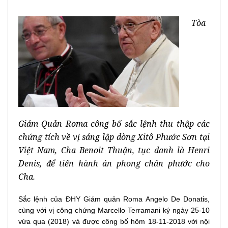
Tòa
Giám Quản Roma công bố sắc lệnh thu thập các
chứng tích về vị sáng lập dòng Xitô Phước Sơn tại
Việt Nam, Cha Benoit Thuận, tục danh là Henri
Denis, để tiến hành án phong chân phước cho
Cha.
Sắc lệnh của ĐHY Giám quản Roma Angelo De Donatis,
cùng với vị công chứng Marcello Terramani ký ngày 25-10
vừa qua (2018) và được công bố hôm 18-11-2018 với nội