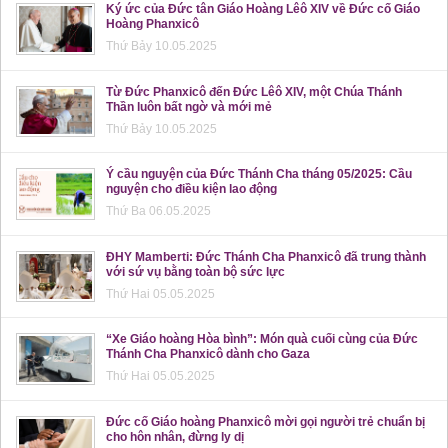
Ký ức của Đức tân Giáo Hoàng Lêô XIV về Đức cố Giáo
Hoàng Phanxicô
Thứ Bảy 10.05.2025
Từ Đức Phanxicô đến Đức Lêô XIV, một Chúa Thánh
Thần luôn bất ngờ và mới mẻ
Thứ Bảy 10.05.2025
Ý cầu nguyện của Đức Thánh Cha tháng 05/2025: Cầu
nguyện cho điều kiện lao động
Thứ Ba 06.05.2025
ĐHY Mamberti: Đức Thánh Cha Phanxicô đã trung thành
với sứ vụ bằng toàn bộ sức lực
Thứ Hai 05.05.2025
“Xe Giáo hoàng Hòa bình”: Món quà cuối cùng của Đức
Thánh Cha Phanxicô dành cho Gaza
Thứ Hai 05.05.2025
Đức cố Giáo hoàng Phanxicô mời gọi người trẻ chuẩn bị
cho hôn nhân, đừng ly dị