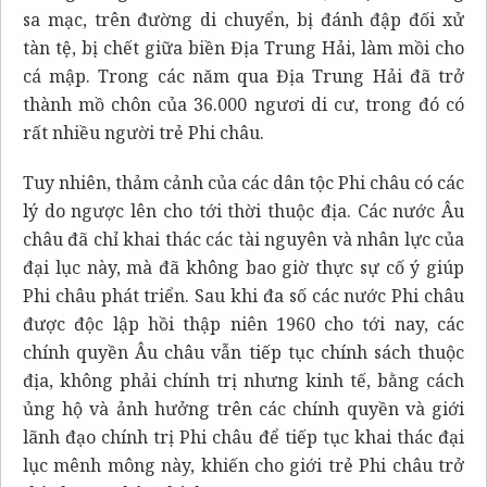
sa mạc, trên đường di chuyển, bị đánh đập đối xử
tàn tệ, bị chết giữa biền Địa Trung Hải, làm mồi cho
cá mập. Trong các năm qua Địa Trung Hải đã trở
thành mồ chôn của 36.000 ngươi di cư, trong đó có
rất nhiều người trẻ Phi châu.
Tuy nhiên, thảm cảnh của các dân tộc Phi châu có các
lý do ngược lên cho tới thời thuộc địa. Các nước Âu
châu đã chỉ khai thác các tài nguyên và nhân lực của
đại lục này, mà đã không bao giờ thực sự cố ý giúp
Phi châu phát triển. Sau khi đa số các nước Phi châu
được độc lập hồi thập niên 1960 cho tới nay, các
chính quyền Âu châu vẫn tiếp tục chính sách thuộc
địa, không phải chính trị nhưng kinh tế, bằng cách
ủng hộ và ảnh hưởng trên các chính quyền và giới
lãnh đạo chính trị Phi châu để tiếp tục khai thác đại
lục mênh mông này, khiến cho giới trẻ Phi châu trở