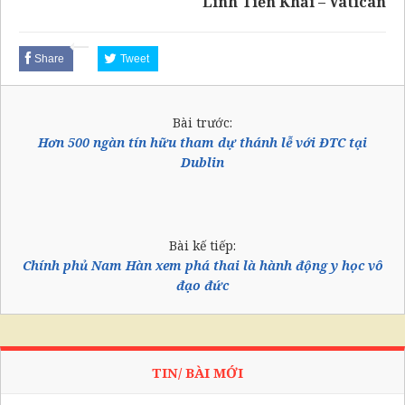
Linh Tiến Khải – Vatican
Share
Tweet
Bài trước:
Hơn 500 ngàn tín hữu tham dự thánh lễ với ĐTC tại
Dublin
Bài kế tiếp:
Chính phủ Nam Hàn xem phá thai là hành động y học vô
đạo đức
TIN/ BÀI MỚI