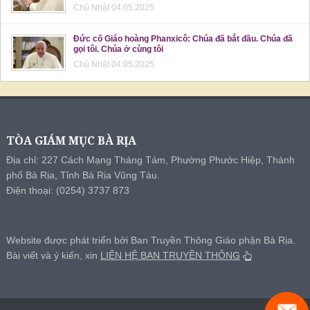
Chủ Nhật 04.05.2025
Đức cố Giáo hoàng Phanxicô: Chúa đã bắt đầu. Chúa đã
gọi tôi. Chúa ở cùng tôi
Chủ Nhật 04.05.2025
TÒA GIÁM MỤC BÀ RỊA
Địa chỉ: 227 Cách Mạng Tháng Tám, Phường Phước Hiệp, Thành
phố Bà Rịa, Tỉnh Bà Rịa Vũng Tàu.
Điện thoại: (0254) 3737 873
Website được phát triển bởi Ban Truyền Thông Giáo phận Bà Rịa.
Bài viết và ý kiến, xin
LIÊN HỆ BAN TRUYỀN THÔNG