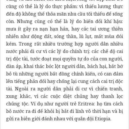
cũng có thể là lý do thực phẩm: vì thiếu lương thực
đến độ không thể thỏa mãn nhu cầu tối thiểu để sống
còn. Nhưng cũng có thể là lý do biến đổi khí hậu:
mưa ít gây ra nạn hạn hán, hay các tai ương thiên
nhiên như động đất, sóng thần, lũ lụt, mất mùa đói
kém. Trong rất nhiều trường hợp người dân nhiều
nước phải di cư vì các lý do chính trị: các chế độ cai
trị độc tài, tước đoạt mọi quyền tự do của con người,
đàn áp, khai thác bóc lột người dân, bách hại, bắt bớ
bỏ tù những người bất đồng chính kiến, có can đảm
lên tiếng phản đối hay chống lại cung cách cai trị độc
tài. Ngoài ra người dân phải di cư vì chiến tranh,
xung khắc, vì các cuộc diệt chủng hay thanh lọc
chủng tộc. Ví dụ như người trẻ Eritrea: họ tìm cách
bỏ nước ra đi để khỏi bị bắt đi lính vô thời hạn và bị
gửi ra biên giới đánh nhau với quân đội Etiopia.