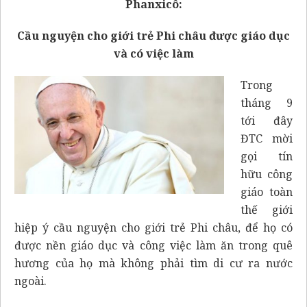
Phanxicô:
Cầu nguyện cho giới trẻ Phi châu được giáo dục
và có việc làm
Trong
tháng 9
tới đây
ĐTC mời
gọi tín
hữu công
giáo toàn
thế giới
hiệp ý cầu nguyện cho giới trẻ Phi châu, để họ có
được nền giáo dục và công việc làm ăn trong quê
hương của họ mà không phải tìm di cư ra nước
ngoài.