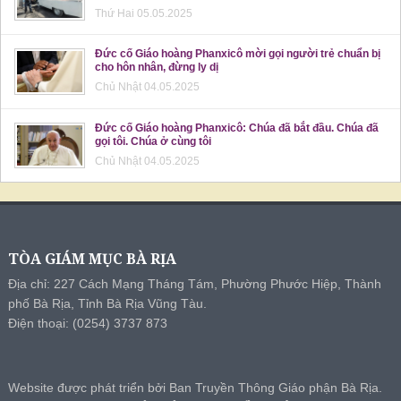
Thứ Hai 05.05.2025
Đức cố Giáo hoàng Phanxicô mời gọi người trẻ chuẩn bị
cho hôn nhân, đừng ly dị
Chủ Nhật 04.05.2025
Đức cố Giáo hoàng Phanxicô: Chúa đã bắt đầu. Chúa đã
gọi tôi. Chúa ở cùng tôi
Chủ Nhật 04.05.2025
TÒA GIÁM MỤC BÀ RỊA
Địa chỉ: 227 Cách Mạng Tháng Tám, Phường Phước Hiệp, Thành
phố Bà Rịa, Tỉnh Bà Rịa Vũng Tàu.
Điện thoại: (0254) 3737 873
Website được phát triển bởi Ban Truyền Thông Giáo phận Bà Rịa.