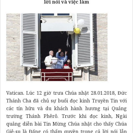
lời nói và việc làm
Vatican. Lúc 12 giờ trưa Chúa nhật 28.01.2018, Đức
Thánh Cha đã chủ sự buổi đọc kinh Truyền Tin với
các tín hữu và du khách hành hương tại Quảng
trường Thánh Phêrô. Trước khi đọc kinh, Ngài
quảng diễn bài Tin Mừng Chúa nhật cho thấy Chúa
Giê-su là Đấng có thẩm quyền trong cả lời nói lẫn