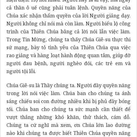
cả thần ô uế cũng phải tuân lệnh. Quyền năng của
Chúa xác nhận thẩm quyền của lời Người giảng dạy.
Người không chỉ nói mà còn làm. Người biểu lộ công
trình của Thiên Chúa bằng cả lời nói lẫn việc làm.
Trong Tin Mừng, chúng ta thấy Chúa Giê-su thực thi
sứ mạng, bày tỏ tình yêu của Thiên Chúa qua việc
rao giảng và hàng loạt hành động quan tâm, giúp đỡ
người đau bệnh, người nghèo đói, các trẻ em và
người tội lỗi.
Chúa Giê-su là Thầy chúng ta. Người đầy quyền năng
trong lời nói việc làm. Chúa ban cho chúng ta ánh
sáng chiếu soi con đường nhiều khi bị phủ đầy bóng
tối. Chúa ban cho chúng ta sức mạnh cần thiết để
vượt thắng những khó khăn, thử thách, cám dỗ.
Chúng ta cứ nghĩ mà xem, ơn Chúa lớn lao dường
nào khi chúng ta được biết Thiên Chúa quyền năng