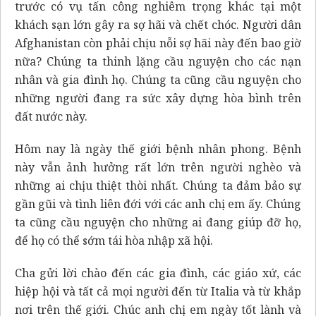
trước có vụ tấn công nghiêm trọng khác tại một
khách sạn lớn gây ra sợ hãi và chết chóc. Người dân
Afghanistan còn phải chịu nỗi sợ hãi này đến bao giờ
nữa? Chúng ta thinh lặng cầu nguyện cho các nạn
nhân và gia đình họ. Chúng ta cũng cầu nguyện cho
những người đang ra sức xây dựng hòa bình trên
đất nước này.
Hôm nay là ngày thế giới bệnh nhân phong. Bệnh
này vẫn ảnh hưởng rất lớn trên người nghèo và
những ai chịu thiệt thòi nhất. Chúng ta đảm bảo sự
gần gũi và tình liên đới với các anh chị em ấy. Chúng
ta cũng cầu nguyện cho những ai đang giúp đỡ họ,
để họ có thể sớm tái hòa nhập xã hội.
Cha gửi lời chào đến các gia đình, các giáo xứ, các
hiệp hội và tất cả mọi người đến từ Italia và từ khắp
nơi trên thế giới. Chúc anh chị em ngày tốt lành và