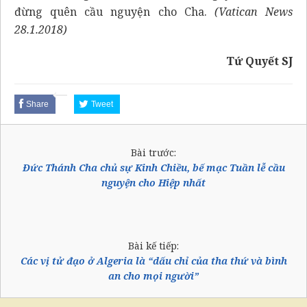
đừng quên cầu nguyện cho Cha.
(Vatican News
28.1.2018)
Tứ Quyết SJ
Share
Tweet
Bài trước:
Đức Thánh Cha chủ sự Kinh Chiều, bế mạc Tuần lễ cầu
nguyện cho Hiệp nhất
Bài kế tiếp:
Các vị tử đạo ở Algeria là “dấu chỉ của tha thứ và bình
an cho mọi người”