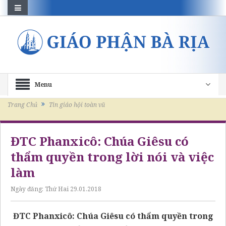
Menu
Trang Chủ
Tin giáo hội toàn vũ
ĐTC Phanxicô: Chúa Giêsu có
thẩm quyền trong lời nói và việc
làm
Ngày đăng:
Thứ Hai 29.01.2018
ĐTC Phanxicô: Chúa Giêsu có thẩm quyền trong