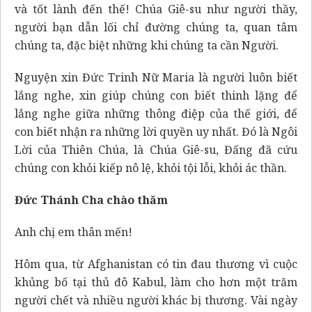
và tốt lành đến thế! Chúa Giê-su như người thầy,
người bạn dẫn lối chỉ đường chúng ta, quan tâm
chúng ta, đặc biệt những khi chúng ta cần Người.
Nguyện xin Đức Trinh Nữ Maria là người luôn biết
lắng nghe, xin giúp chúng con biết thinh lặng để
lắng nghe giữa những thông điệp của thế giới, để
con biết nhận ra những lời quyền uy nhất. Đó là Ngôi
Lời của Thiên Chúa, là Chúa Giê-su, Đấng đã cứu
chúng con khỏi kiếp nô lệ, khỏi tội lỗi, khỏi ác thần.
Đức Thánh Cha chào thăm
Anh chị em thân mến!
Hôm qua, từ Afghanistan có tin đau thương vì cuộc
khủng bố tại thủ đô Kabul, làm cho hơn một trăm
người chết và nhiều người khác bị thương. Vài ngày