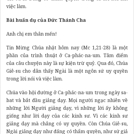
việc làm.
Bài huấn dụ của Đức Thánh Cha
Anh chị em thân mến!
Tin Mừng Chúa nhật hôm nay (Mc 1,21-28) là một
phần của trình thuật ở Ca-phác-na-um. Tâm điểm
của câu chuyện này là sự kiện trừ quỷ. Qua đó, Chúa
Giê-su cho dân thấy Ngài là một ngôn sứ uy quyền
trong lời nói và việc làm.
Chúa vào hội đường ở Ca-phác-na-um trong ngày sa-
bat và bắt đầu giảng dạy. Mọi người ngạc nhiên về
những lời Người giảng dạy, vì những lời ấy không
giống như lời dạy của các kinh sư. Vì các kinh sư
giảng dạy mà chẳng có uy quyền. Còn Chúa Giê-su,
Ngài giảng dạy như đấng có thẩm quyền, như sứ giả