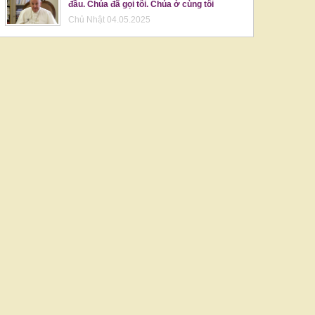
đầu. Chúa đã gọi tôi. Chúa ở cùng tôi
Chủ Nhật 04.05.2025