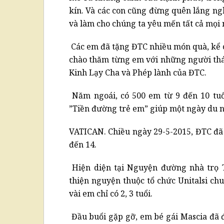
kín. Và các con cũng đừng quên lắng ng
và làm cho chúng ta yêu mến tất cả mọi 
Các em đã tặng ĐTC nhiều món quà, kể c
chào thăm từng em với những người tháp
Kinh Lạy Cha và Phép lành của ĐTC.
Năm ngoái, có 500 em từ 9 đến 10 tuổ
”Tiền đường trẻ em” giúp một ngày du n
VATICAN. Chiều ngày 29-5-2015, ĐTC đã 
đến 14.
Hiện diện tại Nguyện đường nhà trọ 
thiện nguyện thuộc tổ chức Unitalsi ch
vài em chỉ có 2, 3 tuổi.
Đầu buổi gặp gỡ, em bé gái Mascia đã 