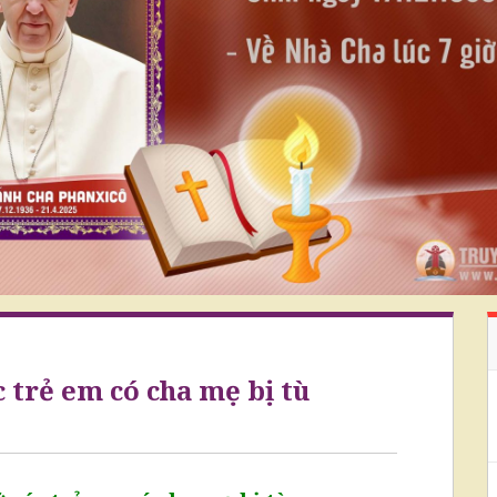
 trẻ em có cha mẹ bị tù