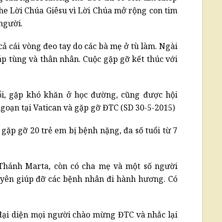
he Lời Chúa Giêsu vì Lời Chúa mở rộng con tim
người.
ả cái vòng đeo tay do các bà mẹ ở tù làm. Ngài
 tùng và thân nhân. Cuộc gặp gỡ kết thúc với
i, gặp khó khăn ở học đường, cũng được hội
goạn tại Vatican và gặp gỡ ĐTC (SD 30-5-2015)
gặp gỡ 20 trẻ em bị bệnh nặng, đa số tuổi từ 7
Thánh Marta, còn có cha mẹ và một số người
uyên giúp đỡ các bệnh nhân đi hành hương. Có
đại diện mọi người chào mừng ĐTC và nhắc lại