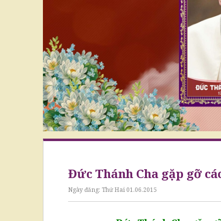
Đức Thánh Cha gặp gỡ các
Ngày đăng:
Thứ Hai 01.06.2015