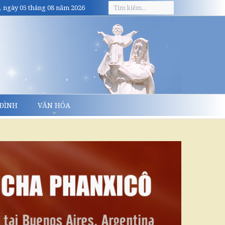
, ngày 05 tháng 08 năm 2026
 ĐÌNH
VĂN HÓA