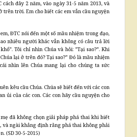
 cách đây 2 năm, vào ngày 31-5 năm 2013, và
ở trên trời. Em cho biết các em vẫn cầu nguyện
 em, ĐTC nói đến một số mầu nhiệm trong đạo,
bao nhiêu người khác vẫn không có câu trả lời
 khổ”. Tôi chỉ nhìn Chúa và hỏi: ”Tại sao?”. Khi
a Chúa lại ở trên đó? Tại sao?” Đó là mầu nhiệm
 cái nhìn lên Chúa mang lại cho chúng ta sức
ên kêu cầu Chúa. Chúa sẽ biết đến với các con
 an ủi của các con. Các con hãy cầu nguyện cho
mẹ đã không chọn giải pháp phá thai khi biết
h, và ngài khẳng định rằng phá thai không phải
ền. (SD 30-5-2015)