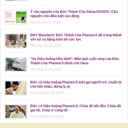
Ý cầu nguyện của Đức Thánh Cha tháng 05/2025: Cầu
nguyện cho điều kiện lao động
Thứ Ba 06.05.2025
ĐHY Mamberti: Đức Thánh Cha Phanxicô đã trung thành
với sứ vụ bằng toàn bộ sức lực
Thứ Hai 05.05.2025
“Xe Giáo hoàng Hòa bình”: Món quà cuối cùng của Đức
Thánh Cha Phanxicô dành cho Gaza
Thứ Hai 05.05.2025
Đức cố Giáo hoàng Phanxicô mời gọi người trẻ chuẩn bị
cho hôn nhân, đừng ly dị
Chủ Nhật 04.05.2025
Đức cố Giáo hoàng Phanxicô: Chúa đã bắt đầu. Chúa đã
gọi tôi. Chúa ở cùng tôi
Chủ Nhật 04.05.2025