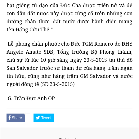
hạt giống tử đạo của Đức Cha được triển nở và để
con dân đất nước này được củng cố trên những con
đường chân thực, đất nước được hãnh diện mang
tên Đấng Cứu Thế.”
Lễ phong chân phước cho Đức TGM Romero do ĐHY
Angelo Amato SDB, Tổng trưởng Bộ Phong thánh,
chủ sự từ lúc 10 giờ sáng ngày 23-5-2015 tại thủ đô
San Salvador trước sự tham dự của hàng trăm ngàn
tín hữu, cũng như hàng trăm GM Salvador và nước
ngoài đồng tế (SD 23-5-2015)
G. Trần Đức Anh OP
Share
Tweet