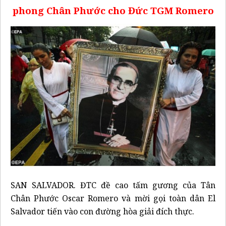
phong Chân Phước cho Đức TGM Romero
SAN SALVADOR. ĐTC đề cao tấm gương của Tân
Chân Phước Oscar Romero và mời gọi toàn dân El
Salvador tiến vào con đường hòa giải đích thực.