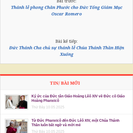
Bài trước:
Thánh lễ phong Chân Phước cho Đức Tổng Giám Mục
Oscar Romero
Bài kế tiếp:
Đức Thánh Cha chủ sự thánh lễ Chúa Thánh Thần Hiện
Xuống
TIN/ BÀI MỚI
Ký ức của Đức tân Giáo Hoàng Lêô XIV về Đức cố Giáo
Hoàng Phanxicô
Thứ Bảy 10.05.2025
Từ Đức Phanxicô đến Đức Lêô XIV, một Chúa Thánh
Thần luôn bất ngờ và mới mẻ
Thứ Bảy 10.05.2025