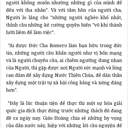
người không muốn nhường những gì của mình để
đến với tha nhân”. Và với tâm hồn của người cha,
Người lo lắng cho ”những người nghèo khổ nhất,
thỉnh cầu những kẻ cường quyền biến ”võ khí thành
lưỡi liềm để làm việc”.
”Ai được Đức Cha Romero làm bạn hữu trong đức
tin, những người cầu khẩn người như vị bổn mạng
và là người chuyển cầu, ai chiêm ngưỡng dung nhan
của Người, thì gặp được nơi Người sức mạnh và lòng
can đảm để xây dựng Nước Thiên Chúa, để dấn thân
xây dựng một trật tự xã hội công bằng và xứng đáng
hơn”.
”Đây là lúc thuận tiện để thực thi một sự hòa giải
quốc gia đích thực đứng trước những thách đố đang
đề ra ngày nay. Giáo Hoàng chia sẻ những hy vọng
của dân nước này, hiệp với những lời cầu nguyện để