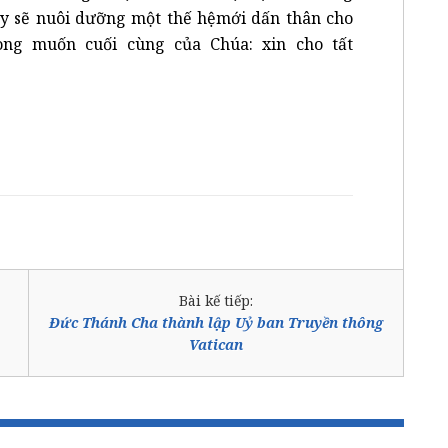
ày sẽ nuôi dưỡng một thế hệmới dấn thân cho
ong muốn cuối cùng của Chúa: xin cho tất
Bài kế tiếp:
Đức Thánh Cha thành lập Uỷ ban Truyền thông
Vatican