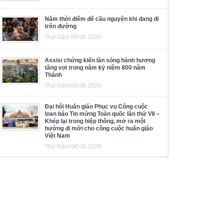
Năm thời điểm để cầu nguyện khi đang đi
trên đường
Thứ Năm 06.08.2026
Assisi chứng kiến làn sóng hành hương
tăng vọt trong năm kỷ niệm 800 năm
Thánh
Thứ Năm 06.08.2026
Đại hội Huấn giáo Phục vụ Công cuộc
loan báo Tin mừng Toàn quốc lần thứ VII –
Khép lại trong hiệp thông, mở ra một
hướng đi mới cho công cuộc huấn giáo
Việt Nam
Thứ Năm 06.08.2026