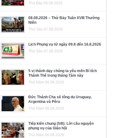
Thứ Bảy 08.08.2026
08.08.2026 – Thứ Bảy Tuần XVIII Thường
Niên
Thứ Sáu 07.08.2026
Lịch Phụng vụ từ ngày 09.8 đến 16.8.2026
Thứ Sáu 07.08.2026
5 vị thánh dạy chúng ta yêu mến Bí tích
Thánh Thể trong tháng Tám này
Thứ Năm 06.08.2026
Đức Thánh Cha sẽ tông du Uruguay,
Argentina và Pêru
Thứ Năm 06.08.2026
Tiếp kiến chung (5/8): Lời cầu nguyện
phụng vụ của Giáo hội
Thứ Năm 06.08.2026