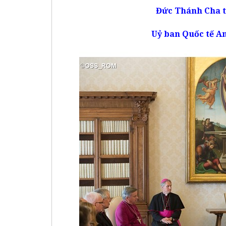
Đức Thánh Cha
Uỷ
ban Quốc tế
An