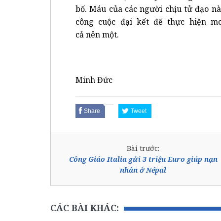
bố. Máu của các người chịu tử đạo n
công cuộc đại kết để thực hiện m
cả nên một.
Minh Đức
Share
Tweet
Bài trước:
Công Giáo Italia gửi 3 triệu Euro giúp nạn
nhân ở Népal
CÁC BÀI KHÁC: