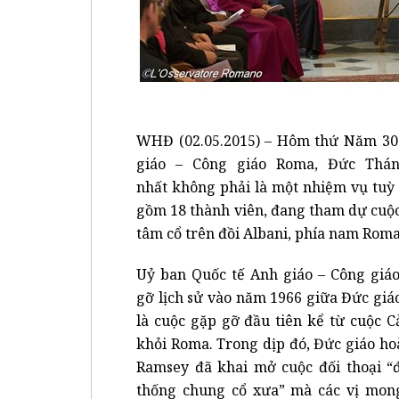
WHĐ (02.05.2015) – Hôm thứ Năm 30-0
giáo – Công giáo Roma, Đức Thán
nhất không phải là một nhiệm vụ tuỳ
gồm 18 thành viên, đang tham dự cuộc
tâm cổ trên đồi Albani, phía nam Roma
Uỷ ban Quốc tế Anh giáo – Công giá
gỡ lịch sử vào năm 1966 giữa Đức gi
là cuộc gặp gỡ đầu tiên kể từ cuộc C
khỏi Roma. Trong dịp đó, Đức giáo h
Ramsey đã khai mở cuộc đối thoại “
thống chung cổ xưa” mà các vị mon