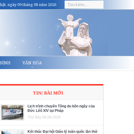
hật, ngày 09 tháng 08 năm 2026
 ĐÌNH
VĂN HÓA
TIN/ BÀI MỚI
Lịch trình chuyến Tông du bốn ngày của
Đức Lêô XIV tại Pháp
Thứ Bảy 08.08.2026
Kết thúc Đại hội Giáo lý toàn quốc lần thứ