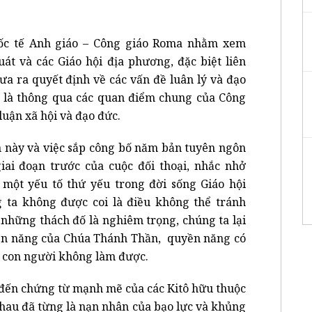
ốc tế Anh giáo – Công giáo Roma nhằm xem
át và các Giáo hội địa phương, đặc biệt liên
a ra quyết định về các vấn đề luân lý và đạo
c là thông qua các quan điểm chung của Công
luận xã hội và đạo đức.
n này và việc sắp công bố năm bản tuyên ngôn
ai đoạn trước của cuộc đối thoại, nhắc nhở
 một yếu tố thứ yếu trong đời sống Giáo hội
 ta không được coi là điều không thể tránh
những thách đố là nghiêm trọng, chúng ta lại
ền năng của Chúa Thánh Thần, quyền năng có
à con người không làm được.
ến chứng từ mạnh mẽ của các Kitô hữu thuộc
nhau đã từng là nạn nhân của bạo lực và khủng