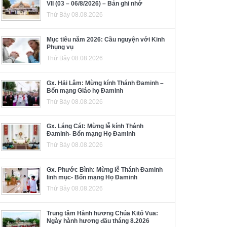
VII (03 – 06/8/2026) – Bản ghi nhớ
Thứ Bảy 08.08.2026
Mục tiêu năm 2026: Cầu nguyện với Kinh
Phụng vụ
Thứ Bảy 08.08.2026
Gx. Hải Lâm: Mừng kính Thánh Đaminh –
Bổn mạng Giáo họ Đaminh
Thứ Bảy 08.08.2026
Gx. Láng Cát: Mừng lễ kính Thánh
Đaminh- Bổn mạng Họ Đaminh
Thứ Bảy 08.08.2026
Gx. Phước Bình: Mừng lễ Thánh Đaminh
linh mục- Bổn mạng Họ Đaminh
Thứ Bảy 08.08.2026
Trung tâm Hành hương Chúa Kitô Vua:
Ngày hành hương đầu tháng 8.2026