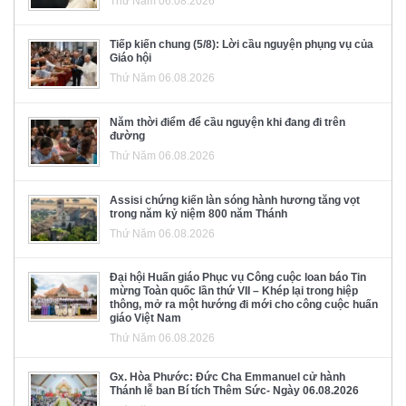
Thứ Năm 06.08.2026
Tiếp kiến chung (5/8): Lời cầu nguyện phụng vụ của
Giáo hội
Thứ Năm 06.08.2026
Năm thời điểm để cầu nguyện khi đang đi trên
đường
Thứ Năm 06.08.2026
Assisi chứng kiến làn sóng hành hương tăng vọt
trong năm kỷ niệm 800 năm Thánh
Thứ Năm 06.08.2026
Đại hội Huấn giáo Phục vụ Công cuộc loan báo Tin
mừng Toàn quốc lần thứ VII – Khép lại trong hiệp
thông, mở ra một hướng đi mới cho công cuộc huấn
giáo Việt Nam
Thứ Năm 06.08.2026
Gx. Hòa Phước: Đức Cha Emmanuel cử hành
Thánh lễ ban Bí tích Thêm Sức- Ngày 06.08.2026