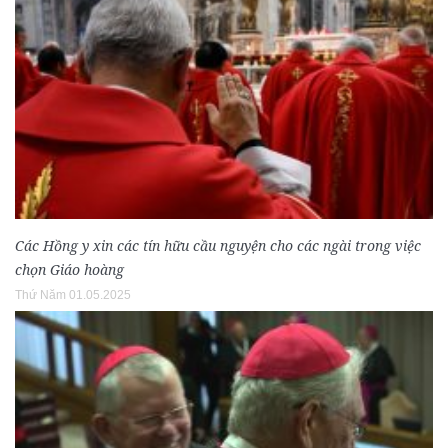
Các Hồng y xin các tín hữu cầu nguyện cho các ngài trong việc
chọn Giáo hoàng
Thứ Năm 01.05.2025