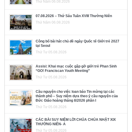
Thứ Năm 06.08.2026
07.08.2026 – Thứ Sáu Tuần XVIII Thường Niên
Thứ Năm 06.08.2026
Công bố bài hát chủ đề ngày Quốc tế Giới trẻ 2027
tại Seoul
Thứ Tư 05.08.2026
Assisi: Khai mạc cuộc gặp gỡ giới trẻ Phan Sinh
“GO! Franciscan Youth Meeting”
Thứ Tư 05.08.2026
Cầu nguyện cho việc loan báo Tin mừng tại các
thành phố – Suy niệm dựa theo ý cầu nguyện của
Đức Giáo hoàng tháng 8/2026 phần I
Thứ Tư 05.08.2026
CÁC BÀI SUY NIỆM LỜI CHÚA CHÚA NHẬT XIX
THƯỜNG NIÊN- A
Thứ Tư 05.08.2026