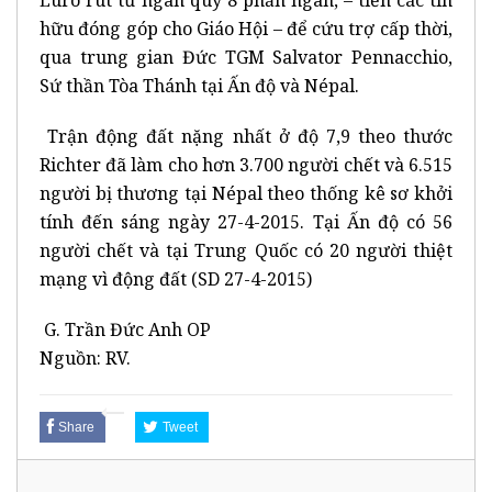
Euro rút từ ngân quỹ 8 phần ngàn, – tiền các tín
hữu đóng góp cho Giáo Hội – để cứu trợ cấp thời,
qua trung gian Đức TGM Salvator Pennacchio,
Sứ thần Tòa Thánh tại Ấn độ và Népal.
Trận động đất nặng nhất ở độ 7,9 theo thước
Richter đã làm cho hơn 3.700 người chết và 6.515
người bị thương tại Népal theo thống kê sơ khởi
tính đến sáng ngày 27-4-2015. Tại Ấn độ có 56
người chết và tại Trung Quốc có 20 người thiệt
mạng vì động đất (SD 27-4-2015)
G. Trần Đức Anh OP
Nguồn: RV.
Share
Tweet