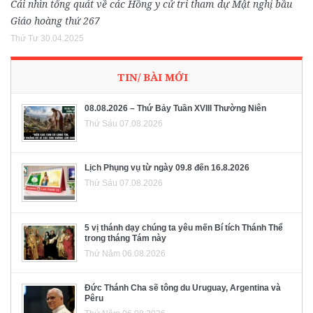
Cái nhìn tổng quát về các Hồng y cử tri tham dự Mật nghị bầu
Giáo hoàng thứ 267
Thứ Tư 30.04.2025
TIN/ BÀI MỚI
08.08.2026 – Thứ Bảy Tuần XVIII Thường Niên
Thứ Sáu 07.08.2026
Lịch Phụng vụ từ ngày 09.8 đến 16.8.2026
Thứ Sáu 07.08.2026
5 vị thánh dạy chúng ta yêu mến Bí tích Thánh Thể
trong tháng Tám này
Thứ Năm 06.08.2026
Đức Thánh Cha sẽ tông du Uruguay, Argentina và
Pêru