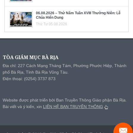
06.08.2026 – Thứ Năm Tuần XVIII Thường Niên: Lễ
Chúa Hiển Dung
Thứ Tư 05.08.2026
TÒA GIÁM MỤC BÀ RỊA
Địa chỉ: 227 Cách Mạng Tháng Tám, Phường Phước Hiệp, Thành
phố Bà Rịa, Tỉnh Bà Rịa Vũng Tàu.
Điện thoại: (0254) 3737 873
Website được phát triển bởi Ban Truyền Thông Giáo phận Bà Rịa.
Bài viết và ý kiến, xin
LIÊN HỆ BAN TRUYỀN THÔNG