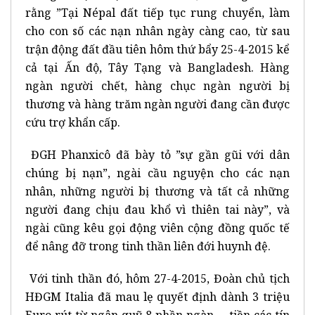
rằng ”Tại Népal đất tiếp tục rung chuyển, làm
cho con số các nạn nhân ngày càng cao, từ sau
trận động đất đầu tiên hôm thứ bẩy 25-4-2015 kể
cả tại Ấn độ, Tây Tạng và Bangladesh. Hàng
ngàn người chết, hàng chục ngàn người bị
thương và hàng trăm ngàn người đang cần được
cứu trợ khẩn cấp.
ĐGH Phanxicô đã bày tỏ ”sự gần gũi với dân
chúng bị nạn”, ngài cầu nguyện cho các nạn
nhân, những người bị thương và tất cả những
người đang chịu đau khổ vì thiên tai này”, và
ngài cũng kêu gọi động viên cộng đồng quốc tế
để nâng đỡ trong tinh thần liên đới huynh đệ.
Với tinh thần đó, hôm 27-4-2015, Đoàn chủ tịch
HĐGM Italia đã mau lẹ quyết định dành 3 triệu