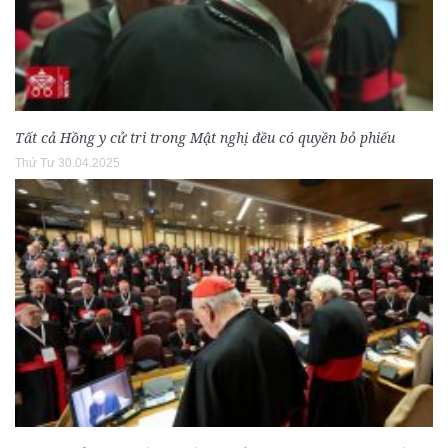
Tất cả Hồng y cử tri trong Mật nghị đều có quyền bỏ phiếu
Thứ Tư 30.04.2025