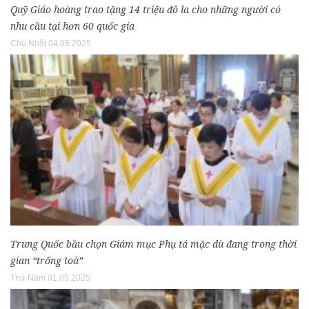
Quỹ Giáo hoàng trao tặng 14 triệu đô la cho những người có
nhu cầu tại hơn 60 quốc gia
Chủ Nhật 04.05.2025
Trung Quốc bầu chọn Giám mục Phụ tá mặc dù đang trong thời
gian “trống toà”
Thứ Năm 01.05.2025