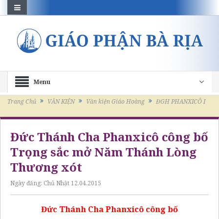
Menu
Trang Chủ
VĂN KIỆN
Văn kiện Giáo Hoàng
ĐGH PHANXICÔ I
Đức Thánh Cha Phanxicô công bố
Trọng sắc mở Năm Thánh Lòng
Thương xót
Ngày đăng:
Chủ Nhật 12.04.2015
Đức Thánh Cha Phanxicô công bố