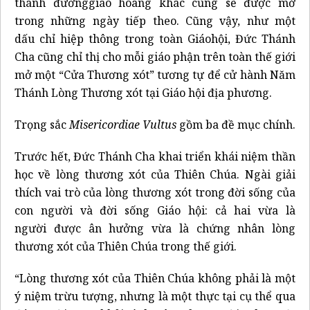
thánh đườnggiáo hoàng khác cũng sẽ được mở
trong những ngày tiếp theo. Cũng vậy, như một
dấu chỉ hiệp thông trong toàn Giáohội, Đức Thánh
Cha cũng chỉ thị cho mỗi giáo phận trên toàn thế giới
mở một “Cửa Thương xót” tương tự để cử hành Năm
Thánh Lòng Thương xót tại Giáo hội địa phương.
Trọng sắc
Misericordiae Vultus
gồm ba đề mục chính.
Trước hết, Đức Thánh Cha khai triển khái niệm thần
học về lòng thương xót của Thiên Chúa. Ngài giải
thích vai trò của lòng thương xót trong đời sống của
con người và đời sống Giáo hội: cả hai vừa là
người được ân hưởng vừa là chứng nhân lòng
thương xót của Thiên Chúa trong thế giới.
“Lòng thương xót của Thiên Chúa không phải là một
ý niệm trừu tượng, nhưng là một thực tại cụ thể qua