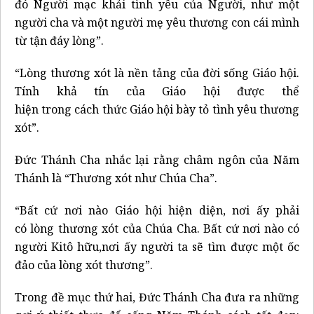
đó Người mạc khải tình yêu của Người, như một
người cha và một người mẹ yêu thương con cái mình
từ tận đáy lòng”.
“Lòng thương xót là nền tảng của đời sống Giáo hội.
Tính khả tín của Giáo hội được thể
hiện trong cách thức Giáo hội bày tỏ tình yêu thương
xót”.
Đức Thánh Cha nhắc lại rằng châm ngôn của Năm
Thánh là “Thương xót như Chúa Cha”.
“Bất cứ nơi nào Giáo hội hiện diện, nơi ấy phải
có lòng thương xót của Chúa Cha. Bất cứ nơi nào có
người Kitô hữu,nơi ấy người ta sẽ tìm được một ốc
đảo của lòng xót thương”.
Trong đề mục thứ hai, Đức Thánh Cha đưa ra những