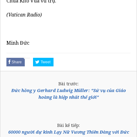
Chúa Kitô Vua vũ trụ.
(Vatican Radio)
Minh Đức
Share
Tweet
Bài trước:
Đức hồng y Gerhard Ludwig Müller: “Sứ vụ của Giáo
hoàng là hiệp nhất thế giới”
Bài kế tiếp:
60000 người dự kinh Lạy Nữ Vương Thiên Đàng với Đức