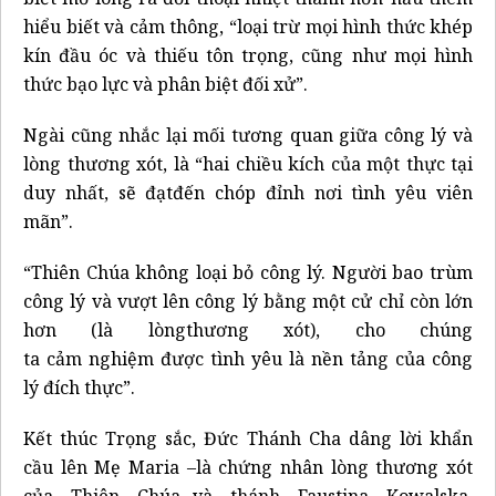
hiểu biết và cảm thông, “loại trừ mọi hình thức khép
kín đầu óc và thiếu tôn trọng, cũng như mọi hình
thức bạo lực và phân biệt đối xử”.
Ngài cũng nhắc lại mối tương quan giữa công lý và
lòng thương xót, là “hai chiều kích của một thực tại
duy nhất, sẽ đạtđến chóp đỉnh nơi tình yêu viên
mãn”.
“Thiên Chúa không loại bỏ công lý. Người bao trùm
công lý và vượt lên công lý bằng một cử chỉ còn lớn
hơn (là lòngthương xót), cho chúng
ta cảm nghiệm được tình yêu là nền tảng của công
lý đích thực”.
Kết thúc Trọng sắc, Đức Thánh Cha dâng lời khẩn
cầu lên Mẹ Maria –là chứng nhân lòng thương xót