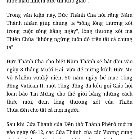
lược mầu nhiệm đức tin Kitô giáo”.
Trong văn kiện này, Đức Thánh Cha nói rằng Năm
Thánh nhằm giúp chúng ta “sống lòng thương xót
trong cuộc sống hằng ngày”, lòng thương xót mà
Thiên Chúa “không ngừng tuôn đổ trên tất cả chúng
ta”.
Đức Thánh Cha cho biết Năm Thánh sẽ bắt đầu vào
ngày 8 tháng Mười Hai, vừa để mừng kính Đức Mẹ
Vô Nhiễm vừakỷ niệm 50 năm ngày bế mạc Công
đồng Vatican II, một Công đồng đã kêu gọi Giáo hội
loan báo Tin Mừng cho thế giới bằng những cách
thức mới, đem lòng thương xót của Thiên
Chúa đến cho tất cả mọi người.
Sau khi Cửa Thánh của Đền thờ Thánh Phêrô mở ra
vào ngày 08-12, các Cửa Thánh của các Vương cung