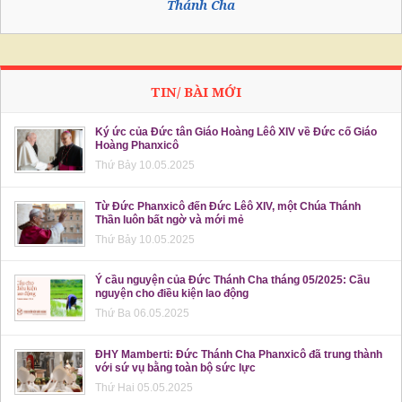
Thánh Cha
TIN/ BÀI MỚI
Ký ức của Đức tân Giáo Hoàng Lêô XIV về Đức cố Giáo
Hoàng Phanxicô
Thứ Bảy 10.05.2025
Từ Đức Phanxicô đến Đức Lêô XIV, một Chúa Thánh
Thần luôn bất ngờ và mới mẻ
Thứ Bảy 10.05.2025
Ý cầu nguyện của Đức Thánh Cha tháng 05/2025: Cầu
nguyện cho điều kiện lao động
Thứ Ba 06.05.2025
ĐHY Mamberti: Đức Thánh Cha Phanxicô đã trung thành
với sứ vụ bằng toàn bộ sức lực
Thứ Hai 05.05.2025