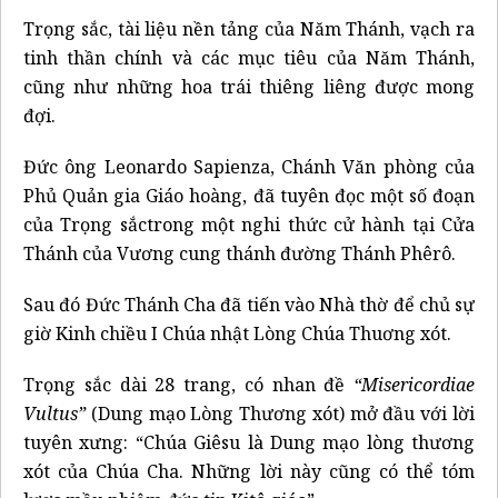
Trọng sắc, tài liệu nền tảng của Năm Thánh, vạch ra
tinh thần chính và các mục tiêu của Năm Thánh,
cũng như những hoa trái thiêng liêng được mong
đợi.
Đức ông Leonardo Sapienza, Chánh Văn phòng của
Phủ Quản gia Giáo hoàng, đã tuyên đọc một số đoạn
của Trọng sắctrong một nghi thức cử hành tại Cửa
Thánh của Vương cung thánh đường Thánh Phêrô.
Sau đó Đức Thánh Cha đã tiến vào Nhà thờ để chủ sự
giờ Kinh chiều I Chúa nhật Lòng Chúa Thuơng xót.
Trọng sắc dài 28 trang, có nhan đề
“
Misericordiae
Vultus
”
(Dung mạo Lòng Thương xót) mở đầu với lời
tuyên xưng: “Chúa Giêsu là Dung mạo lòng thương
xót của Chúa Cha. Những lời này cũng có thể tóm