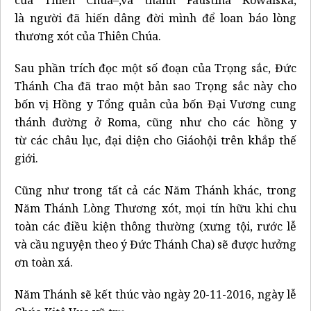
của Thiên Chúa–,và thánh Faustina Kowalska,
là người đã hiến dâng đời mình để loan báo lòng
thương xót của Thiên Chúa.
Sau phần trích đọc một số đoạn của Trọng sắc, Đức
Thánh Cha đã trao một bản sao Trọng sắc này cho
bốn vị Hồng y Tổng quản của bốn Đại Vương cung
thánh đường ở Roma, cũng như cho các hồng y
từ các châu lục, đại diện cho Giáohội trên khắp thế
giới.
Cũng như trong tất cả các Năm Thánh khác, trong
Năm Thánh Lòng Thương xót, mọi tín hữu khi chu
toàn các điều kiện thông thường (xưng tội, rước lễ
và cầu nguyện theo ý Đức Thánh Cha) sẽ được hưởng
ơn toàn xá.
Năm Thánh sẽ kết thúc vào ngày 20-11-2016, ngày lễ